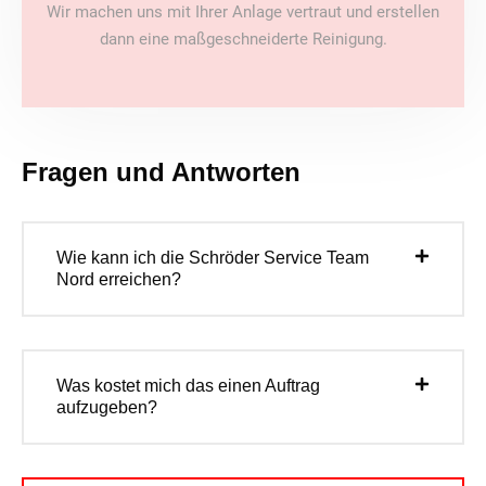
Wir machen uns mit Ihrer Anlage vertraut und erstellen
dann eine maßgeschneiderte Reinigung.
Fragen und Antworten
Wie kann ich die Schröder Service Team
Nord erreichen?
Was kostet mich das einen Auftrag
aufzugeben?