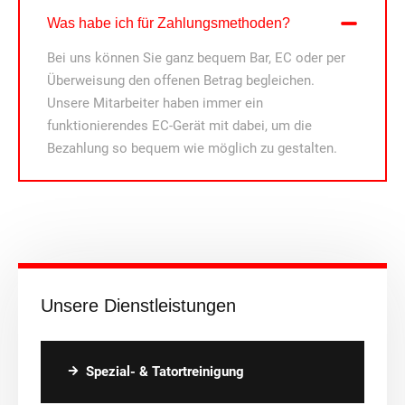
Was habe ich für Zahlungsmethoden?
Bei uns können Sie ganz bequem Bar, EC oder per
Überweisung den offenen Betrag begleichen.
Unsere Mitarbeiter haben immer ein
funktionierendes EC-Gerät mit dabei, um die
Bezahlung so bequem wie möglich zu gestalten.
Unsere Dienstleistungen
Spezial- & Tatortreinigung