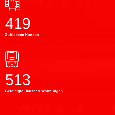
420
Zufriedene Kunden
514
Gereinigte Häuser & Wohnungen