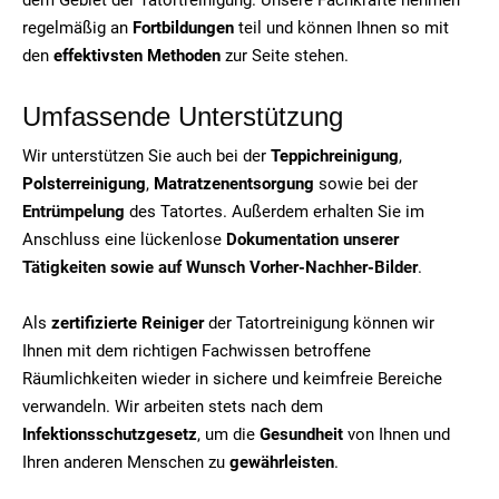
regelmäßig an
Fortbildungen
teil und können Ihnen so mit
den
effektivsten Methoden
zur Seite stehen.
Umfassende Unterstützung
Wir unterstützen Sie auch bei der
Teppichreinigung
,
Polsterreinigung
,
Matratzenentsorgung
sowie bei der
Entrümpelung
des Tatortes. Außerdem erhalten Sie im
Anschluss eine lückenlose
Dokumentation unserer
Tätigkeiten sowie auf Wunsch Vorher-Nachher-Bilder
.
Als
zertifizierte Reiniger
der Tatortreinigung können wir
Ihnen mit dem richtigen Fachwissen betroffene
Räumlichkeiten wieder in sichere und keimfreie Bereiche
verwandeln. Wir arbeiten stets nach dem
Infektionsschutzgesetz
, um die
Gesundheit
von Ihnen und
Ihren anderen Menschen zu
gewährleisten
.