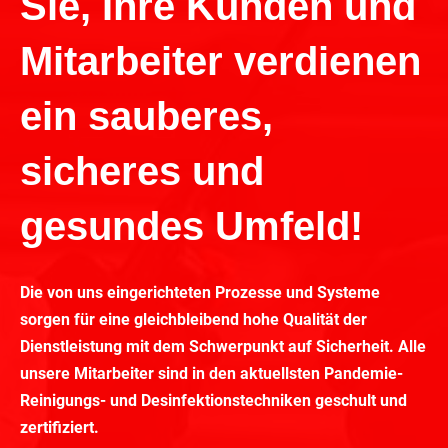
Sie, Ihre Kunden und
Mitarbeiter verdienen
ein sauberes,
sicheres und
gesundes Umfeld!
Die von uns eingerichteten Prozesse und Systeme
sorgen für eine gleichbleibend hohe Qualität der
Dienstleistung mit dem Schwerpunkt auf Sicherheit. Alle
unsere Mitarbeiter sind in den aktuellsten Pandemie-
Reinigungs- und Desinfektionstechniken geschult und
zertifiziert.