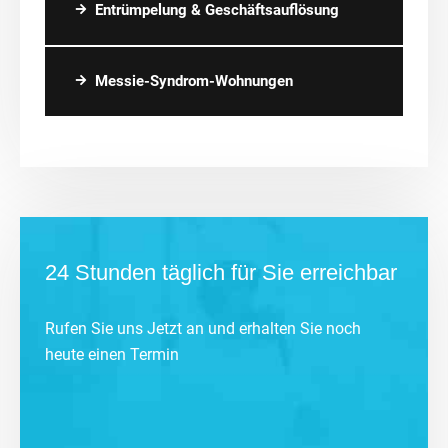
Entrümpelung & Geschäftsauflösung
Messie-Syndrom-Wohnungen
24 Stunden täglich für Sie erreichbar
Rufen Sie uns Jetzt an und erhalten Sie noch
heute einen Termin