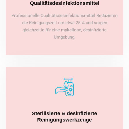
Qualitätsdesinfektionsmittel
Professionelle Qualitätsdesinfektionsmittel Reduzieren
die Reinigungszeit um etwa 25 % und sorgen
gleichzeitig für eine makellose, desinfizierte
Umgebung.
Sterilisierte & desinfizierte
Reinigungswerkzeuge