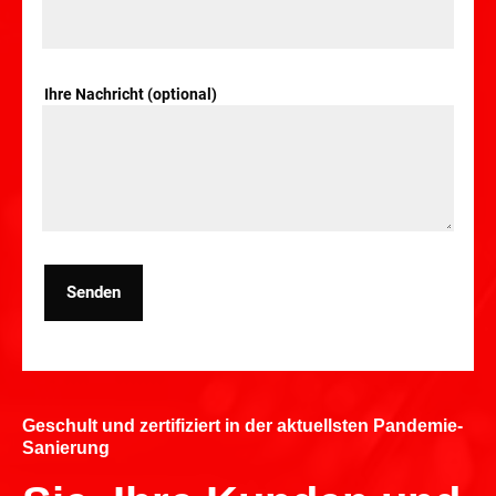
Ihre Nachricht (optional)
Senden
Geschult und zertifiziert in der aktuellsten Pandemie-
Sanierung