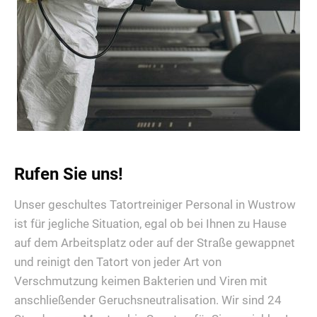
Rufen Sie uns!
Unser geschultes Tatortreiniger Personal in Wustrow
ist für jegliche Situation, egal ob bei Ihnen zu Hause
auf dem Arbeitsplatz oder auf der Straße gewappnet
und reinigt den Tatort von jeder Art von
Verschmutzung keimen Bakterien und Viren mit
anschließender Geruchsneutralisation. Wir sind 24