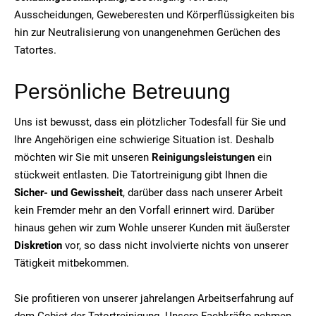
Ausscheidungen, Geweberesten und Körperflüssigkeiten bis
hin zur Neutralisierung von unangenehmen Gerüchen des
Tatortes.
Persönliche Betreuung
Uns ist bewusst, dass ein plötzlicher Todesfall für Sie und
Ihre Angehörigen eine schwierige Situation ist. Deshalb
möchten wir Sie mit unseren
Reinigungsleistungen
ein
stückweit entlasten. Die Tatortreinigung gibt Ihnen die
Sicher- und Gewissheit
, darüber dass nach unserer Arbeit
kein Fremder mehr an den Vorfall erinnert wird. Darüber
hinaus gehen wir zum Wohle unserer Kunden mit äußerster
Diskretion
vor, so dass nicht involvierte nichts von unserer
Tätigkeit mitbekommen.
Sie profitieren von unserer jahrelangen Arbeitserfahrung auf
dem Gebiet der Tatortreinigung. Unsere Fachkräfte nehmen