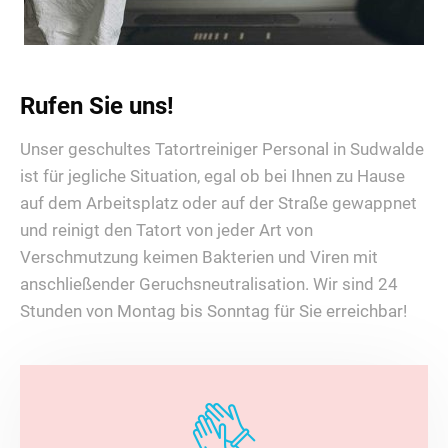
Rufen Sie uns!
Unser geschultes Tatortreiniger Personal in Sudwalde
ist für jegliche Situation, egal ob bei Ihnen zu Hause
auf dem Arbeitsplatz oder auf der Straße gewappnet
und reinigt den Tatort von jeder Art von
Verschmutzung keimen Bakterien und Viren mit
anschließender Geruchsneutralisation. Wir sind 24
Stunden von Montag bis Sonntag für Sie erreichbar!