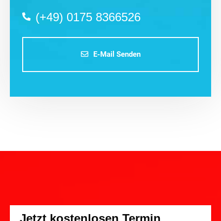
(+49) 0175 8366526
E-Mail Senden
Jetzt kostenlosen Termin