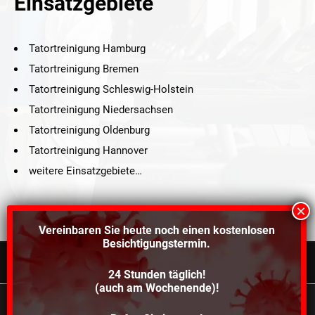
Einsatzgebiete
Tatortreinigung Hamburg
Tatortreinigung Bremen
Tatortreinigung Schleswig-Holstein
Tatortreinigung Niedersachsen
Tatortreinigung Oldenburg
Tatortreinigung Hannover
weitere Einsatzgebiete…
Vereinbaren Sie heute noch einen
kostenlosen
Besichtigungstermin.
24 Stunden täglich!
©2021 Schröders Service Team Nord, All Rights Reserved.
(auch am Wochenende)!
Schroeder Service Team Nord