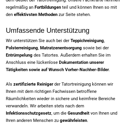
regelmäßig an
Fortbildungen
teil und können Ihnen so mit
den
effektivsten Methoden
zur Seite stehen.
Umfassende Unterstützung
Wir unterstützen Sie auch bei der
Teppichreinigung
,
Polsterreinigung
,
Matratzenentsorgung
sowie bei der
Entrümpelung
des Tatortes. Außerdem erhalten Sie im
Anschluss eine lückenlose
Dokumentation unserer
Tätigkeiten sowie auf Wunsch Vorher-Nachher-Bilder
.
Als
zertifizierte Reiniger
der Tatortreinigung können wir
Ihnen mit dem richtigen Fachwissen betroffene
Räumlichkeiten wieder in sichere und keimfreie Bereiche
verwandeln. Wir arbeiten stets nach dem
Infektionsschutzgesetz
, um die
Gesundheit
von Ihnen und
Ihren anderen Menschen zu
gewährleisten
.