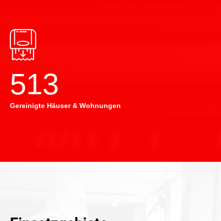
514
Gereinigte Häuser & Wohnungen