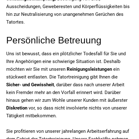
Ausscheidungen, Geweberesten und Körperflüssigkeiten bis
hin zur Neutralisierung von unangenehmen Gerüchen des
Tatortes.
Persönliche Betreuung
Uns ist bewusst, dass ein plötzlicher Todesfall für Sie und
Ihre Angehörigen eine schwierige Situation ist. Deshalb
möchten wir Sie mit unseren
Reinigungsleistungen
ein
stückweit entlasten. Die Tatortreinigung gibt Ihnen die
Sicher- und Gewissheit
, darüber dass nach unserer Arbeit
kein Fremder mehr an den Vorfall erinnert wird. Darüber
hinaus gehen wir zum Wohle unserer Kunden mit äußerster
Diskretion
vor, so dass nicht involvierte nichts von unserer
Tätigkeit mitbekommen.
Sie profitieren von unserer jahrelangen Arbeitserfahrung auf
dem Gebiet der Tatortreinigung. Unsere Fachkräfte nehmen