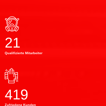
22
Qualifizierte Mitarbeiter
420
Zufriedene Kunden