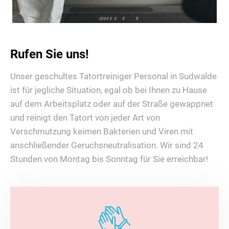
Rufen Sie uns!
Unser geschultes Tatortreiniger Personal in Sudwalde
ist für jegliche Situation, egal ob bei Ihnen zu Hause
auf dem Arbeitsplatz oder auf der Straße gewappnet
und reinigt den Tatort von jeder Art von
Verschmutzung keimen Bakterien und Viren mit
anschließender Geruchsneutralisation. Wir sind 24
Stunden von Montag bis Sonntag für Sie erreichbar!