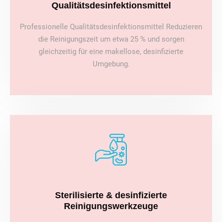
Qualitätsdesinfektionsmittel
Professionelle Qualitätsdesinfektionsmittel Reduzieren
die Reinigungszeit um etwa 25 % und sorgen
gleichzeitig für eine makellose, desinfizierte
Umgebung.
Sterilisierte & desinfizierte
Reinigungswerkzeuge