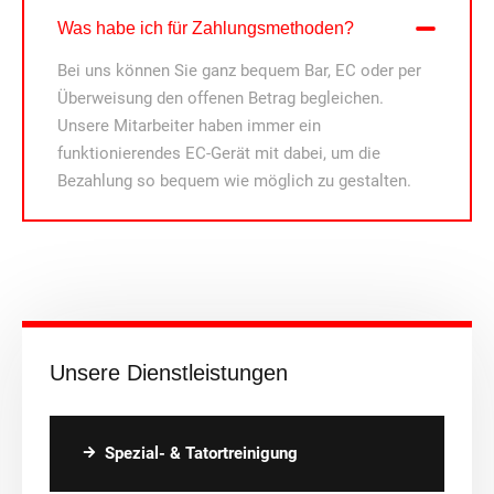
Was habe ich für Zahlungsmethoden?
Bei uns können Sie ganz bequem Bar, EC oder per
Überweisung den offenen Betrag begleichen.
Unsere Mitarbeiter haben immer ein
funktionierendes EC-Gerät mit dabei, um die
Bezahlung so bequem wie möglich zu gestalten.
Unsere Dienstleistungen
Spezial- & Tatortreinigung