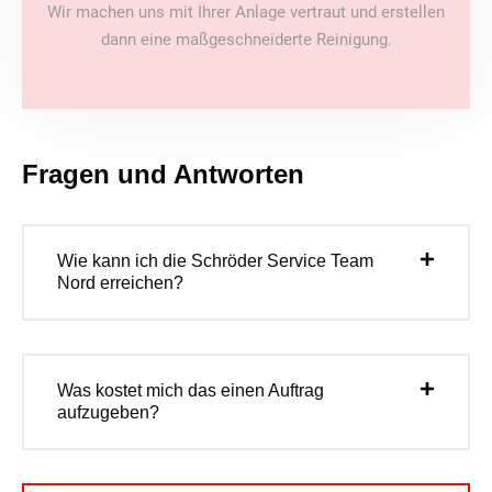
Wir machen uns mit Ihrer Anlage vertraut und erstellen
dann eine maßgeschneiderte Reinigung.
Fragen und Antworten
Wie kann ich die Schröder Service Team
Nord erreichen?
Was kostet mich das einen Auftrag
aufzugeben?