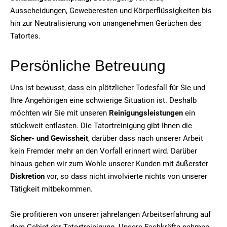
Ausscheidungen, Geweberesten und Körperflüssigkeiten bis
hin zur Neutralisierung von unangenehmen Gerüchen des
Tatortes.
Persönliche Betreuung
Uns ist bewusst, dass ein plötzlicher Todesfall für Sie und
Ihre Angehörigen eine schwierige Situation ist. Deshalb
möchten wir Sie mit unseren
Reinigungsleistungen
ein
stückweit entlasten. Die Tatortreinigung gibt Ihnen die
Sicher- und Gewissheit
, darüber dass nach unserer Arbeit
kein Fremder mehr an den Vorfall erinnert wird. Darüber
hinaus gehen wir zum Wohle unserer Kunden mit äußerster
Diskretion
vor, so dass nicht involvierte nichts von unserer
Tätigkeit mitbekommen.
Sie profitieren von unserer jahrelangen Arbeitserfahrung auf
dem Gebiet der Tatortreinigung. Unsere Fachkräfte nehmen