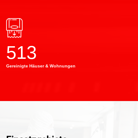
514
Gereinigte Häuser & Wohnungen