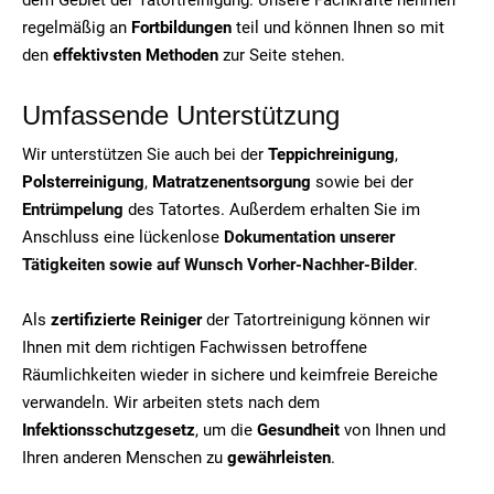
regelmäßig an
Fortbildungen
teil und können Ihnen so mit
den
effektivsten Methoden
zur Seite stehen.
Umfassende Unterstützung
Wir unterstützen Sie auch bei der
Teppichreinigung
,
Polsterreinigung
,
Matratzenentsorgung
sowie bei der
Entrümpelung
des Tatortes. Außerdem erhalten Sie im
Anschluss eine lückenlose
Dokumentation unserer
Tätigkeiten sowie auf Wunsch Vorher-Nachher-Bilder
.
Als
zertifizierte Reiniger
der Tatortreinigung können wir
Ihnen mit dem richtigen Fachwissen betroffene
Räumlichkeiten wieder in sichere und keimfreie Bereiche
verwandeln. Wir arbeiten stets nach dem
Infektionsschutzgesetz
, um die
Gesundheit
von Ihnen und
Ihren anderen Menschen zu
gewährleisten
.