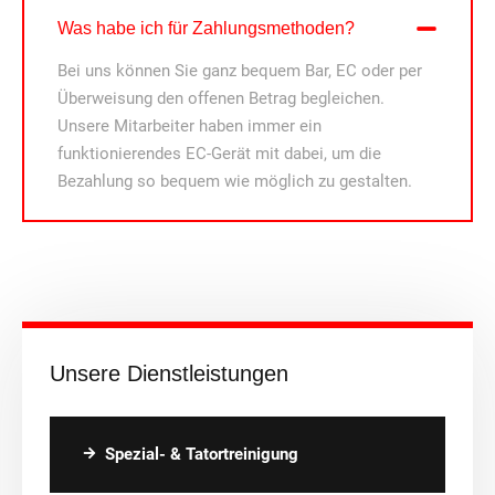
Was habe ich für Zahlungsmethoden?
Bei uns können Sie ganz bequem Bar, EC oder per
Überweisung den offenen Betrag begleichen.
Unsere Mitarbeiter haben immer ein
funktionierendes EC-Gerät mit dabei, um die
Bezahlung so bequem wie möglich zu gestalten.
Unsere Dienstleistungen
Spezial- & Tatortreinigung