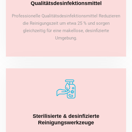
Qualitätsdesinfektionsmittel
Professionelle Qualitätsdesinfektionsmittel Reduzieren
die Reinigungszeit um etwa 25 % und sorgen
gleichzeitig für eine makellose, desinfizierte
Umgebung.
Sterilisierte & desinfizierte
Reinigungswerkzeuge