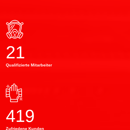
22
Qualifizierte Mitarbeiter
420
Zufriedene Kunden