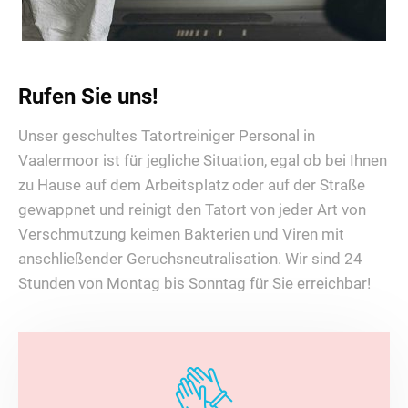
Rufen Sie uns!
Unser geschultes Tatortreiniger Personal in
Vaalermoor ist für jegliche Situation, egal ob bei Ihnen
zu Hause auf dem Arbeitsplatz oder auf der Straße
gewappnet und reinigt den Tatort von jeder Art von
Verschmutzung keimen Bakterien und Viren mit
anschließender Geruchsneutralisation. Wir sind 24
Stunden von Montag bis Sonntag für Sie erreichbar!