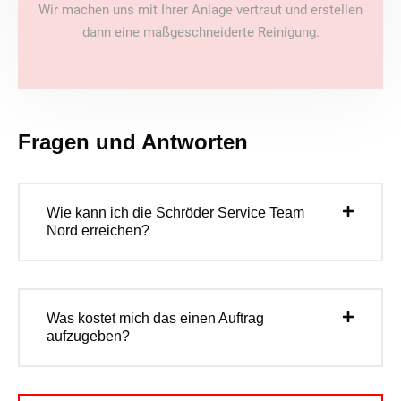
Wir machen uns mit Ihrer Anlage vertraut und erstellen
dann eine maßgeschneiderte Reinigung.
Fragen und Antworten
Wie kann ich die Schröder Service Team
Nord erreichen?
Was kostet mich das einen Auftrag
aufzugeben?