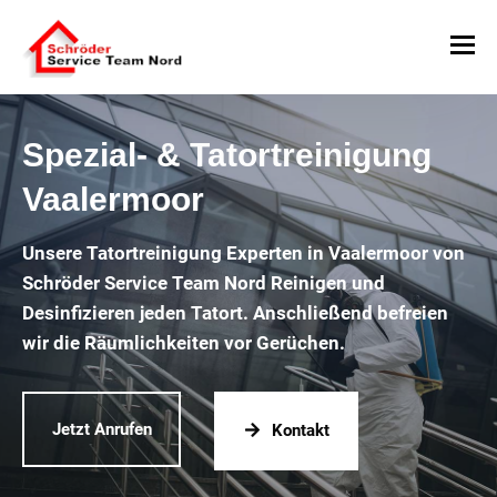
Spezial- & Tatortreinigung
Vaalermoor
Unsere Tatortreinigung Experten in Vaalermoor von
Schröder Service Team Nord Reinigen und
Desinfizieren jeden Tatort. Anschließend befreien
wir die Räumlichkeiten vor Gerüchen.
Jetzt Anrufen
Kontakt