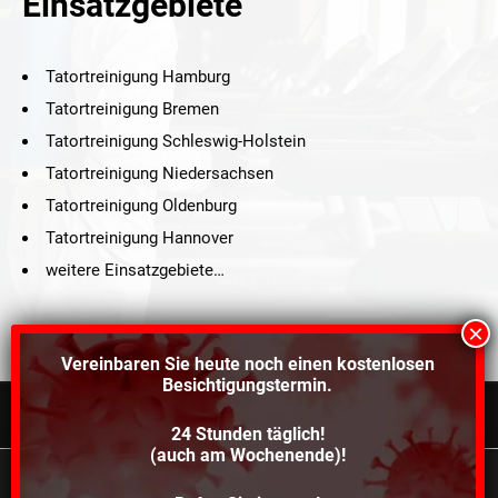
Einsatzgebiete
Tatortreinigung Hamburg
Tatortreinigung Bremen
Tatortreinigung Schleswig-Holstein
Tatortreinigung Niedersachsen
Tatortreinigung Oldenburg
Tatortreinigung Hannover
weitere Einsatzgebiete…
Vereinbaren Sie heute noch einen
kostenlosen
Besichtigungstermin.
24 Stunden täglich!
©2021 Schröders Service Team Nord, All Rights Reserved.
(auch am Wochenende)!
Schroeder Service Team Nord