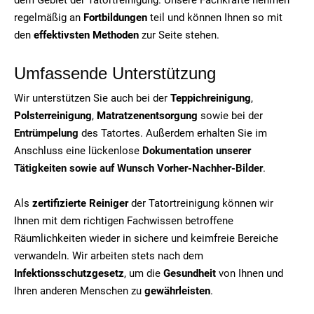
regelmäßig an
Fortbildungen
teil und können Ihnen so mit
den
effektivsten Methoden
zur Seite stehen.
Umfassende Unterstützung
Wir unterstützen Sie auch bei der
Teppichreinigung
,
Polsterreinigung
,
Matratzenentsorgung
sowie bei der
Entrümpelung
des Tatortes. Außerdem erhalten Sie im
Anschluss eine lückenlose
Dokumentation unserer
Tätigkeiten sowie auf Wunsch Vorher-Nachher-Bilder
.
Als
zertifizierte Reiniger
der Tatortreinigung können wir
Ihnen mit dem richtigen Fachwissen betroffene
Räumlichkeiten wieder in sichere und keimfreie Bereiche
verwandeln. Wir arbeiten stets nach dem
Infektionsschutzgesetz
, um die
Gesundheit
von Ihnen und
Ihren anderen Menschen zu
gewährleisten
.