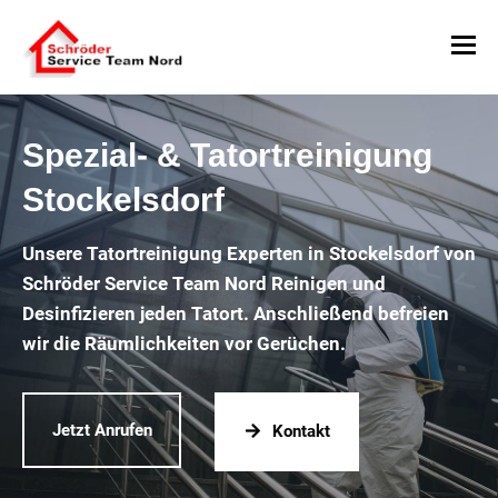
Spezial- & Tatortreinigung
Stockelsdorf
Unsere Tatortreinigung Experten in Stockelsdorf von
Schröder Service Team Nord Reinigen und
Desinfizieren jeden Tatort. Anschließend befreien
wir die Räumlichkeiten vor Gerüchen.
Jetzt Anrufen
Kontakt