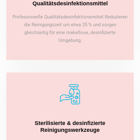
Qualitätsdesinfektionsmittel
Professionelle Qualitätsdesinfektionsmittel Reduzieren
die Reinigungszeit um etwa 25 % und sorgen
gleichzeitig für eine makellose, desinfizierte
Umgebung.
Sterilisierte & desinfizierte
Reinigungswerkzeuge