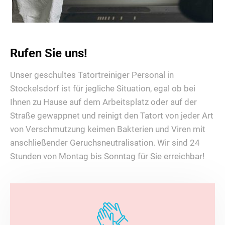
Rufen Sie uns!
Unser geschultes Tatortreiniger Personal in
Stockelsdorf ist für jegliche Situation, egal ob bei
Ihnen zu Hause auf dem Arbeitsplatz oder auf der
Straße gewappnet und reinigt den Tatort von jeder Art
von Verschmutzung keimen Bakterien und Viren mit
anschließender Geruchsneutralisation. Wir sind 24
Stunden von Montag bis Sonntag für Sie erreichbar!