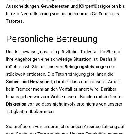
Ausscheidungen, Geweberesten und Körperflüssigkeiten bis
hin zur Neutralisierung von unangenehmen Gerüchen des
Tatortes.
Persönliche Betreuung
Uns ist bewusst, dass ein plötzlicher Todesfall für Sie und
Ihre Angehörigen eine schwierige Situation ist. Deshalb
möchten wir Sie mit unseren
Reinigungsleistungen
ein
stückweit entlasten. Die Tatortreinigung gibt Ihnen die
Sicher- und Gewissheit
, darüber dass nach unserer Arbeit
kein Fremder mehr an den Vorfall erinnert wird. Darüber
hinaus gehen wir zum Wohle unserer Kunden mit äußerster
Diskretion
vor, so dass nicht involvierte nichts von unserer
Tätigkeit mitbekommen.
Sie profitieren von unserer jahrelangen Arbeitserfahrung auf
dem Gebiet der Tatortreinigung. Unsere Fachkräfte nehmen