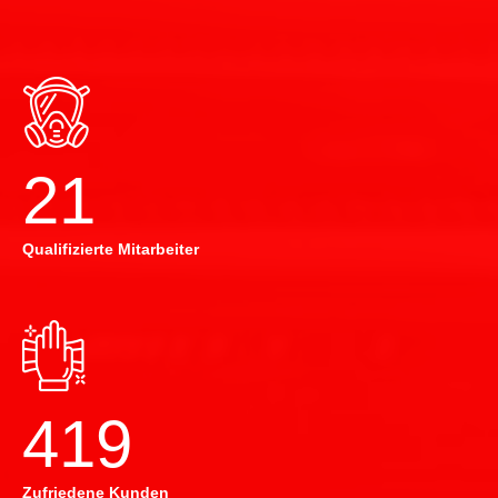
22
Qualifizierte Mitarbeiter
420
Zufriedene Kunden