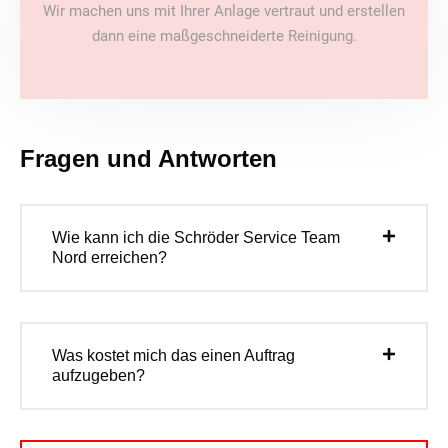
Wir machen uns mit Ihrer Anlage vertraut und erstellen
dann eine maßgeschneiderte Reinigung.
Fragen und Antworten
Wie kann ich die Schröder Service Team
Nord erreichen?
Was kostet mich das einen Auftrag
aufzugeben?