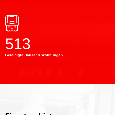
514
Gereinigte Häuser & Wohnungen