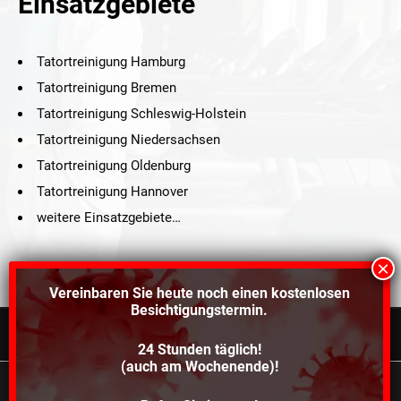
Einsatzgebiete
Tatortreinigung Hamburg
Tatortreinigung Bremen
Tatortreinigung Schleswig-Holstein
Tatortreinigung Niedersachsen
Tatortreinigung Oldenburg
Tatortreinigung Hannover
weitere Einsatzgebiete…
Vereinbaren Sie heute noch einen
kostenlosen
Besichtigungstermin.
24 Stunden täglich!
©2021 Schröders Service Team Nord, All Rights Reserved.
(auch am Wochenende)!
Schroeder Service Team Nord