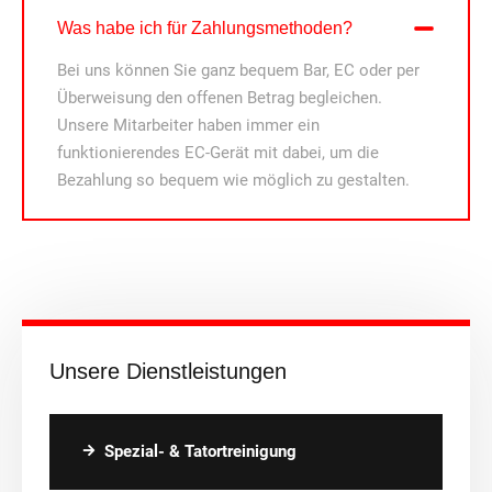
Was habe ich für Zahlungsmethoden?
Bei uns können Sie ganz bequem Bar, EC oder per
Überweisung den offenen Betrag begleichen.
Unsere Mitarbeiter haben immer ein
funktionierendes EC-Gerät mit dabei, um die
Bezahlung so bequem wie möglich zu gestalten.
Unsere Dienstleistungen
Spezial- & Tatortreinigung