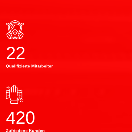
22
Qualifizierte Mitarbeiter
420
Zufriedene Kunden