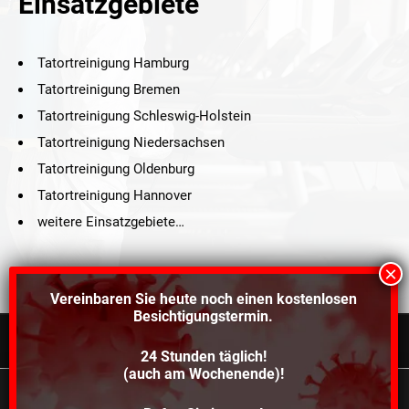
Einsatzgebiete
Tatortreinigung Hamburg
Tatortreinigung Bremen
Tatortreinigung Schleswig-Holstein
Tatortreinigung Niedersachsen
Tatortreinigung Oldenburg
Tatortreinigung Hannover
weitere Einsatzgebiete…
Vereinbaren Sie heute noch einen
kostenlosen
Besichtigungstermin.
24 Stunden täglich!
©2021 Schröders Service Team Nord, All Rights Reserved.
(auch am Wochenende)!
Schroeder Service Team Nord