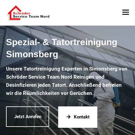
Spezial- & Tatortreinigung
Simonsberg
Unsere Tatortreinigung Experten in Simonsberg von
Schröder Service Team Nord Reinigen und
Desinfizieren jeden Tatort. Anschließend befreien
wir die Räumlichkeiten vor Gerüchen.
Jetzt Anrufen
Kontakt