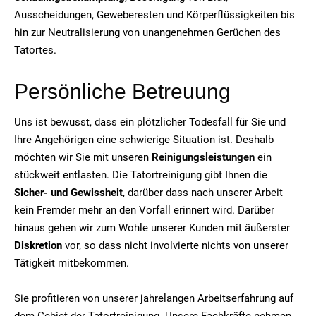
Ausscheidungen, Geweberesten und Körperflüssigkeiten bis
hin zur Neutralisierung von unangenehmen Gerüchen des
Tatortes.
Persönliche Betreuung
Uns ist bewusst, dass ein plötzlicher Todesfall für Sie und
Ihre Angehörigen eine schwierige Situation ist. Deshalb
möchten wir Sie mit unseren
Reinigungsleistungen
ein
stückweit entlasten. Die Tatortreinigung gibt Ihnen die
Sicher- und Gewissheit
, darüber dass nach unserer Arbeit
kein Fremder mehr an den Vorfall erinnert wird. Darüber
hinaus gehen wir zum Wohle unserer Kunden mit äußerster
Diskretion
vor, so dass nicht involvierte nichts von unserer
Tätigkeit mitbekommen.
Sie profitieren von unserer jahrelangen Arbeitserfahrung auf
dem Gebiet der Tatortreinigung. Unsere Fachkräfte nehmen