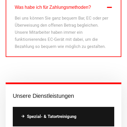
Was habe ich für Zahlungsmethoden?
Bei uns können Sie ganz bequem Bar, EC oder per
Überweisung den offenen Betrag begleichen.
Unsere Mitarbeiter haben immer ein
funktionierendes EC-Gerät mit dabei, um die
Bezahlung so bequem wie möglich zu gestalten.
Unsere Dienstleistungen
Spezial- & Tatortreinigung