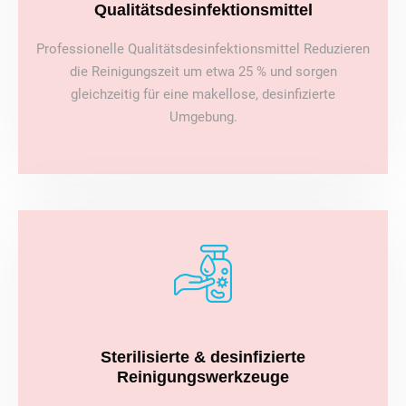
Qualitätsdesinfektionsmittel
Professionelle Qualitätsdesinfektionsmittel Reduzieren
die Reinigungszeit um etwa 25 % und sorgen
gleichzeitig für eine makellose, desinfizierte
Umgebung.
Sterilisierte & desinfizierte
Reinigungswerkzeuge