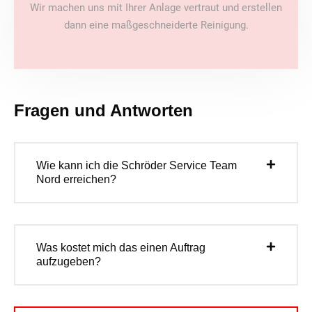
Wir machen uns mit Ihrer Anlage vertraut und erstellen
dann eine maßgeschneiderte Reinigung.
Fragen und Antworten
Wie kann ich die Schröder Service Team
Nord erreichen?
Was kostet mich das einen Auftrag
aufzugeben?