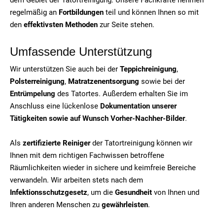
regelmäßig an
Fortbildungen
teil und können Ihnen so mit
den
effektivsten Methoden
zur Seite stehen.
Umfassende Unterstützung
Wir unterstützen Sie auch bei der
Teppichreinigung
,
Polsterreinigung
,
Matratzenentsorgung
sowie bei der
Entrümpelung
des Tatortes. Außerdem erhalten Sie im
Anschluss eine lückenlose
Dokumentation unserer
Tätigkeiten sowie auf Wunsch Vorher-Nachher-Bilder
.
Als
zertifizierte Reiniger
der Tatortreinigung können wir
Ihnen mit dem richtigen Fachwissen betroffene
Räumlichkeiten wieder in sichere und keimfreie Bereiche
verwandeln. Wir arbeiten stets nach dem
Infektionsschutzgesetz
, um die
Gesundheit
von Ihnen und
Ihren anderen Menschen zu
gewährleisten
.