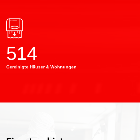
514
Gereinigte Häuser & Wohnungen