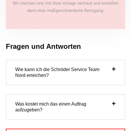
Wir machen uns mit Ihrer Anlage vertraut und erstellen
dann eine maßgeschneiderte Reinigung.
Fragen und Antworten
Wie kann ich die Schröder Service Team
Nord erreichen?
Was kostet mich das einen Auftrag
aufzugeben?