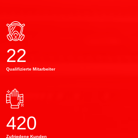
22
Qualifizierte Mitarbeiter
420
Zufriedene Kunden