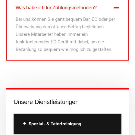
Was habe ich für Zahlungsmethoden?
Bei uns können Sie ganz bequem Bar, EC oder per
Überweisung den offenen Betrag begleichen.
Unsere Mitarbeiter haben immer ein
funktionierendes EC-Gerät mit dabei, um die
Bezahlung so bequem wie möglich zu gestalten.
Unsere Dienstleistungen
Spezial- & Tatortreinigung