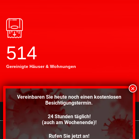
514
Gereinigte Häuser & Wohnungen
Vereinbaren Sie heute noch einen
kostenlosen
Besichtigungstermin.
24 Stunden täglich!
©2021 Schröders Service Team Nord, All Rights Reserved.
(auch am Wochenende)!
Schroeder Service Team Nord
Wir verwenden Cookies, um dir die bestmögliche
Rufen Sie jetzt an!