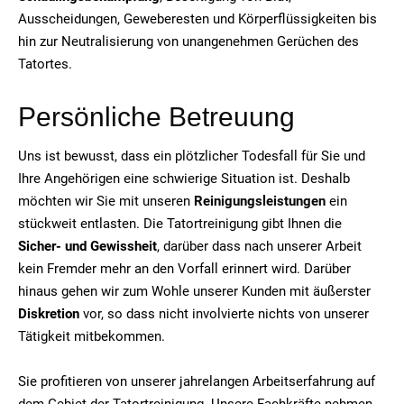
Ausscheidungen, Geweberesten und Körperflüssigkeiten bis
hin zur Neutralisierung von unangenehmen Gerüchen des
Tatortes.
Persönliche Betreuung
Uns ist bewusst, dass ein plötzlicher Todesfall für Sie und
Ihre Angehörigen eine schwierige Situation ist. Deshalb
möchten wir Sie mit unseren
Reinigungsleistungen
ein
stückweit entlasten. Die Tatortreinigung gibt Ihnen die
Sicher- und Gewissheit
, darüber dass nach unserer Arbeit
kein Fremder mehr an den Vorfall erinnert wird. Darüber
hinaus gehen wir zum Wohle unserer Kunden mit äußerster
Diskretion
vor, so dass nicht involvierte nichts von unserer
Tätigkeit mitbekommen.
Sie profitieren von unserer jahrelangen Arbeitserfahrung auf
dem Gebiet der Tatortreinigung. Unsere Fachkräfte nehmen