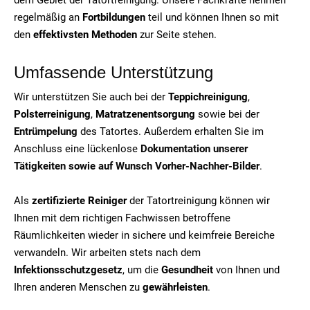
regelmäßig an
Fortbildungen
teil und können Ihnen so mit
den
effektivsten Methoden
zur Seite stehen.
Umfassende Unterstützung
Wir unterstützen Sie auch bei der
Teppichreinigung
,
Polsterreinigung
,
Matratzenentsorgung
sowie bei der
Entrümpelung
des Tatortes. Außerdem erhalten Sie im
Anschluss eine lückenlose
Dokumentation unserer
Tätigkeiten sowie auf Wunsch Vorher-Nachher-Bilder
.
Als
zertifizierte Reiniger
der Tatortreinigung können wir
Ihnen mit dem richtigen Fachwissen betroffene
Räumlichkeiten wieder in sichere und keimfreie Bereiche
verwandeln. Wir arbeiten stets nach dem
Infektionsschutzgesetz
, um die
Gesundheit
von Ihnen und
Ihren anderen Menschen zu
gewährleisten
.