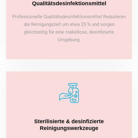
Qualitätsdesinfektionsmittel
Professionelle Qualitätsdesinfektionsmittel Reduzieren
die Reinigungszeit um etwa 25 % und sorgen
gleichzeitig für eine makellose, desinfizierte
Umgebung.
Sterilisierte & desinfizierte
Reinigungswerkzeuge