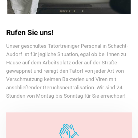
Rufen Sie uns!
Unser geschultes Tatortreiniger Personal in Schacht-
Audorf ist für jegliche Situation, egal ob bei Ihnen zu
Hause auf dem Arbeitsplatz oder auf der Straße
gewappnet und reinigt den Tatort von jeder Art von
Verschmutzung keimen Bakterien und Viren mit
anschließender Geruchsneutralisation. Wir sind 24
Stunden von Montag bis Sonntag für Sie erreichbar!