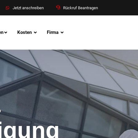
Jetzt anschreiben
Rückruf Beantragen
en
Kosten
Firma
&
nigung