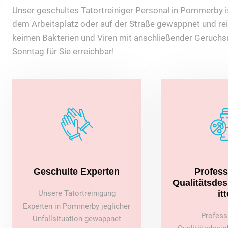
Unser geschultes Tatortreiniger Personal in Pommerby ist
dem Arbeitsplatz oder auf der Straße gewappnet und rei
keimen Bakterien und Viren mit anschließender Geruchsn
Sonntag für Sie erreichbar!
Geschulte Experten
Profess
Qualitätsde
Unsere Tatortreinigung
itt
Experten in Pommerby jeglicher
Profess
Unfallsituation gewappnet