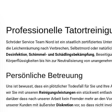
Professionelle Tatortreini
Schröder Service Team Nord ist ein staatlich zertifiziertes Unt
die Leichenräumung nach Verbrechen, Selbstmord oder natürlich
Desinfektion
,
Schimmel- und Schädlingsbekämpfung
, Beseitig
Körperflüssigkeiten bis hin zur Neutralisierung von unangeneh
Persönliche Betreuung
Uns ist bewusst, dass ein plötzlicher Todesfall für Sie und Ihr
wir Sie mit unseren
Reinigungsleistungen
ein stückweit entlaste
darüber dass nach unserer Arbeit kein Fremder mehr an den Vor
unserer Kunden mit äußerster
Diskretion
vor, so dass nicht inv