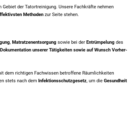
em Gebiet der Tatortreinigung. Unsere Fachkräfte nehmen
ffektivsten Methoden
zur Seite stehen.
igung
,
Matratzenentsorgung
sowie bei der
Entrümpelung
des
Dokumentation unserer Tätigkeiten sowie auf Wunsch Vorher-
mit dem richtigen Fachwissen betroffene Räumlichkeiten
iten stets nach dem
Infektionsschutzgesetz
, um die
Gesundheit