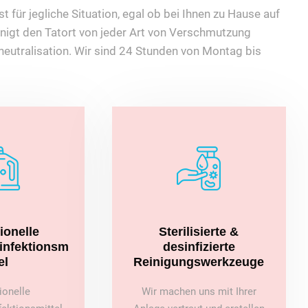
 für jegliche Situation, egal ob bei Ihnen zu Hause auf
nigt den Tatort von jeder Art von Verschmutzung
eutralisation. Wir sind 24 Stunden von Montag bis
ionelle
Sterilisierte &
sinfektionsm
desinfizierte
el
Reinigungswerkzeuge
ionelle
Wir machen uns mit Ihrer