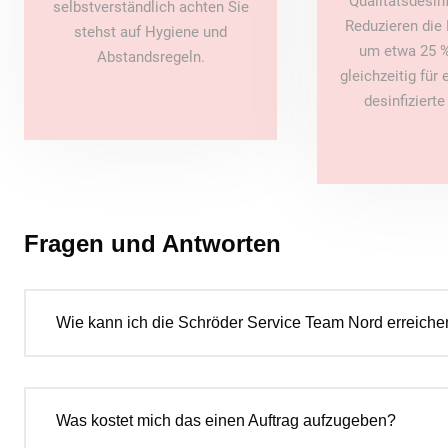
Qualitätsdesin
selbstverständlich achten Sie
Reduzieren die 
stehst auf Hygiene und
um etwa 25 %
Abstandsregeln.
gleichzeitig für
desinfiziert
Fragen und Antworten
Wie kann ich die Schröder Service Team Nord erreiche
Was kostet mich das einen Auftrag aufzugeben?