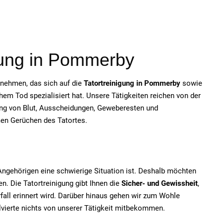
gung in
Pommerby
ernehmen, das sich auf die
Tatortreinigung in
Pommerby
sowie
em Tod spezialisiert hat. Unsere Tätigkeiten reichen von der
ung von Blut, Ausscheidungen, Geweberesten und
men Gerüchen des Tatortes.
e Angehörigen eine schwierige Situation ist. Deshalb möchten
n. Die Tatortreinigung gibt Ihnen die
Sicher- und Gewissheit
,
fall erinnert wird. Darüber hinaus gehen wir zum Wohle
olvierte nichts von unserer Tätigkeit mitbekommen.