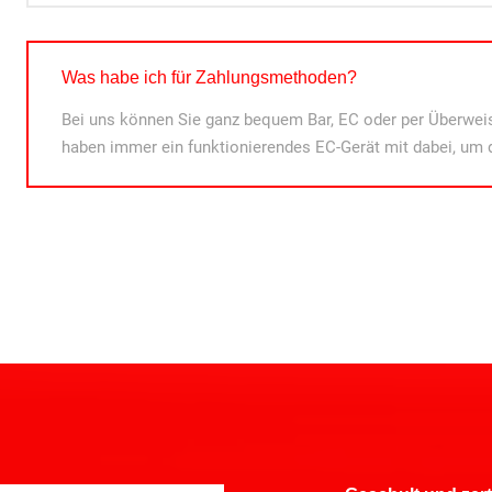
Was habe ich für Zahlungsmethoden?
Bei uns können Sie ganz bequem Bar, EC oder per Überweis
haben immer ein funktionierendes EC-Gerät mit dabei, um 