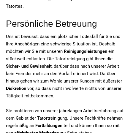
Tatortes.
Persönliche Betreuung
Uns ist bewusst, dass ein plötzlicher Todesfall für Sie und
Ihre Angehörigen eine schwierige Situation ist. Deshalb
möchten wir Sie mit unseren
Reinigungsleistungen
ein
stückweit entlasten. Die Tatortreinigung gibt Ihnen die
Sicher- und Gewissheit
, darüber dass nach unserer Arbeit
kein Fremder mehr an den Vorfall erinnert wird. Darüber
hinaus gehen wir zum Wohle unserer Kunden mit äußerster
Diskretion
vor, so dass nicht involvierte nichts von unserer
Tätigkeit mitbekommen.
Sie profitieren von unserer jahrelangen Arbeitserfahrung auf
dem Gebiet der Tatortreinigung. Unsere Fachkräfte nehmen
regelmäßig an
Fortbildungen
teil und können Ihnen so mit
den
effektivsten Methoden
zur Seite stehen.