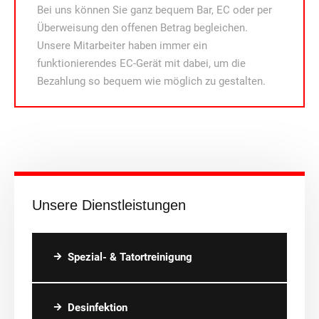
Bei uns können Sie ganz bequem Bar, EC oder per
Überweisung den offenen Betrag begleichen.
Unsere Mitarbeiter haben immer ein
funktionierendes EC-Gerät mit dabei, um die
Bezahlung so bequem wie möglich zu gestalten.
Unsere Dienstleistungen
Spezial- & Tatortreinigung
Desinfektion