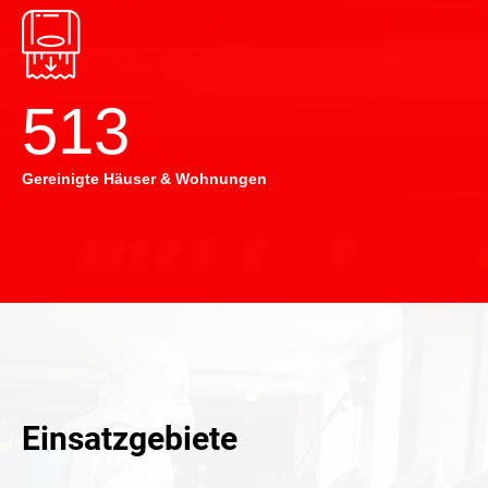
514
Gereinigte Häuser & Wohnungen
Einsatzgebiete