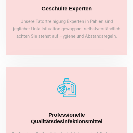
Geschulte Experten
Unsere Tatortreinigung Experten in Pahlen sind
jeglicher Unfallsituation gewappnet selbstverständlich
achten Sie stehst auf Hygiene und Abstandsregeln.
Professionelle
Qualitätsdesinfektionsmittel