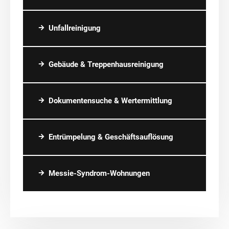
Unfallreinigung
Gebäude & Treppenhausreinigung
Dokumentensuche & Wertermittlung
Entrümpelung & Geschäftsauflösung
Messie-Syndrom-Wohnungen