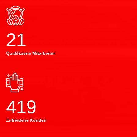
22
Qualifizierte Mitarbeiter
420
Zufriedene Kunden