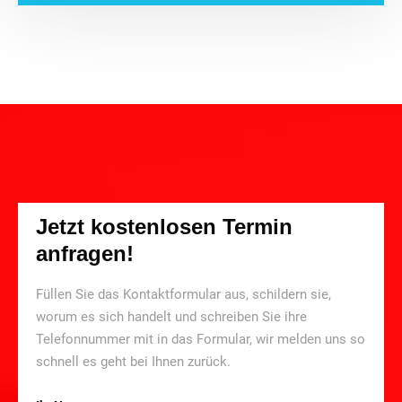
Jetzt kostenlosen Termin
anfragen!
Füllen Sie das Kontaktformular aus, schildern sie,
worum es sich handelt und schreiben Sie ihre
Telefonnummer mit in das Formular, wir melden uns so
schnell es geht bei Ihnen zurück.