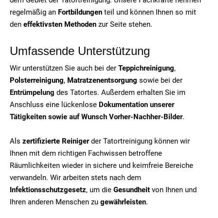
regelmäßig an
Fortbildungen
teil und können Ihnen so mit
den
effektivsten Methoden
zur Seite stehen.
Umfassende Unterstützung
Wir unterstützen Sie auch bei der
Teppichreinigung
,
Polsterreinigung
,
Matratzenentsorgung
sowie bei der
Entrümpelung
des Tatortes. Außerdem erhalten Sie im
Anschluss eine lückenlose
Dokumentation unserer
Tätigkeiten sowie auf Wunsch Vorher-Nachher-Bilder
.
Als
zertifizierte Reiniger
der Tatortreinigung können wir
Ihnen mit dem richtigen Fachwissen betroffene
Räumlichkeiten wieder in sichere und keimfreie Bereiche
verwandeln. Wir arbeiten stets nach dem
Infektionsschutzgesetz
, um die
Gesundheit
von Ihnen und
Ihren anderen Menschen zu
gewährleisten
.