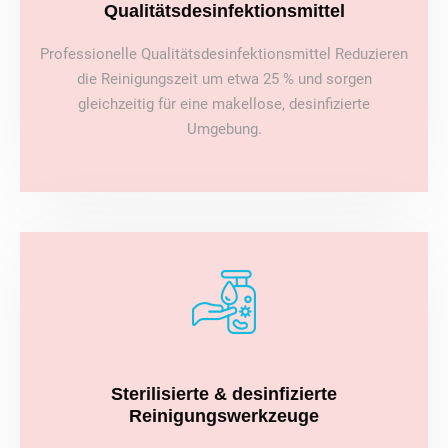
Qualitätsdesinfektionsmittel
Professionelle Qualitätsdesinfektionsmittel Reduzieren
die Reinigungszeit um etwa 25 % und sorgen
gleichzeitig für eine makellose, desinfizierte
Umgebung.
Sterilisierte & desinfizierte
Reinigungswerkzeuge