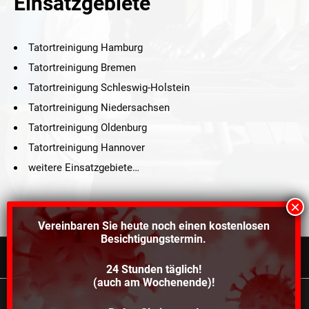
Einsatzgebiete
Tatortreinigung Hamburg
Tatortreinigung Bremen
Tatortreinigung Schleswig-Holstein
Tatortreinigung Niedersachsen
Tatortreinigung Oldenburg
Tatortreinigung Hannover
weitere Einsatzgebiete…
Vereinbaren Sie heute noch einen
kostenlosen
Besichtigungstermin.
24 Stunden täglich!
©2021 Schröders Service Team Nord, All Rights Reserved.
(auch am Wochenende)!
Schroeder Service Team Nord