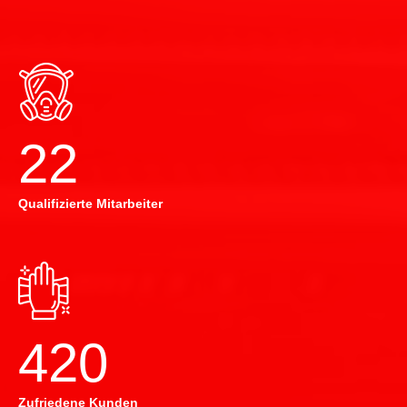
22
Qualifizierte Mitarbeiter
420
Zufriedene Kunden