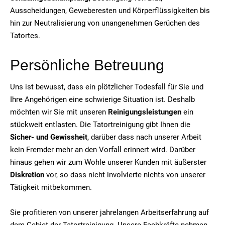
Ausscheidungen, Geweberesten und Körperflüssigkeiten bis
hin zur Neutralisierung von unangenehmen Gerüchen des
Tatortes.
Persönliche Betreuung
Uns ist bewusst, dass ein plötzlicher Todesfall für Sie und
Ihre Angehörigen eine schwierige Situation ist. Deshalb
möchten wir Sie mit unseren
Reinigungsleistungen
ein
stückweit entlasten. Die Tatortreinigung gibt Ihnen die
Sicher- und Gewissheit
, darüber dass nach unserer Arbeit
kein Fremder mehr an den Vorfall erinnert wird. Darüber
hinaus gehen wir zum Wohle unserer Kunden mit äußerster
Diskretion
vor, so dass nicht involvierte nichts von unserer
Tätigkeit mitbekommen.
Sie profitieren von unserer jahrelangen Arbeitserfahrung auf
dem Gebiet der Tatortreinigung. Unsere Fachkräfte nehmen