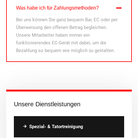
Was habe ich für Zahlungsmethoden?
Bei uns können Sie ganz bequem Bar, EC oder per
Überweisung den offenen Betrag begleichen.
Unsere Mitarbeiter haben immer ein
funktionierendes EC-Gerät mit dabei, um die
Bezahlung so bequem wie möglich zu gestalten.
Unsere Dienstleistungen
Spezial- & Tatortreinigung