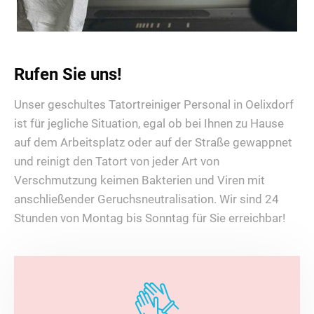
Rufen Sie uns!
Unser geschultes Tatortreiniger Personal in Oelixdorf
ist für jegliche Situation, egal ob bei Ihnen zu Hause
auf dem Arbeitsplatz oder auf der Straße gewappnet
und reinigt den Tatort von jeder Art von
Verschmutzung keimen Bakterien und Viren mit
anschließender Geruchsneutralisation. Wir sind 24
Stunden von Montag bis Sonntag für Sie erreichbar!