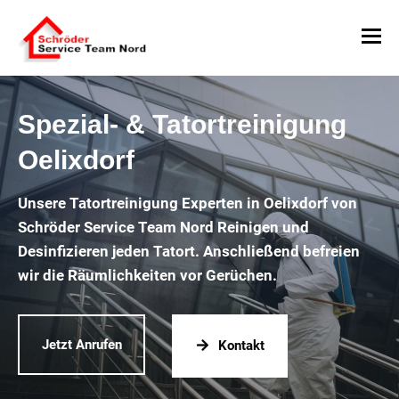
Spezial- & Tatortreinigung
Oelixdorf
Unsere Tatortreinigung Experten in Oelixdorf von
Schröder Service Team Nord Reinigen und
Desinfizieren jeden Tatort. Anschließend befreien
wir die Räumlichkeiten vor Gerüchen.
Jetzt Anrufen
Kontakt