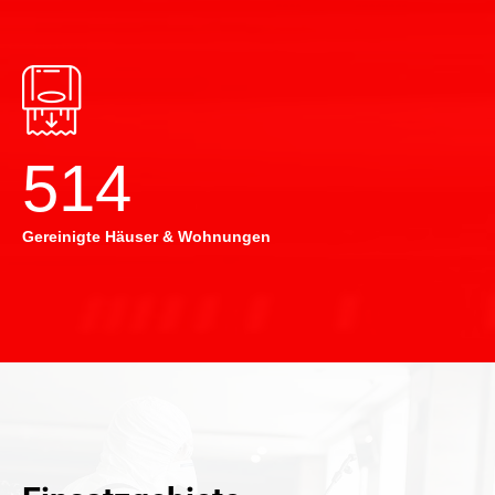
514
Gereinigte Häuser & Wohnungen