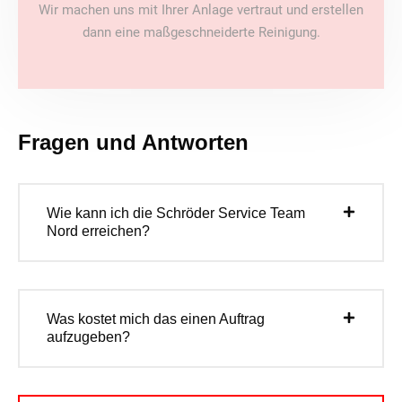
Wir machen uns mit Ihrer Anlage vertraut und erstellen
dann eine maßgeschneiderte Reinigung.
Fragen und Antworten
Wie kann ich die Schröder Service Team
Nord erreichen?
Was kostet mich das einen Auftrag
aufzugeben?