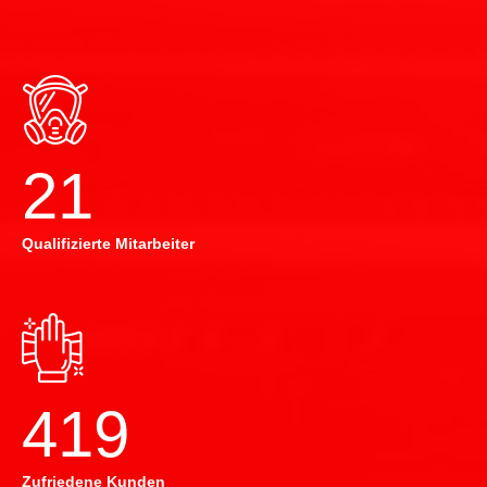
22
Qualifizierte Mitarbeiter
420
Zufriedene Kunden