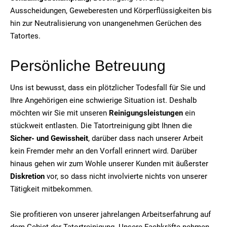
Ausscheidungen, Geweberesten und Körperflüssigkeiten bis
hin zur Neutralisierung von unangenehmen Gerüchen des
Tatortes.
Persönliche Betreuung
Uns ist bewusst, dass ein plötzlicher Todesfall für Sie und
Ihre Angehörigen eine schwierige Situation ist. Deshalb
möchten wir Sie mit unseren
Reinigungsleistungen
ein
stückweit entlasten. Die Tatortreinigung gibt Ihnen die
Sicher- und Gewissheit
, darüber dass nach unserer Arbeit
kein Fremder mehr an den Vorfall erinnert wird. Darüber
hinaus gehen wir zum Wohle unserer Kunden mit äußerster
Diskretion
vor, so dass nicht involvierte nichts von unserer
Tätigkeit mitbekommen.
Sie profitieren von unserer jahrelangen Arbeitserfahrung auf
dem Gebiet der Tatortreinigung. Unsere Fachkräfte nehmen