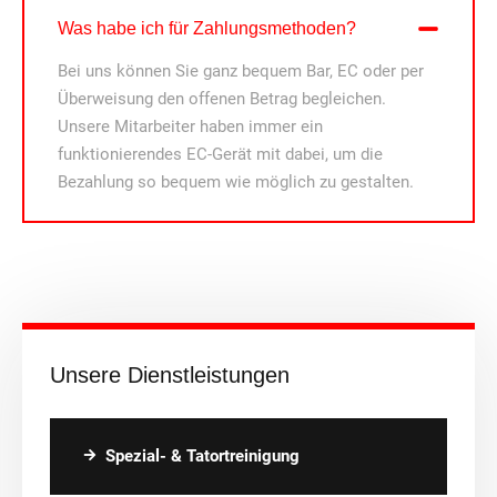
Was habe ich für Zahlungsmethoden?
Bei uns können Sie ganz bequem Bar, EC oder per
Überweisung den offenen Betrag begleichen.
Unsere Mitarbeiter haben immer ein
funktionierendes EC-Gerät mit dabei, um die
Bezahlung so bequem wie möglich zu gestalten.
Unsere Dienstleistungen
Spezial- & Tatortreinigung