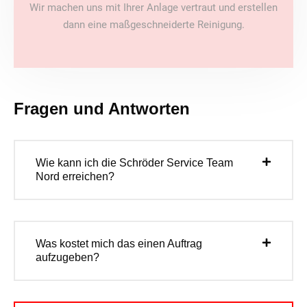
Wir machen uns mit Ihrer Anlage vertraut und erstellen
dann eine maßgeschneiderte Reinigung.
Fragen und Antworten
Wie kann ich die Schröder Service Team
Nord erreichen?
Was kostet mich das einen Auftrag
aufzugeben?