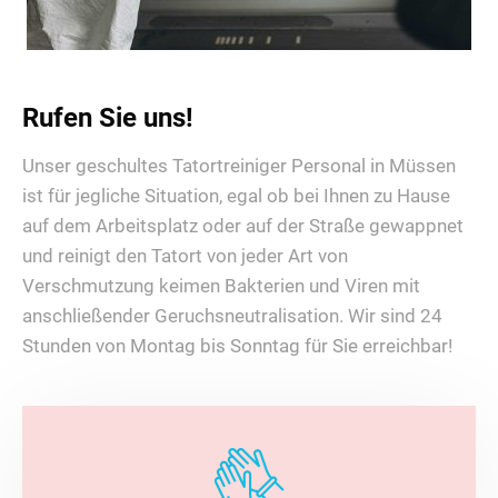
Rufen Sie uns!
Unser geschultes Tatortreiniger Personal in Müssen
ist für jegliche Situation, egal ob bei Ihnen zu Hause
auf dem Arbeitsplatz oder auf der Straße gewappnet
und reinigt den Tatort von jeder Art von
Verschmutzung keimen Bakterien und Viren mit
anschließender Geruchsneutralisation. Wir sind 24
Stunden von Montag bis Sonntag für Sie erreichbar!