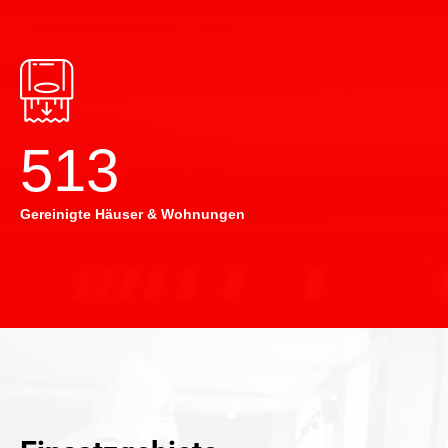
514
Gereinigte Häuser & Wohnungen