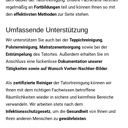
regelmäßig an
Fortbildungen
teil und können Ihnen so mit
den
effektivsten Methoden
zur Seite stehen.
Umfassende Unterstützung
Wir unterstützen Sie auch bei der
Teppichreinigung
,
Polsterreinigung
,
Matratzenentsorgung
sowie bei der
Entrümpelung
des Tatortes. Außerdem erhalten Sie im
Anschluss eine lückenlose
Dokumentation unserer
Tätigkeiten sowie auf Wunsch Vorher-Nachher-Bilder
.
Als
zertifizierte Reiniger
der Tatortreinigung können wir
Ihnen mit dem richtigen Fachwissen betroffene
Räumlichkeiten wieder in sichere und keimfreie Bereiche
verwandeln. Wir arbeiten stets nach dem
Infektionsschutzgesetz
, um die
Gesundheit
von Ihnen und
Ihren anderen Menschen zu
gewährleisten
.