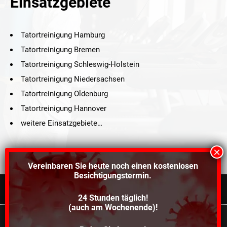
Einsatzgebiete
Tatortreinigung Hamburg
Tatortreinigung Bremen
Tatortreinigung Schleswig-Holstein
Tatortreinigung Niedersachsen
Tatortreinigung Oldenburg
Tatortreinigung Hannover
weitere Einsatzgebiete…
Vereinbaren Sie heute noch einen
kostenlosen
Besichtigungstermin.
24 Stunden täglich!
©2021 Schröders Service Team Nord, All Rights Reserved.
(auch am Wochenende)!
Schroeder Service Team Nord