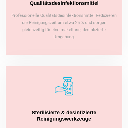
Qualitätsdesinfektionsmittel
Professionelle Qualitätsdesinfektionsmittel Reduzieren
die Reinigungszeit um etwa 25 % und sorgen
gleichzeitig für eine makellose, desinfizierte
Umgebung.
Sterilisierte & desinfizierte
Reinigungswerkzeuge