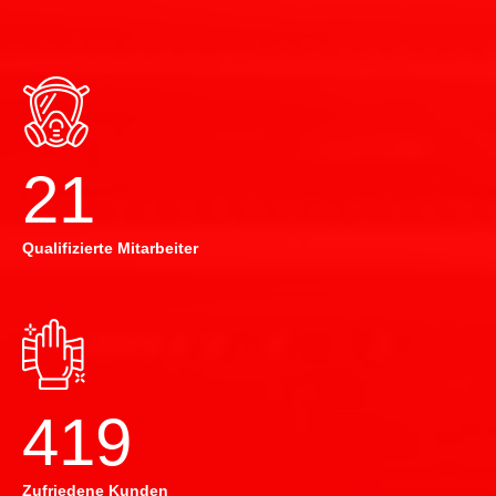
22
Qualifizierte Mitarbeiter
420
Zufriedene Kunden