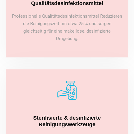
Qualitätsdesinfektionsmittel
Professionelle Qualitätsdesinfektionsmittel Reduzieren
die Reinigungszeit um etwa 25 % und sorgen
gleichzeitig für eine makellose, desinfizierte
Umgebung.
Sterilisierte & desinfizierte
Reinigungswerkzeuge