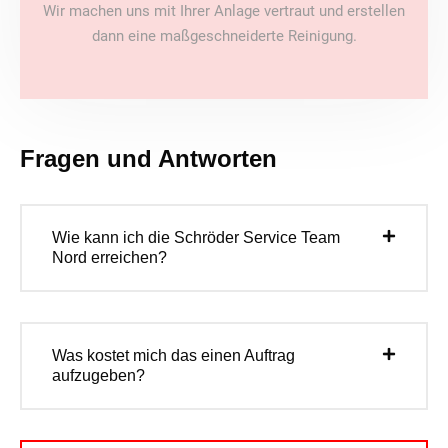
Wir machen uns mit Ihrer Anlage vertraut und erstellen
dann eine maßgeschneiderte Reinigung.
Fragen und Antworten
Wie kann ich die Schröder Service Team
Nord erreichen?
Was kostet mich das einen Auftrag
aufzugeben?