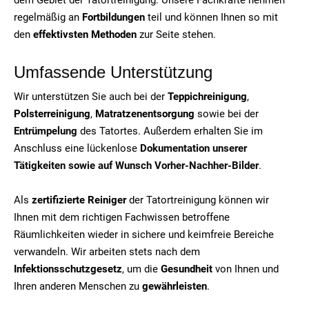
regelmäßig an
Fortbildungen
teil und können Ihnen so mit
den
effektivsten Methoden
zur Seite stehen.
Umfassende Unterstützung
Wir unterstützen Sie auch bei der
Teppichreinigung
,
Polsterreinigung
,
Matratzenentsorgung
sowie bei der
Entrümpelung
des Tatortes. Außerdem erhalten Sie im
Anschluss eine lückenlose
Dokumentation unserer
Tätigkeiten sowie auf Wunsch Vorher-Nachher-Bilder
.
Als
zertifizierte Reiniger
der Tatortreinigung können wir
Ihnen mit dem richtigen Fachwissen betroffene
Räumlichkeiten wieder in sichere und keimfreie Bereiche
verwandeln. Wir arbeiten stets nach dem
Infektionsschutzgesetz
, um die
Gesundheit
von Ihnen und
Ihren anderen Menschen zu
gewährleisten
.