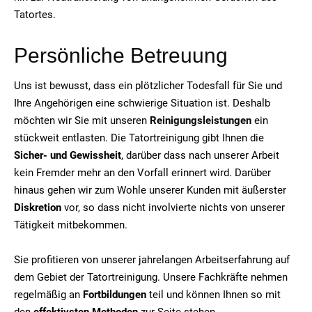
Tatortes.
Persönliche Betreuung
Uns ist bewusst, dass ein plötzlicher Todesfall für Sie und
Ihre Angehörigen eine schwierige Situation ist. Deshalb
möchten wir Sie mit unseren
Reinigungsleistungen
ein
stückweit entlasten. Die Tatortreinigung gibt Ihnen die
Sicher- und Gewissheit
, darüber dass nach unserer Arbeit
kein Fremder mehr an den Vorfall erinnert wird. Darüber
hinaus gehen wir zum Wohle unserer Kunden mit äußerster
Diskretion
vor, so dass nicht involvierte nichts von unserer
Tätigkeit mitbekommen.
Sie profitieren von unserer jahrelangen Arbeitserfahrung auf
dem Gebiet der Tatortreinigung. Unsere Fachkräfte nehmen
regelmäßig an
Fortbildungen
teil und können Ihnen so mit
den
effektivsten Methoden
zur Seite stehen.