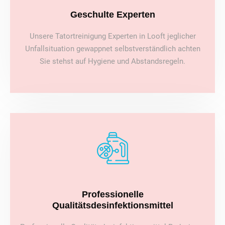
Geschulte Experten
Unsere Tatortreinigung Experten in Looft jeglicher
Unfallsituation gewappnet selbstverständlich achten
Sie stehst auf Hygiene und Abstandsregeln.
Professionelle
Qualitätsdesinfektionsmittel