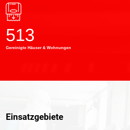
514
Gereinigte Häuser & Wohnungen
Einsatzgebiete