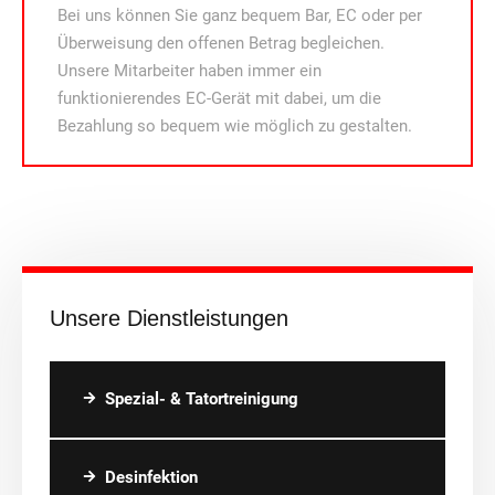
Bei uns können Sie ganz bequem Bar, EC oder per
Überweisung den offenen Betrag begleichen.
Unsere Mitarbeiter haben immer ein
funktionierendes EC-Gerät mit dabei, um die
Bezahlung so bequem wie möglich zu gestalten.
Unsere Dienstleistungen
Spezial- & Tatortreinigung
Desinfektion