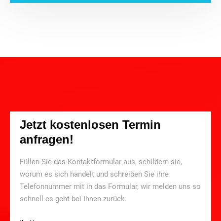
Jetzt kostenlosen Termin
anfragen!
Füllen Sie das Kontaktformular aus, schildern sie,
worum es sich handelt und schreiben Sie ihre
Telefonnummer mit in das Formular, wir melden uns so
schnell es geht bei Ihnen zurück.