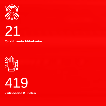
22
Qualifizierte Mitarbeiter
420
Zufriedene Kunden