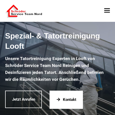
Spezial- & Tatortreinigung
Looft
Unsere Tatortreinigung Experten in Looft von
Schröder Service Team Nord Reinigen und
Desinfizieren jeden Tatort. Anschließend befreien
wir die Räumlichkeiten vor Gerüchen.
Jetzt Anrufen
Kontakt