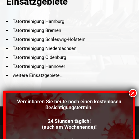
Einsatzgebiete
Tatortreinigung Hamburg
Tatortreinigung Bremen
Tatortreinigung Schleswig-Holstein
Tatortreinigung Niedersachsen
Tatortreinigung Oldenburg
Tatortreinigung Hannover
weitere Einsatzgebiete…
Vereinbaren Sie heute noch einen
kostenlosen
Besichtigungstermin.
24 Stunden täglich!
©2021 Schröders Service Team Nord, All Rights Reserved.
(auch am Wochenende)!
Schroeder Service Team Nord