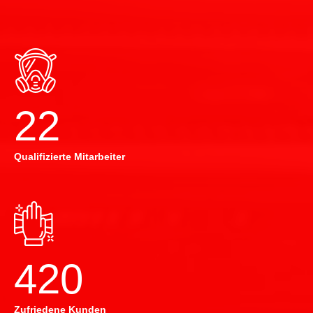
22
Qualifizierte Mitarbeiter
420
Zufriedene Kunden