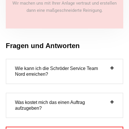
Wir machen uns mit Ihrer Anlage vertraut und erstellen
dann eine maßgeschneiderte Reinigung.
Fragen und Antworten
Wie kann ich die Schröder Service Team
Nord erreichen?
Was kostet mich das einen Auftrag
aufzugeben?