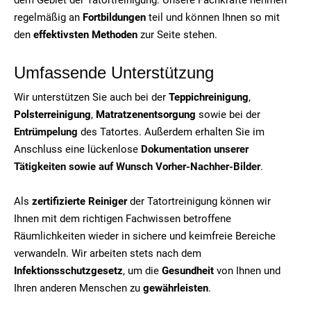
regelmäßig an
Fortbildungen
teil und können Ihnen so mit
den
effektivsten Methoden
zur Seite stehen.
Umfassende Unterstützung
Wir unterstützen Sie auch bei der
Teppichreinigung
,
Polsterreinigung
,
Matratzenentsorgung
sowie bei der
Entrümpelung
des Tatortes. Außerdem erhalten Sie im
Anschluss eine lückenlose
Dokumentation unserer
Tätigkeiten sowie auf Wunsch Vorher-Nachher-Bilder
.
Als
zertifizierte Reiniger
der Tatortreinigung können wir
Ihnen mit dem richtigen Fachwissen betroffene
Räumlichkeiten wieder in sichere und keimfreie Bereiche
verwandeln. Wir arbeiten stets nach dem
Infektionsschutzgesetz
, um die
Gesundheit
von Ihnen und
Ihren anderen Menschen zu
gewährleisten
.