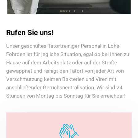
Rufen Sie uns!
Unser geschultes Tatortreiniger Personal in Lohe-
Föhrden ist für jegliche Situation, egal ob bei Ihnen zu
Hause auf dem Arbeitsplatz oder auf der Straße
gewappnet und reinigt den Tatort von jeder Art von
Verschmutzung keimen Bakterien und Viren mit
anschließender Geruchsneutralisation. Wir sind 24
Stunden von Montag bis Sonntag für Sie erreichbar!