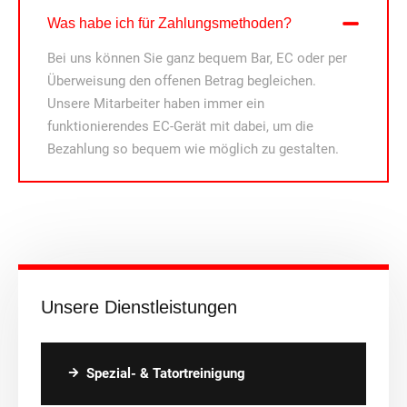
Was habe ich für Zahlungsmethoden?
Bei uns können Sie ganz bequem Bar, EC oder per
Überweisung den offenen Betrag begleichen.
Unsere Mitarbeiter haben immer ein
funktionierendes EC-Gerät mit dabei, um die
Bezahlung so bequem wie möglich zu gestalten.
Unsere Dienstleistungen
Spezial- & Tatortreinigung