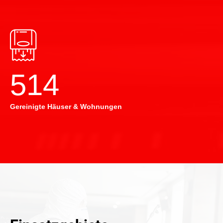
514
Gereinigte Häuser & Wohnungen