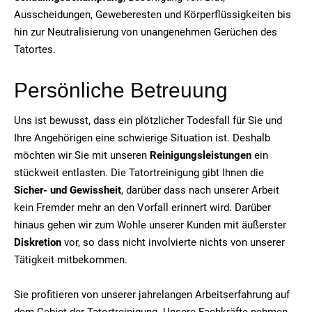
Ausscheidungen, Geweberesten und Körperflüssigkeiten bis
hin zur Neutralisierung von unangenehmen Gerüchen des
Tatortes.
Persönliche Betreuung
Uns ist bewusst, dass ein plötzlicher Todesfall für Sie und
Ihre Angehörigen eine schwierige Situation ist. Deshalb
möchten wir Sie mit unseren
Reinigungsleistungen
ein
stückweit entlasten. Die Tatortreinigung gibt Ihnen die
Sicher- und Gewissheit
, darüber dass nach unserer Arbeit
kein Fremder mehr an den Vorfall erinnert wird. Darüber
hinaus gehen wir zum Wohle unserer Kunden mit äußerster
Diskretion
vor, so dass nicht involvierte nichts von unserer
Tätigkeit mitbekommen.
Sie profitieren von unserer jahrelangen Arbeitserfahrung auf
dem Gebiet der Tatortreinigung. Unsere Fachkräfte nehmen