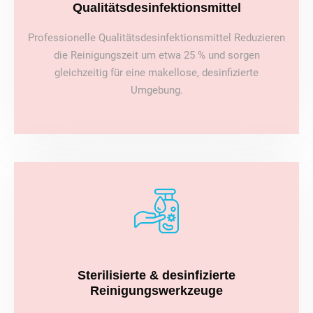
Qualitätsdesinfektionsmittel
Professionelle Qualitätsdesinfektionsmittel Reduzieren
die Reinigungszeit um etwa 25 % und sorgen
gleichzeitig für eine makellose, desinfizierte
Umgebung.
Sterilisierte & desinfizierte
Reinigungswerkzeuge