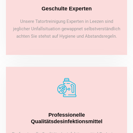
Geschulte Experten
Unsere Tatortreinigung Experten in Leezen sind
jeglicher Unfallsituation gewappnet selbstverständlich
achten Sie stehst auf Hygiene und Abstandsregeln.
Professionelle
Qualitätsdesinfektionsmittel