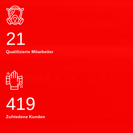
22
Qualifizierte Mitarbeiter
420
Zufriedene Kunden