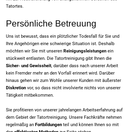
Tatortes.
Persönliche Betreuung
Uns ist bewusst, dass ein plötzlicher Todesfall für Sie und
Ihre Angehörigen eine schwierige Situation ist. Deshalb
möchten wir Sie mit unseren
Reinigungsleistungen
ein
stückweit entlasten. Die Tatortreinigung gibt Ihnen die
Sicher- und Gewissheit
, darüber dass nach unserer Arbeit
kein Fremder mehr an den Vorfall erinnert wird. Darüber
hinaus gehen wir zum Wohle unserer Kunden mit äußerster
Diskretion
vor, so dass nicht involvierte nichts von unserer
Tätigkeit mitbekommen.
Sie profitieren von unserer jahrelangen Arbeitserfahrung auf
dem Gebiet der Tatortreinigung. Unsere Fachkräfte nehmen
regelmäßig an
Fortbildungen
teil und können Ihnen so mit
den
effektivsten Methoden
zur Seite stehen.