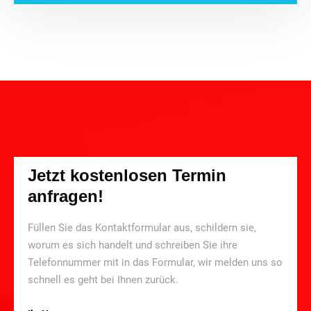
Jetzt kostenlosen Termin
anfragen!
Füllen Sie das Kontaktformular aus, schildern sie,
worum es sich handelt und schreiben Sie ihre
Telefonnummer mit in das Formular, wir melden uns so
schnell es geht bei Ihnen zurück.