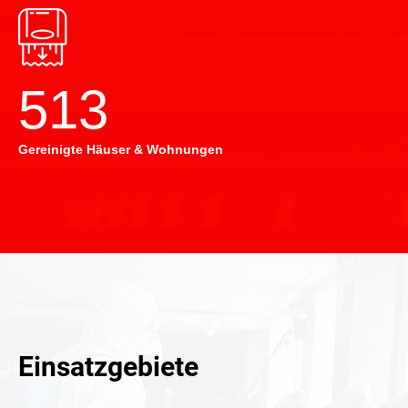
514
Gereinigte Häuser & Wohnungen
Einsatzgebiete