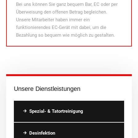
Bei uns können Sie ganz bequem Bar, EC oder per
Überweisung den offenen Betrag begleichen.
Unsere Mitarbeiter haben immer ein
funktionierendes EC-Gerät mit dabei, um die
Bezahlung so bequem wie möglich zu gestalten.
Unsere Dienstleistungen
Spezial- & Tatortreinigung
Desinfektion