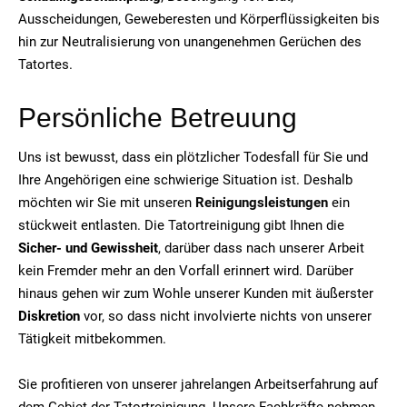
Ausscheidungen, Geweberesten und Körperflüssigkeiten bis
hin zur Neutralisierung von unangenehmen Gerüchen des
Tatortes.
Persönliche Betreuung
Uns ist bewusst, dass ein plötzlicher Todesfall für Sie und
Ihre Angehörigen eine schwierige Situation ist. Deshalb
möchten wir Sie mit unseren
Reinigungsleistungen
ein
stückweit entlasten. Die Tatortreinigung gibt Ihnen die
Sicher- und Gewissheit
, darüber dass nach unserer Arbeit
kein Fremder mehr an den Vorfall erinnert wird. Darüber
hinaus gehen wir zum Wohle unserer Kunden mit äußerster
Diskretion
vor, so dass nicht involvierte nichts von unserer
Tätigkeit mitbekommen.
Sie profitieren von unserer jahrelangen Arbeitserfahrung auf
dem Gebiet der Tatortreinigung. Unsere Fachkräfte nehmen