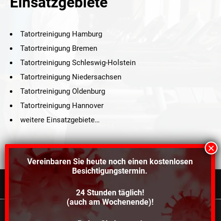
Einsatzgebiete
Tatortreinigung Hamburg
Tatortreinigung Bremen
Tatortreinigung Schleswig-Holstein
Tatortreinigung Niedersachsen
Tatortreinigung Oldenburg
Tatortreinigung Hannover
weitere Einsatzgebiete…
Vereinbaren Sie heute noch einen
kostenlosen
Besichtigungstermin.
24 Stunden täglich!
©2021 Schröders Service Team Nord, All Rights Reserved.
(auch am Wochenende)!
Schroeder Service Team Nord