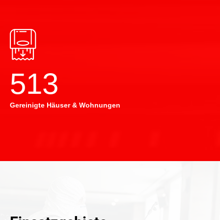
514
Gereinigte Häuser & Wohnungen