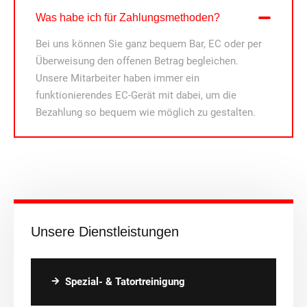
Was habe ich für Zahlungsmethoden?
Bei uns können Sie ganz bequem Bar, EC oder per
Überweisung den offenen Betrag begleichen.
Unsere Mitarbeiter haben immer ein
funktionierendes EC-Gerät mit dabei, um die
Bezahlung so bequem wie möglich zu gestalten.
Unsere Dienstleistungen
Spezial- & Tatortreinigung