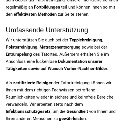
regelmäßig an
Fortbildungen
teil und können Ihnen so mit
den
effektivsten Methoden
zur Seite stehen.
Umfassende Unterstützung
Wir unterstützen Sie auch bei der
Teppichreinigung
,
Polsterreinigung
,
Matratzenentsorgung
sowie bei der
Entrümpelung
des Tatortes. Außerdem erhalten Sie im
Anschluss eine lückenlose
Dokumentation unserer
Tätigkeiten sowie auf Wunsch Vorher-Nachher-Bilder
.
Als
zertifizierte Reiniger
der Tatortreinigung können wir
Ihnen mit dem richtigen Fachwissen betroffene
Räumlichkeiten wieder in sichere und keimfreie Bereiche
verwandeln. Wir arbeiten stets nach dem
Infektionsschutzgesetz
, um die
Gesundheit
von Ihnen und
Ihren anderen Menschen zu
gewährleisten
.