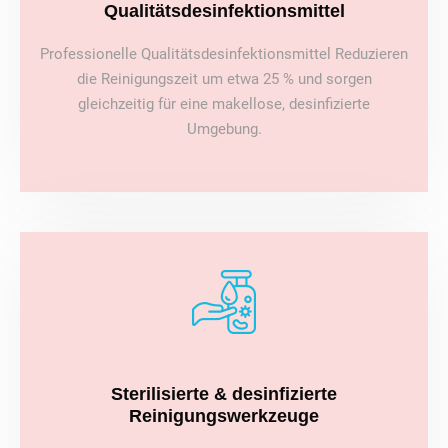
Qualitätsdesinfektionsmittel
Professionelle Qualitätsdesinfektionsmittel Reduzieren
die Reinigungszeit um etwa 25 % und sorgen
gleichzeitig für eine makellose, desinfizierte
Umgebung.
Sterilisierte & desinfizierte
Reinigungswerkzeuge