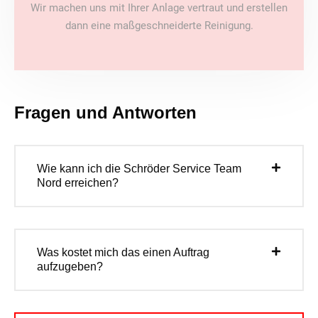
Wir machen uns mit Ihrer Anlage vertraut und erstellen
dann eine maßgeschneiderte Reinigung.
Fragen und Antworten
Wie kann ich die Schröder Service Team
Nord erreichen?
Was kostet mich das einen Auftrag
aufzugeben?