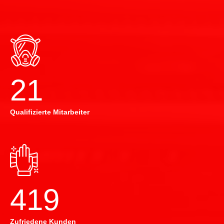
22
Qualifizierte Mitarbeiter
420
Zufriedene Kunden