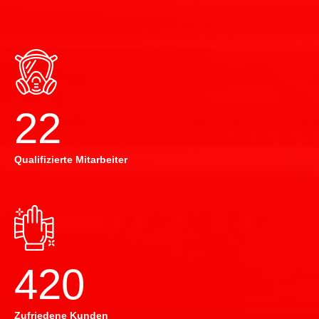
22
Qualifizierte Mitarbeiter
420
Zufriedene Kunden