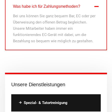
Was habe ich für Zahlungsmethoden?
Bei uns können Sie ganz bequem Bar, EC oder per
Überweisung den offenen Betrag begleichen.
Unsere Mitarbeiter haben immer ein
funktionierendes EC-Gerät mit dabei, um die
Bezahlung so bequem wie möglich zu gestalten.
Unsere Dienstleistungen
Spezial- & Tatortreinigung