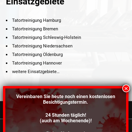
Einsatzgebiete
Tatortreinigung Hamburg
Tatortreinigung Bremen
Tatortreinigung Schleswig-Holstein
Tatortreinigung Niedersachsen
Tatortreinigung Oldenburg
Tatortreinigung Hannover
weitere Einsatzgebiete…
Vereinbaren Sie heute noch einen
kostenlosen
Besichtigungstermin.
24 Stunden täglich!
©2021 Schröders Service Team Nord, All Rights Reserved.
(auch am Wochenende)!
Schroeder Service Team Nord