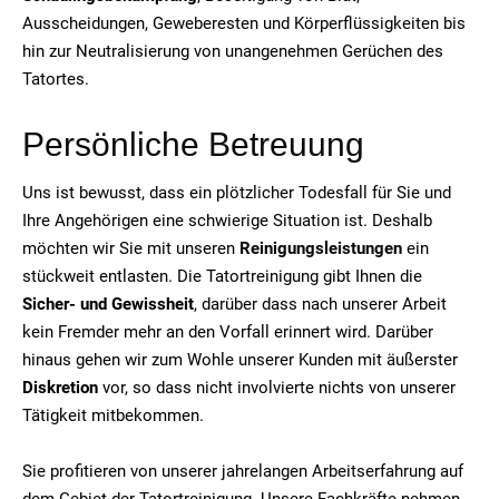
Ausscheidungen, Geweberesten und Körperflüssigkeiten bis
hin zur Neutralisierung von unangenehmen Gerüchen des
Tatortes.
Persönliche Betreuung
Uns ist bewusst, dass ein plötzlicher Todesfall für Sie und
Ihre Angehörigen eine schwierige Situation ist. Deshalb
möchten wir Sie mit unseren
Reinigungsleistungen
ein
stückweit entlasten. Die Tatortreinigung gibt Ihnen die
Sicher- und Gewissheit
, darüber dass nach unserer Arbeit
kein Fremder mehr an den Vorfall erinnert wird. Darüber
hinaus gehen wir zum Wohle unserer Kunden mit äußerster
Diskretion
vor, so dass nicht involvierte nichts von unserer
Tätigkeit mitbekommen.
Sie profitieren von unserer jahrelangen Arbeitserfahrung auf
dem Gebiet der Tatortreinigung. Unsere Fachkräfte nehmen