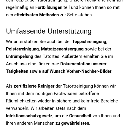
regelmäßig an
Fortbildungen
teil und können Ihnen so mit
den
effektivsten Methoden
zur Seite stehen.
Umfassende Unterstützung
Wir unterstützen Sie auch bei der
Teppichreinigung
,
Polsterreinigung
,
Matratzenentsorgung
sowie bei der
Entrümpelung
des Tatortes. Außerdem erhalten Sie im
Anschluss eine lückenlose
Dokumentation unserer
Tätigkeiten sowie auf Wunsch Vorher-Nachher-Bilder
.
Als
zertifizierte Reiniger
der Tatortreinigung können wir
Ihnen mit dem richtigen Fachwissen betroffene
Räumlichkeiten wieder in sichere und keimfreie Bereiche
verwandeln. Wir arbeiten stets nach dem
Infektionsschutzgesetz
, um die
Gesundheit
von Ihnen und
Ihren anderen Menschen zu
gewährleisten
.