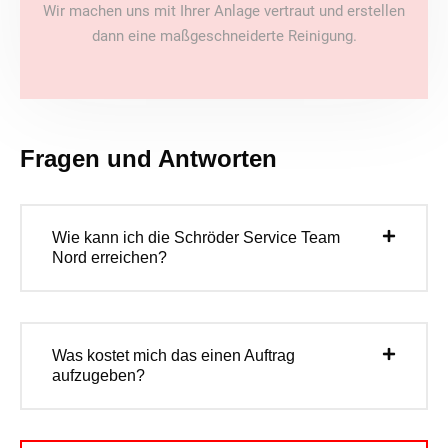
Wir machen uns mit Ihrer Anlage vertraut und erstellen
dann eine maßgeschneiderte Reinigung.
Fragen und Antworten
Wie kann ich die Schröder Service Team
Nord erreichen?
Was kostet mich das einen Auftrag
aufzugeben?