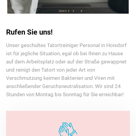
Rufen Sie uns!
Unser geschultes Tatortreiniger Personal in Hoisdorf
ist für jegliche Situation, egal ob bei Ihnen zu Hause
auf dem Arbeitsplatz oder auf der Straße gewappnet
und reinigt den Tatort von jeder Art von
Verschmutzung keimen Bakterien und Viren mit
anschließender Geruchsneutralisation. Wir sind 24
Stunden von Montag bis Sonntag für Sie erreichbar!