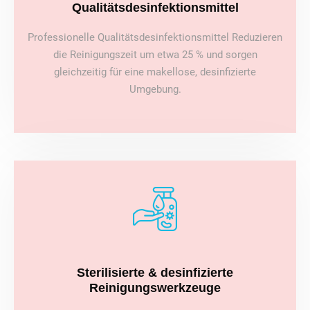
Qualitätsdesinfektionsmittel
Professionelle Qualitätsdesinfektionsmittel Reduzieren
die Reinigungszeit um etwa 25 % und sorgen
gleichzeitig für eine makellose, desinfizierte
Umgebung.
Sterilisierte & desinfizierte
Reinigungswerkzeuge