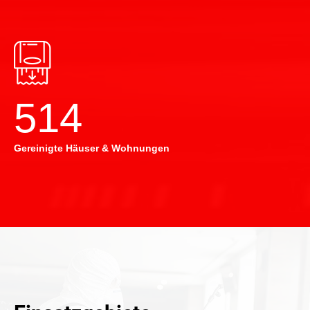
514
Gereinigte Häuser & Wohnungen