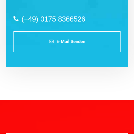
(+49) 0175 8366526
E-Mail Senden