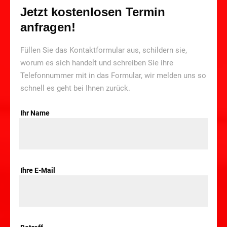
Jetzt kostenlosen Termin
anfragen!
Füllen Sie das Kontaktformular aus, schildern sie,
worum es sich handelt und schreiben Sie ihre
Telefonnummer mit in das Formular, wir melden uns so
schnell es geht bei Ihnen zurück.
Ihr Name
Ihre E-Mail