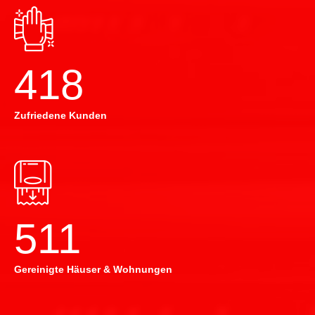
420
Zufriedene Kunden
514
Gereinigte Häuser & Wohnungen