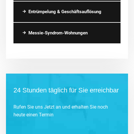
Entrümpelung & Geschäftsauflösung
Messie-Syndrom-Wohnungen
24 Stunden täglich für Sie erreichbar
Rufen Sie uns Jetzt an und erhalten Sie noch
heute einen Termin