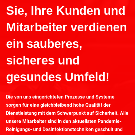
Sie, Ihre Kunden und
Mitarbeiter verdienen
ein sauberes,
sicheres und
gesundes Umfeld!
Die von uns eingerichteten Prozesse und Systeme
sorgen für eine gleichbleibend hohe Qualität der
Dienstleistung mit dem Schwerpunkt auf Sicherheit. Alle
unsere Mitarbeiter sind in den aktuellsten Pandemie-
Reinigungs- und Desinfektionstechniken geschult und