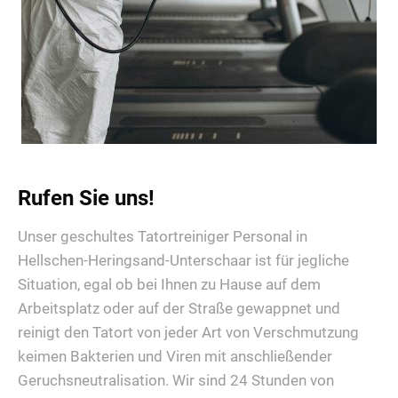
Rufen Sie uns!
Unser geschultes Tatortreiniger Personal in
Hellschen-Heringsand-Unterschaar ist für jegliche
Situation, egal ob bei Ihnen zu Hause auf dem
Arbeitsplatz oder auf der Straße gewappnet und
reinigt den Tatort von jeder Art von Verschmutzung
keimen Bakterien und Viren mit anschließender
Geruchsneutralisation. Wir sind 24 Stunden von