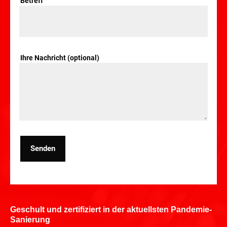
Betreff
Ihre Nachricht (optional)
Senden
Geschult und zertifiziert in der aktuellsten Pandemie-
Sanierung