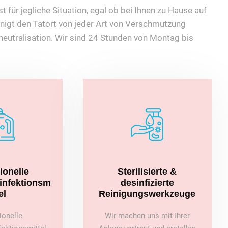
 für jegliche Situation, egal ob bei Ihnen zu Hause auf
nigt den Tatort von jeder Art von Verschmutzung
eutralisation. Wir sind 24 Stunden von Montag bis
ionelle
Sterilisierte &
sinfektionsm
desinfizierte
el
Reinigungswerkzeuge
ionelle
Wir machen uns mit Ihrer