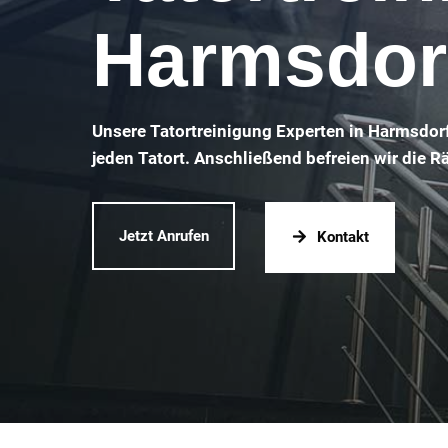
Harmsdor
Unsere Tatortreinigung Experten in Harmsdor
jeden Tatort. Anschließend befreien wir die 
Jetzt Anrufen
Kontakt