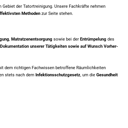
em Gebiet der Tatortreinigung. Unsere Fachkräfte nehmen
ffektivsten Methoden
zur Seite stehen.
igung
,
Matratzenentsorgung
sowie bei der
Entrümpelung
des
Dokumentation unserer Tätigkeiten sowie auf Wunsch Vorher-
mit dem richtigen Fachwissen betroffene Räumlichkeiten
iten stets nach dem
Infektionsschutzgesetz
, um die
Gesundheit