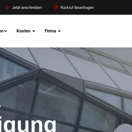
Jetzt anschreiben
Rückruf Beantragen
en
Kosten
Firma
&
nigung