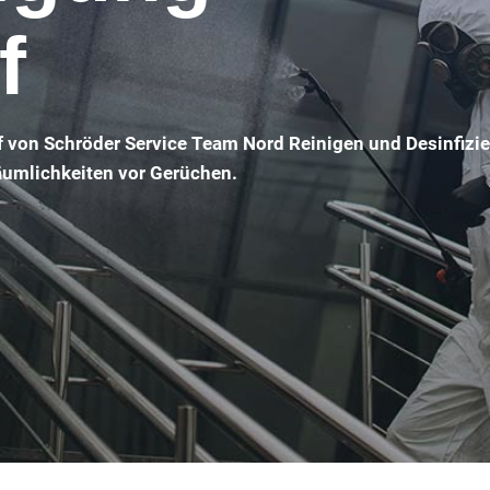
f
f von Schröder Service Team Nord Reinigen und Desinfizi
Räumlichkeiten vor Gerüchen.