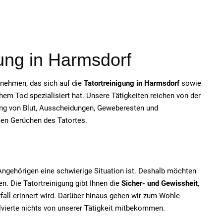
gung in Harmsdorf
ernehmen, das sich auf die
Tatortreinigung in Harmsdorf
sowie
em Tod spezialisiert hat. Unsere Tätigkeiten reichen von der
ung von Blut, Ausscheidungen, Geweberesten und
men Gerüchen des Tatortes.
e Angehörigen eine schwierige Situation ist. Deshalb möchten
n. Die Tatortreinigung gibt Ihnen die
Sicher- und Gewissheit
,
fall erinnert wird. Darüber hinaus gehen wir zum Wohle
olvierte nichts von unserer Tätigkeit mitbekommen.