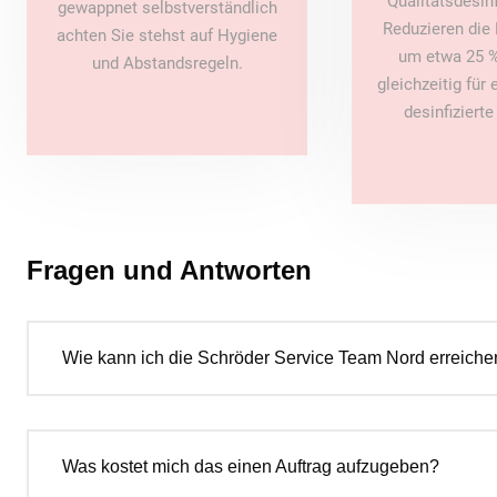
Qualitätsdesin
gewappnet selbstverständlich
Reduzieren die 
achten Sie stehst auf Hygiene
um etwa 25 %
und Abstandsregeln.
gleichzeitig für
desinfiziert
Fragen und Antworten
Wie kann ich die Schröder Service Team Nord erreiche
Was kostet mich das einen Auftrag aufzugeben?