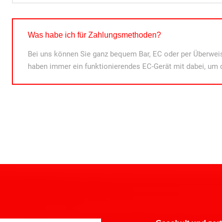
Was habe ich für Zahlungsmethoden?
Bei uns können Sie ganz bequem Bar, EC oder per Überweis
haben immer ein funktionierendes EC-Gerät mit dabei, um 