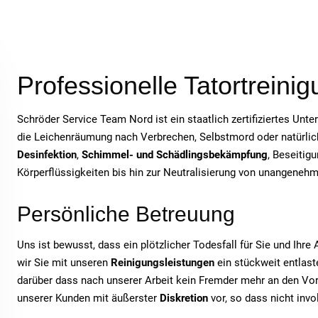
Professionelle Tatortreini
Schröder Service Team Nord ist ein staatlich zertifiziertes Unt
die Leichenräumung nach Verbrechen, Selbstmord oder natürlich
Desinfektion
,
Schimmel- und Schädlingsbekämpfung
, Beseitig
Körperflüssigkeiten bis hin zur Neutralisierung von unangeneh
Persönliche Betreuung
Uns ist bewusst, dass ein plötzlicher Todesfall für Sie und Ihr
wir Sie mit unseren
Reinigungsleistungen
ein stückweit entlaste
darüber dass nach unserer Arbeit kein Fremder mehr an den Vor
unserer Kunden mit äußerster
Diskretion
vor, so dass nicht inv