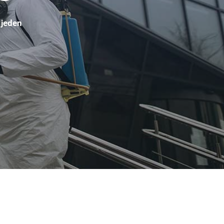
 jeden