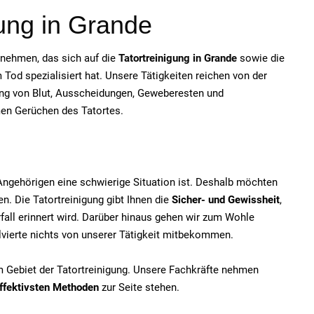
gung in Grande
ernehmen, das sich auf die
Tatortreinigung in Grande
sowie die
od spezialisiert hat. Unsere Tätigkeiten reichen von der
ung von Blut, Ausscheidungen, Geweberesten und
men Gerüchen des Tatortes.
e Angehörigen eine schwierige Situation ist. Deshalb möchten
n. Die Tatortreinigung gibt Ihnen die
Sicher- und Gewissheit
,
fall erinnert wird. Darüber hinaus gehen wir zum Wohle
olvierte nichts von unserer Tätigkeit mitbekommen.
em Gebiet der Tatortreinigung. Unsere Fachkräfte nehmen
ffektivsten Methoden
zur Seite stehen.