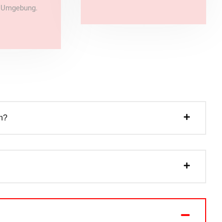
e Umgebung.
n?