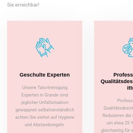
Sie erreichbar!
Geschulte Experten
Profess
Qualitätsde
Unsere Tatortreinigung
itt
Experten in Grande sind
Profess
jeglicher Unfallsituation
Qualitätsdesin
gewappnet selbstverständlich
Reduzieren die 
achten Sie stehst auf Hygiene
um etwa 25 %
und Abstandsregeln.
gleichzeitig für