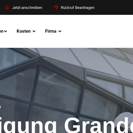
Jetzt anschreiben
Rückruf Beantragen
en
Kosten
Firma
&
nigung Grand