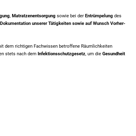
igung
,
Matratzenentsorgung
sowie bei der
Entrümpelung
des
Dokumentation unserer Tätigkeiten sowie auf Wunsch Vorher-
mit dem richtigen Fachwissen betroffene Räumlichkeiten
iten stets nach dem
Infektionsschutzgesetz
, um die
Gesundheit