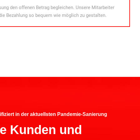
ung den offenen Betrag begleichen. Unsere Mitarbeiter
die Bezahlung so bequem wie möglich zu gestalten.
ifiziert in der aktuellsten Pandemie-Sanierung
hre Kunden und