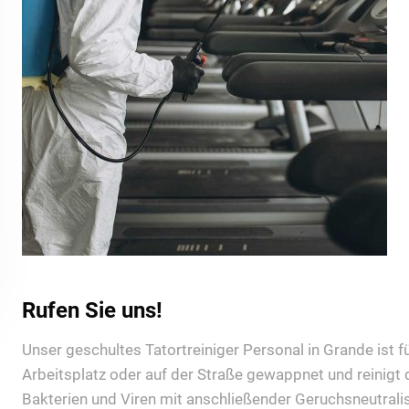
Rufen Sie uns!
Unser geschultes Tatortreiniger Personal in Grande ist fü
Arbeitsplatz oder auf der Straße gewappnet und reinigt
Bakterien und Viren mit anschließender Geruchsneutrali