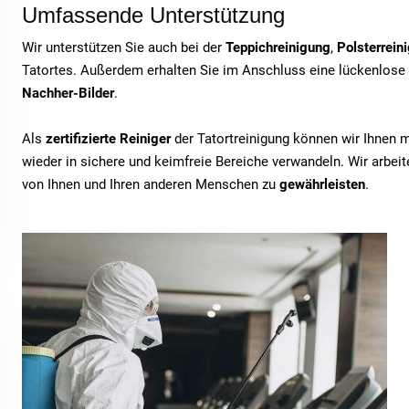
Umfassende Unterstützung
Wir unterstützen Sie auch bei der
Teppichreinigung
,
Polsterrein
Tatortes. Außerdem erhalten Sie im Anschluss eine lückenlose
Nachher-Bilder
.
Als
zertifizierte Reiniger
der Tatortreinigung können wir Ihnen 
wieder in sichere und keimfreie Bereiche verwandeln. Wir arbe
von Ihnen und Ihren anderen Menschen zu
gewährleisten
.