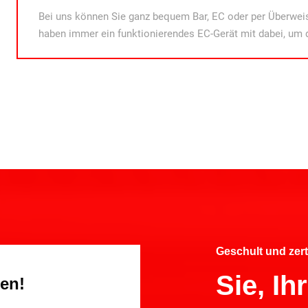
Bei uns können Sie ganz bequem Bar, EC oder per Überweis
haben immer ein funktionierendes EC-Gerät mit dabei, um 
Geschult und zert
Sie, I
gen!