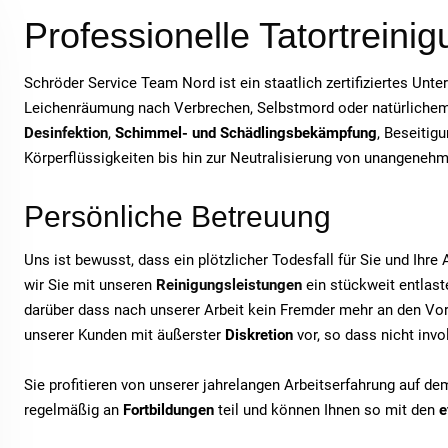
Professionelle Tatortreini
Schröder Service Team Nord ist ein staatlich zertifiziertes Unt
Leichenräumung nach Verbrechen, Selbstmord oder natürlichem T
Desinfektion
,
Schimmel- und Schädlingsbekämpfung
, Beseitig
Körperflüssigkeiten bis hin zur Neutralisierung von unangeneh
Persönliche Betreuung
Uns ist bewusst, dass ein plötzlicher Todesfall für Sie und Ihr
wir Sie mit unseren
Reinigungsleistungen
ein stückweit entlaste
darüber dass nach unserer Arbeit kein Fremder mehr an den Vor
unserer Kunden mit äußerster
Diskretion
vor, so dass nicht inv
Sie profitieren von unserer jahrelangen Arbeitserfahrung auf d
regelmäßig an
Fortbildungen
teil und können Ihnen so mit den
e