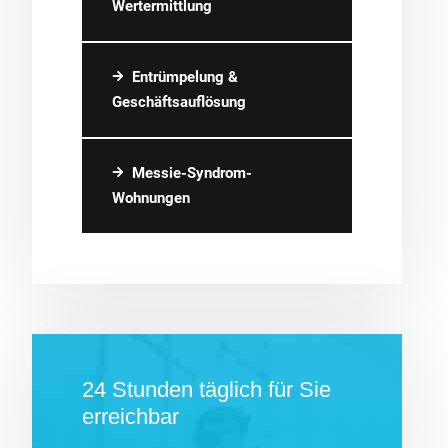
Wertermittlung
Entrümpelung &
Geschäftsauflösung
Messie-Syndrom-
Wohnungen
24 Stunden täglich für Sie
erreichbar