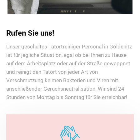
Rufen Sie uns!
Unser geschultes Tatortreiniger Personal in Göldenitz
ist für jegliche Situation, egal ob bei Ihnen zu Hause
auf dem Arbeitsplatz oder auf der Straße gewappnet
und reinigt den Tatort von jeder Art von
Verschmutzung keimen Bakterien und Viren mit
anschließender Geruchsneutralisation. Wir sind 24
Stunden von Montag bis Sonntag für Sie erreichbar!