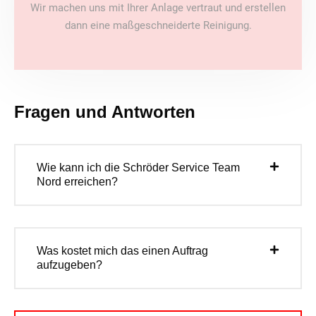
Wir machen uns mit Ihrer Anlage vertraut und erstellen
dann eine maßgeschneiderte Reinigung.
Fragen und Antworten
Wie kann ich die Schröder Service Team
Nord erreichen?
Was kostet mich das einen Auftrag
aufzugeben?