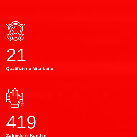
22
Qualifizierte Mitarbeiter
420
Zufriedene Kunden