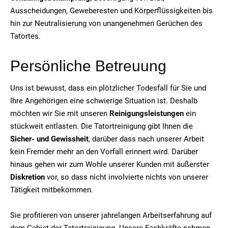
Ausscheidungen, Geweberesten und Körperflüssigkeiten bis
hin zur Neutralisierung von unangenehmen Gerüchen des
Tatortes.
Persönliche Betreuung
Uns ist bewusst, dass ein plötzlicher Todesfall für Sie und
Ihre Angehörigen eine schwierige Situation ist. Deshalb
möchten wir Sie mit unseren
Reinigungsleistungen
ein
stückweit entlasten. Die Tatortreinigung gibt Ihnen die
Sicher- und Gewissheit
, darüber dass nach unserer Arbeit
kein Fremder mehr an den Vorfall erinnert wird. Darüber
hinaus gehen wir zum Wohle unserer Kunden mit äußerster
Diskretion
vor, so dass nicht involvierte nichts von unserer
Tätigkeit mitbekommen.
Sie profitieren von unserer jahrelangen Arbeitserfahrung auf
dem Gebiet der Tatortreinigung. Unsere Fachkräfte nehmen