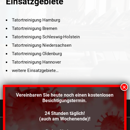
Einsatzgebiete
Tatortreinigung Hamburg
Tatortreinigung Bremen
Tatortreinigung Schleswig-Holstein
Tatortreinigung Niedersachsen
Tatortreinigung Oldenburg
Tatortreinigung Hannover
weitere Einsatzgebiete…
Vereinbaren Sie heute noch einen
kostenlosen
Besichtigungstermin.
24 Stunden täglich!
©2021 Schröders Service Team Nord, All Rights Reserved.
(auch am Wochenende)!
Schroeder Service Team Nord