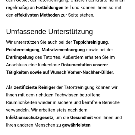
regelmäßig an
Fortbildungen
teil und können Ihnen so mit
den
effektivsten Methoden
zur Seite stehen.
Umfassende Unterstützung
Wir unterstützen Sie auch bei der
Teppichreinigung
,
Polsterreinigung
,
Matratzenentsorgung
sowie bei der
Entrümpelung
des Tatortes. Außerdem erhalten Sie im
Anschluss eine lückenlose
Dokumentation unserer
Tätigkeiten sowie auf Wunsch Vorher-Nachher-Bilder
.
Als
zertifizierte Reiniger
der Tatortreinigung können wir
Ihnen mit dem richtigen Fachwissen betroffene
Räumlichkeiten wieder in sichere und keimfreie Bereiche
verwandeln. Wir arbeiten stets nach dem
Infektionsschutzgesetz
, um die
Gesundheit
von Ihnen und
Ihren anderen Menschen zu
gewährleisten
.