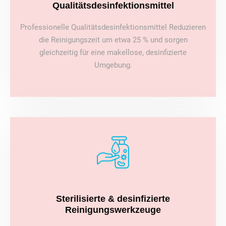
Qualitätsdesinfektionsmittel
Professionelle Qualitätsdesinfektionsmittel Reduzieren
die Reinigungszeit um etwa 25 % und sorgen
gleichzeitig für eine makellose, desinfizierte
Umgebung.
Sterilisierte & desinfizierte
Reinigungswerkzeuge