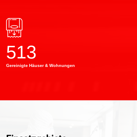
514
Gereinigte Häuser & Wohnungen