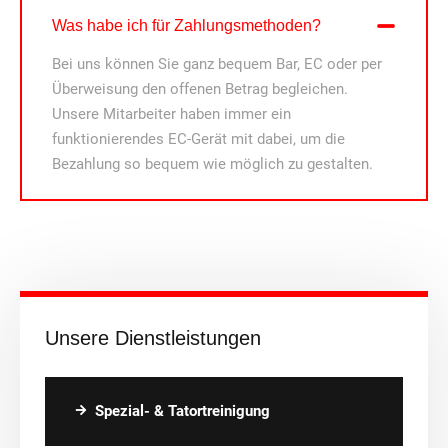
Was habe ich für Zahlungsmethoden?
Bei uns können Sie ganz bequem Bar, EC oder per
Überweisung den offenen Betrag begleichen.
Unsere Mitarbeiter haben immer ein
funktionierendes EC-Gerät mit dabei, um die
Bezahlung so bequem wie möglich zu gestalten.
Unsere Dienstleistungen
Spezial- & Tatortreinigung