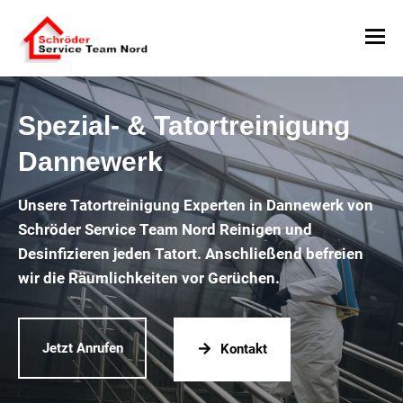
Spezial- & Tatortreinigung
Dannewerk
Unsere Tatortreinigung Experten in Dannewerk von
Schröder Service Team Nord Reinigen und
Desinfizieren jeden Tatort. Anschließend befreien
wir die Räumlichkeiten vor Gerüchen.
Jetzt Anrufen
Kontakt