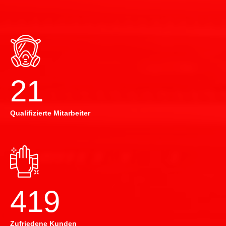
22
Qualifizierte Mitarbeiter
420
Zufriedene Kunden