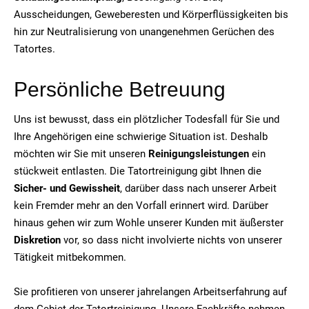
Ausscheidungen, Geweberesten und Körperflüssigkeiten bis
hin zur Neutralisierung von unangenehmen Gerüchen des
Tatortes.
Persönliche Betreuung
Uns ist bewusst, dass ein plötzlicher Todesfall für Sie und
Ihre Angehörigen eine schwierige Situation ist. Deshalb
möchten wir Sie mit unseren
Reinigungsleistungen
ein
stückweit entlasten. Die Tatortreinigung gibt Ihnen die
Sicher- und Gewissheit
, darüber dass nach unserer Arbeit
kein Fremder mehr an den Vorfall erinnert wird. Darüber
hinaus gehen wir zum Wohle unserer Kunden mit äußerster
Diskretion
vor, so dass nicht involvierte nichts von unserer
Tätigkeit mitbekommen.
Sie profitieren von unserer jahrelangen Arbeitserfahrung auf
dem Gebiet der Tatortreinigung. Unsere Fachkräfte nehmen