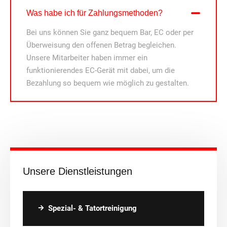
Was habe ich für Zahlungsmethoden?
Bei uns können Sie ganz bequem Bar, EC oder per
Überweisung den offenen Betrag begleichen.
Unsere Mitarbeiter haben immer ein
funktionierendes EC-Gerät mit dabei, um die
Bezahlung so bequem wie möglich zu gestalten.
Unsere Dienstleistungen
Spezial- & Tatortreinigung