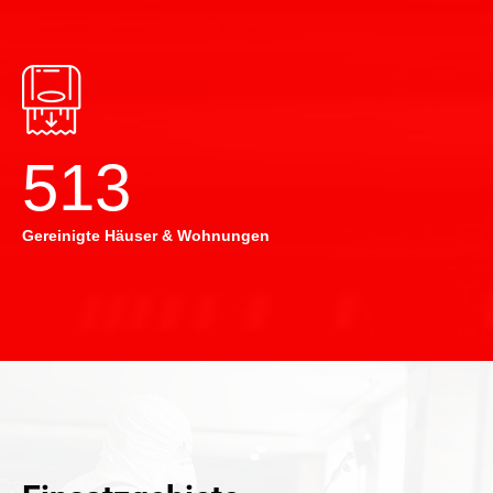
514
Gereinigte Häuser & Wohnungen