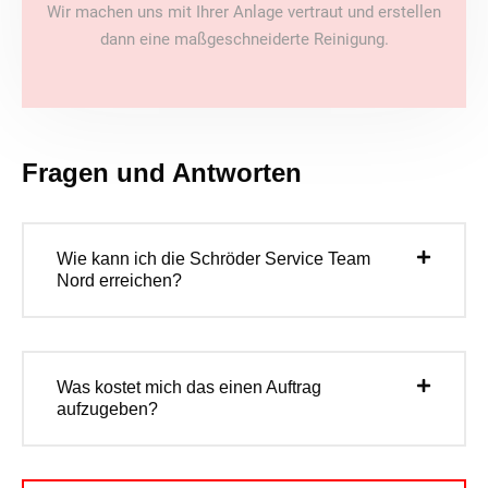
Wir machen uns mit Ihrer Anlage vertraut und erstellen
dann eine maßgeschneiderte Reinigung.
Fragen und Antworten
Wie kann ich die Schröder Service Team
Nord erreichen?
Was kostet mich das einen Auftrag
aufzugeben?