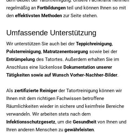
regelmäßig an
Fortbildungen
teil und können Ihnen so mit
den
effektivsten Methoden
zur Seite stehen.
Umfassende Unterstützung
Wir unterstützen Sie auch bei der
Teppichreinigung
,
Polsterreinigung
,
Matratzenentsorgung
sowie bei der
Entrümpelung
des Tatortes. Außerdem erhalten Sie im
Anschluss eine lückenlose
Dokumentation unserer
Tätigkeiten sowie auf Wunsch Vorher-Nachher-Bilder
.
Als
zertifizierte Reiniger
der Tatortreinigung können wir
Ihnen mit dem richtigen Fachwissen betroffene
Räumlichkeiten wieder in sichere und keimfreie Bereiche
verwandeln. Wir arbeiten stets nach dem
Infektionsschutzgesetz
, um die
Gesundheit
von Ihnen und
Ihren anderen Menschen zu
gewährleisten
.