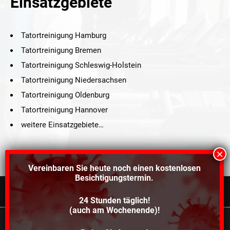
Einsatzgebiete
Tatortreinigung Hamburg
Tatortreinigung Bremen
Tatortreinigung Schleswig-Holstein
Tatortreinigung Niedersachsen
Tatortreinigung Oldenburg
Tatortreinigung Hannover
weitere Einsatzgebiete…
Vereinbaren Sie heute noch einen
kostenlosen
Besichtigungstermin.
24 Stunden täglich!
©2021 Schröders Service Team Nord, All Rights Reserved.
(auch am Wochenende)!
Schroeder Service Team Nord