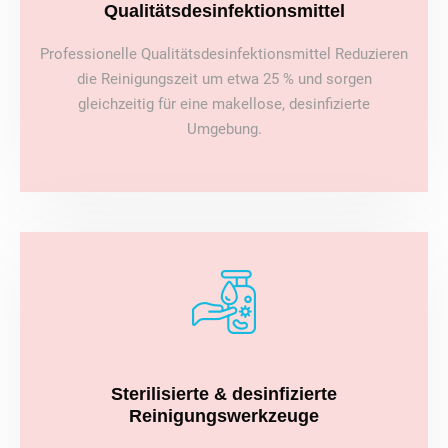
Qualitätsdesinfektionsmittel
Professionelle Qualitätsdesinfektionsmittel Reduzieren
die Reinigungszeit um etwa 25 % und sorgen
gleichzeitig für eine makellose, desinfizierte
Umgebung.
Sterilisierte & desinfizierte
Reinigungswerkzeuge