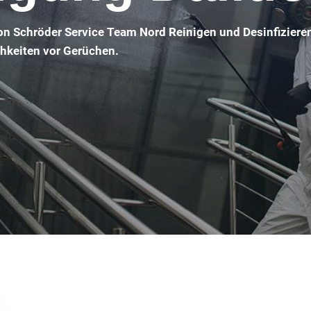
von Schröder Service Team Nord Reinigen und Desinfiziere
chkeiten vor Gerüchen.