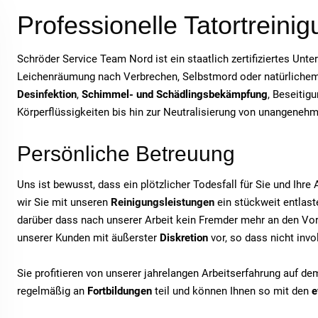
Professionelle Tatortreinig
Schröder Service Team Nord ist ein staatlich zertifiziertes Unt
Leichenräumung nach Verbrechen, Selbstmord oder natürlichem T
Desinfektion
,
Schimmel- und Schädlingsbekämpfung
, Beseitig
Körperflüssigkeiten bis hin zur Neutralisierung von unangeneh
Persönliche Betreuung
Uns ist bewusst, dass ein plötzlicher Todesfall für Sie und Ihr
wir Sie mit unseren
Reinigungsleistungen
ein stückweit entlaste
darüber dass nach unserer Arbeit kein Fremder mehr an den Vor
unserer Kunden mit äußerster
Diskretion
vor, so dass nicht inv
Sie profitieren von unserer jahrelangen Arbeitserfahrung auf d
regelmäßig an
Fortbildungen
teil und können Ihnen so mit den
e