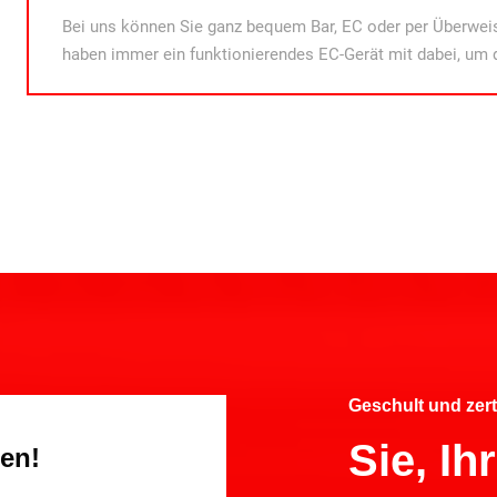
Bei uns können Sie ganz bequem Bar, EC oder per Überweis
haben immer ein funktionierendes EC-Gerät mit dabei, um 
Geschult und zert
Sie, I
gen!