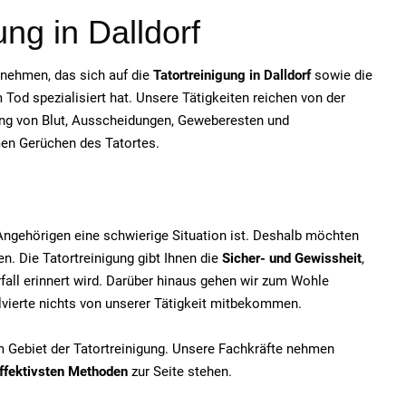
ung in Dalldorf
ernehmen, das sich auf die
Tatortreinigung in Dalldorf
sowie die
od spezialisiert hat. Unsere Tätigkeiten reichen von der
ung von Blut, Ausscheidungen, Geweberesten und
men Gerüchen des Tatortes.
e Angehörigen eine schwierige Situation ist. Deshalb möchten
n. Die Tatortreinigung gibt Ihnen die
Sicher- und Gewissheit
,
fall erinnert wird. Darüber hinaus gehen wir zum Wohle
olvierte nichts von unserer Tätigkeit mitbekommen.
em Gebiet der Tatortreinigung. Unsere Fachkräfte nehmen
ffektivsten Methoden
zur Seite stehen.