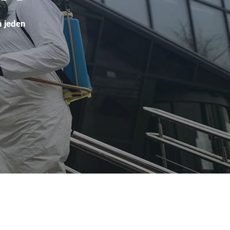
n jeden