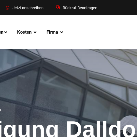
Jetzt anschreiben
Rückruf Beantragen
en
Kosten
Firma
&
nigung Dalldo