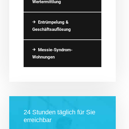
Wertermittlung
Entrümpelung &
Geschäftsauflösung
Messie-Syndrom-
Wohnungen
24 Stunden täglich für Sie
erreichbar