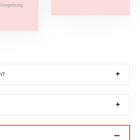
e Umgebung.
n?