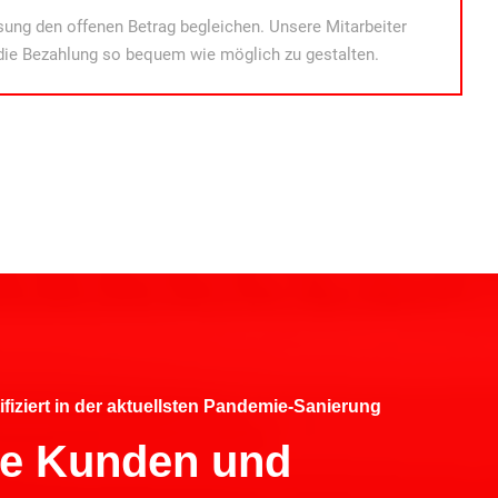
ung den offenen Betrag begleichen. Unsere Mitarbeiter
die Bezahlung so bequem wie möglich zu gestalten.
ifiziert in der aktuellsten Pandemie-Sanierung
hre Kunden und