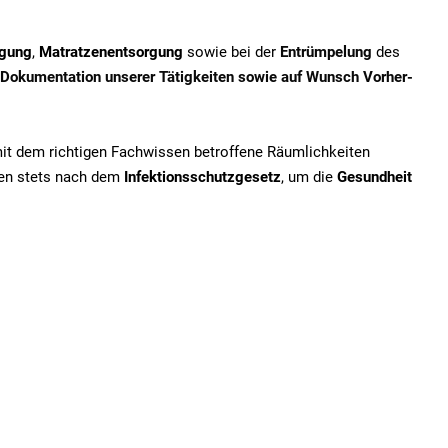
igung
,
Matratzenentsorgung
sowie bei der
Entrümpelung
des
Dokumentation unserer Tätigkeiten sowie auf Wunsch Vorher-
mit dem richtigen Fachwissen betroffene Räumlichkeiten
iten stets nach dem
Infektionsschutzgesetz
, um die
Gesundheit