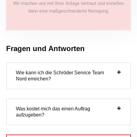
Wir machen uns mit Ihrer Anlage vertraut und erstellen
dann eine maßgeschneiderte Reinigung.
Fragen und Antworten
Wie kann ich die Schröder Service Team
Nord erreichen?
Was kostet mich das einen Auftrag
aufzugeben?