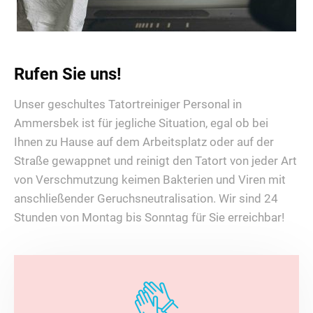
Rufen Sie uns!
Unser geschultes Tatortreiniger Personal in
Ammersbek ist für jegliche Situation, egal ob bei
Ihnen zu Hause auf dem Arbeitsplatz oder auf der
Straße gewappnet und reinigt den Tatort von jeder Art
von Verschmutzung keimen Bakterien und Viren mit
anschließender Geruchsneutralisation. Wir sind 24
Stunden von Montag bis Sonntag für Sie erreichbar!