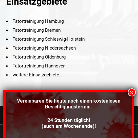
Einsatzgebiete
Tatortreinigung Hamburg
Tatortreinigung Bremen
Tatortreinigung Schleswig-Holstein
Tatortreinigung Niedersachsen
Tatortreinigung Oldenburg
Tatortreinigung Hannover
weitere Einsatzgebiete…
Vereinbaren Sie heute noch einen
kostenlosen
Besichtigungstermin.
24 Stunden täglich!
©2021 Schröders Service Team Nord, All Rights Reserved.
(auch am Wochenende)!
Schroeder Service Team Nord