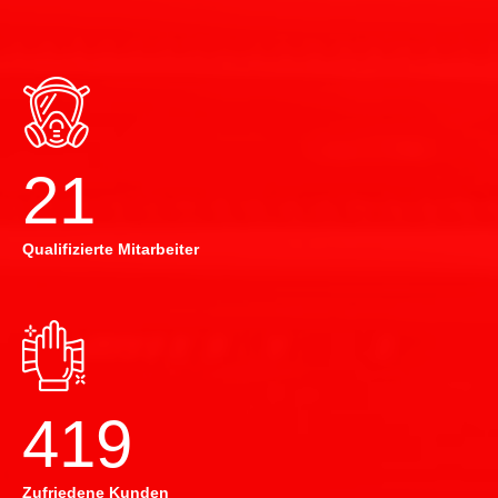
22
Qualifizierte Mitarbeiter
420
Zufriedene Kunden