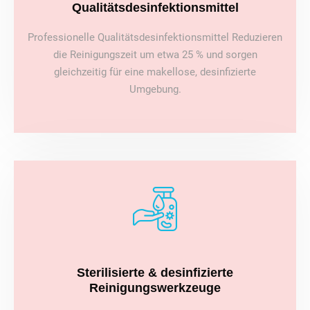
Qualitätsdesinfektionsmittel
Professionelle Qualitätsdesinfektionsmittel Reduzieren
die Reinigungszeit um etwa 25 % und sorgen
gleichzeitig für eine makellose, desinfizierte
Umgebung.
Sterilisierte & desinfizierte
Reinigungswerkzeuge