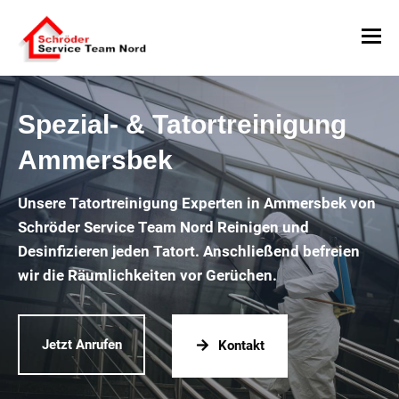
Spezial- & Tatortreinigung
Ammersbek
Unsere Tatortreinigung Experten in Ammersbek von
Schröder Service Team Nord Reinigen und
Desinfizieren jeden Tatort. Anschließend befreien
wir die Räumlichkeiten vor Gerüchen.
Jetzt Anrufen
Kontakt