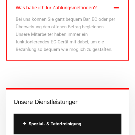
Was habe ich für Zahlungsmethoden?
Bei uns können Sie ganz bequem Bar, EC oder per
Überweisung den offenen Betrag begleichen.
Unsere Mitarbeiter haben immer ein
funktionierendes EC-Gerät mit dabei, um die
Bezahlung so bequem wie möglich zu gestalten.
Unsere Dienstleistungen
Spezial- & Tatortreinigung