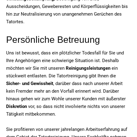
Ausscheidungen, Geweberesten und Körperflüssigkeiten bis
hin zur Neutralisierung von unangenehmen Gerüchen des
Tatortes.
Persönliche Betreuung
Uns ist bewusst, dass ein plötzlicher Todesfall für Sie und
Ihre Angehörigen eine schwierige Situation ist. Deshalb
möchten wir Sie mit unseren
Reinigungsleistungen
ein
stückweit entlasten. Die Tatortreinigung gibt Ihnen die
Sicher- und Gewissheit
, darüber dass nach unserer Arbeit
kein Fremder mehr an den Vorfall erinnert wird. Darüber
hinaus gehen wir zum Wohle unserer Kunden mit äußerster
Diskretion
vor, so dass nicht involvierte nichts von unserer
Tätigkeit mitbekommen.
Sie profitieren von unserer jahrelangen Arbeitserfahrung auf
dem Gebiet der Tatortreinigung. Unsere Fachkräfte nehmen