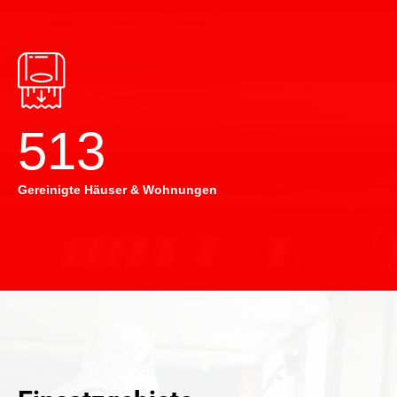
514
Gereinigte Häuser & Wohnungen