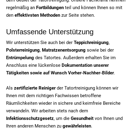
regelmäßig an
Fortbildungen
teil und können Ihnen so mit
den
effektivsten Methoden
zur Seite stehen.
Umfassende Unterstützung
Wir unterstützen Sie auch bei der
Teppichreinigung
,
Polsterreinigung
,
Matratzenentsorgung
sowie bei der
Entrümpelung
des Tatortes. Außerdem erhalten Sie im
Anschluss eine lückenlose
Dokumentation unserer
Tätigkeiten sowie auf Wunsch Vorher-Nachher-Bilder
.
Als
zertifizierte Reiniger
der Tatortreinigung können wir
Ihnen mit dem richtigen Fachwissen betroffene
Räumlichkeiten wieder in sichere und keimfreie Bereiche
verwandeln. Wir arbeiten stets nach dem
Infektionsschutzgesetz
, um die
Gesundheit
von Ihnen und
Ihren anderen Menschen zu
gewährleisten
.