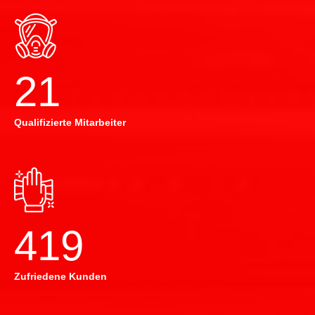
22
Qualifizierte Mitarbeiter
420
Zufriedene Kunden