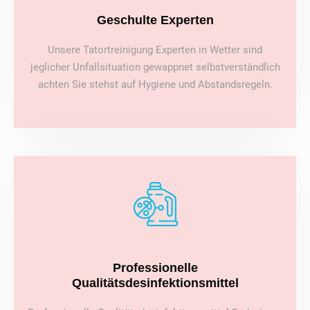
Geschulte Experten
Unsere Tatortreinigung Experten in Wetter sind
jeglicher Unfallsituation gewappnet selbstverständlich
achten Sie stehst auf Hygiene und Abstandsregeln.
Professionelle
Qualitätsdesinfektionsmittel