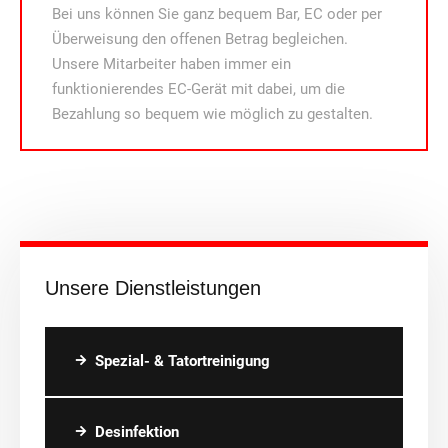
Bei uns können Sie ganz bequem Bar, EC oder per
Überweisung den offenen Betrag begleichen.
Unsere Mitarbeiter haben immer ein
funktionierendes EC-Gerät mit dabei, um die
Bezahlung so bequem wie möglich zu gestalten.
Unsere Dienstleistungen
Spezial- & Tatortreinigung
Desinfektion