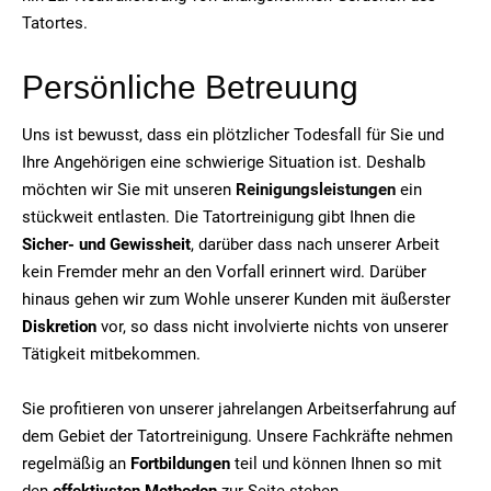
Tatortes.
Persönliche Betreuung
Uns ist bewusst, dass ein plötzlicher Todesfall für Sie und
Ihre Angehörigen eine schwierige Situation ist. Deshalb
möchten wir Sie mit unseren
Reinigungsleistungen
ein
stückweit entlasten. Die Tatortreinigung gibt Ihnen die
Sicher- und Gewissheit
, darüber dass nach unserer Arbeit
kein Fremder mehr an den Vorfall erinnert wird. Darüber
hinaus gehen wir zum Wohle unserer Kunden mit äußerster
Diskretion
vor, so dass nicht involvierte nichts von unserer
Tätigkeit mitbekommen.
Sie profitieren von unserer jahrelangen Arbeitserfahrung auf
dem Gebiet der Tatortreinigung. Unsere Fachkräfte nehmen
regelmäßig an
Fortbildungen
teil und können Ihnen so mit
den
effektivsten Methoden
zur Seite stehen.