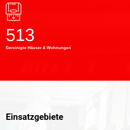
514
Gereinigte Häuser & Wohnungen
Einsatzgebiete