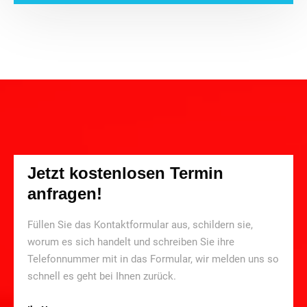
Jetzt kostenlosen Termin
anfragen!
Füllen Sie das Kontaktformular aus, schildern sie,
worum es sich handelt und schreiben Sie ihre
Telefonnummer mit in das Formular, wir melden uns so
schnell es geht bei Ihnen zurück.