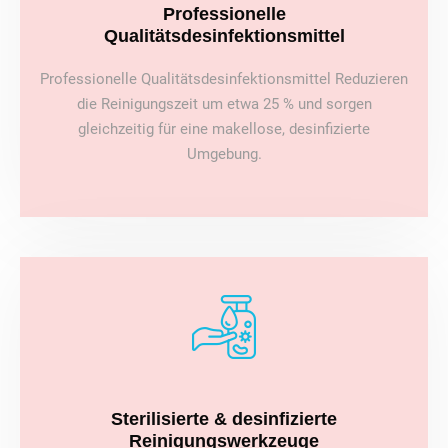
Professionelle
Qualitätsdesinfektionsmittel
Professionelle Qualitätsdesinfektionsmittel Reduzieren
die Reinigungszeit um etwa 25 % und sorgen
gleichzeitig für eine makellose, desinfizierte
Umgebung.
Sterilisierte & desinfizierte
Reinigungswerkzeuge