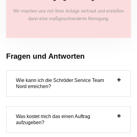
Wir machen uns mit Ihrer Anlage vertraut und erstellen
dann eine maßgeschneiderte Reinigung.
Fragen und Antworten
Wie kann ich die Schröder Service Team
Nord erreichen?
Was kostet mich das einen Auftrag
aufzugeben?