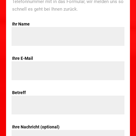
Telefonnummer mit in das Formular, wir melden uns so
schnell es geht bei Ihnen zurück.
Ihr Name
Ihre E-Mail
Betreff
Ihre Nachricht (optional)