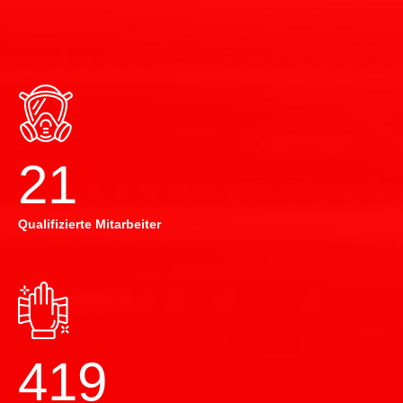
22
Qualifizierte Mitarbeiter
420