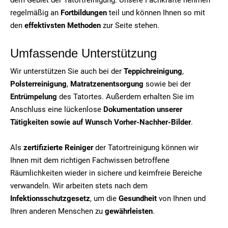
regelmäßig an
Fortbildungen
teil und können Ihnen so mit
den
effektivsten Methoden
zur Seite stehen.
Umfassende Unterstützung
Wir unterstützen Sie auch bei der
Teppichreinigung
,
Polsterreinigung
,
Matratzenentsorgung
sowie bei der
Entrümpelung
des Tatortes. Außerdem erhalten Sie im
Anschluss eine lückenlose
Dokumentation unserer
Tätigkeiten sowie auf Wunsch Vorher-Nachher-Bilder
.
Als
zertifizierte Reiniger
der Tatortreinigung können wir
Ihnen mit dem richtigen Fachwissen betroffene
Räumlichkeiten wieder in sichere und keimfreie Bereiche
verwandeln. Wir arbeiten stets nach dem
Infektionsschutzgesetz
, um die
Gesundheit
von Ihnen und
Ihren anderen Menschen zu
gewährleisten
.