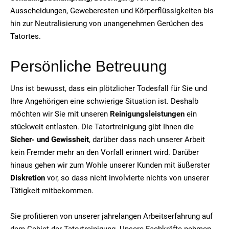
Ausscheidungen, Geweberesten und Körperflüssigkeiten bis
hin zur Neutralisierung von unangenehmen Gerüchen des
Tatortes.
Persönliche Betreuung
Uns ist bewusst, dass ein plötzlicher Todesfall für Sie und
Ihre Angehörigen eine schwierige Situation ist. Deshalb
möchten wir Sie mit unseren
Reinigungsleistungen
ein
stückweit entlasten. Die Tatortreinigung gibt Ihnen die
Sicher- und Gewissheit
, darüber dass nach unserer Arbeit
kein Fremder mehr an den Vorfall erinnert wird. Darüber
hinaus gehen wir zum Wohle unserer Kunden mit äußerster
Diskretion
vor, so dass nicht involvierte nichts von unserer
Tätigkeit mitbekommen.
Sie profitieren von unserer jahrelangen Arbeitserfahrung auf
dem Gebiet der Tatortreinigung. Unsere Fachkräfte nehmen