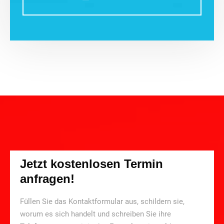
Jetzt kostenlosen Termin
anfragen!
Füllen Sie das Kontaktformular aus, schildern sie,
worum es sich handelt und schreiben Sie ihre