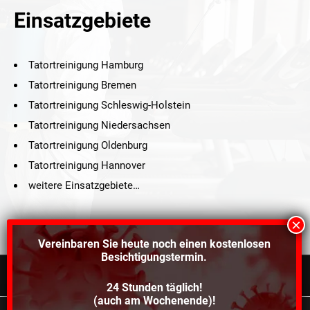
Einsatzgebiete
Tatortreinigung Hamburg
Tatortreinigung Bremen
Tatortreinigung Schleswig-Holstein
Tatortreinigung Niedersachsen
Tatortreinigung Oldenburg
Tatortreinigung Hannover
weitere Einsatzgebiete…
Vereinbaren Sie heute noch einen
kostenlosen
Besichtigungstermin.
24 Stunden täglich!
©2021 Schröders Service Team Nord, All Rights Reserved.
(auch am Wochenende)!