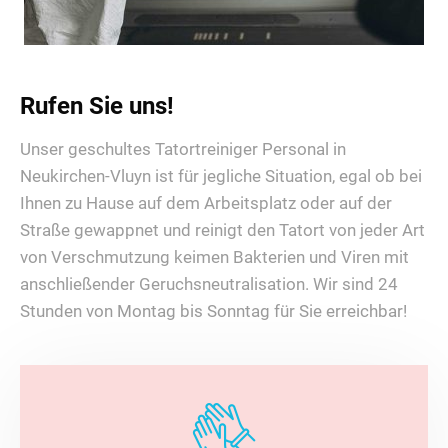
Rufen Sie uns!
Unser geschultes Tatortreiniger Personal in
Neukirchen-Vluyn ist für jegliche Situation, egal ob bei
Ihnen zu Hause auf dem Arbeitsplatz oder auf der
Straße gewappnet und reinigt den Tatort von jeder Art
von Verschmutzung keimen Bakterien und Viren mit
anschließender Geruchsneutralisation. Wir sind 24
Stunden von Montag bis Sonntag für Sie erreichbar!