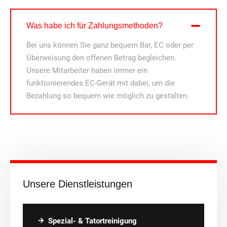
Was habe ich für Zahlungsmethoden?
Bei uns können Sie ganz bequem Bar, EC oder per
Überweisung den offenen Betrag begleichen.
Unsere Mitarbeiter haben immer ein
funktionierendes EC-Gerät mit dabei, um die
Bezahlung so bequem wie möglich zu gestalten.
Unsere Dienstleistungen
Spezial- & Tatortreinigung