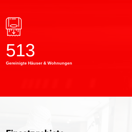
514
Gereinigte Häuser & Wohnungen