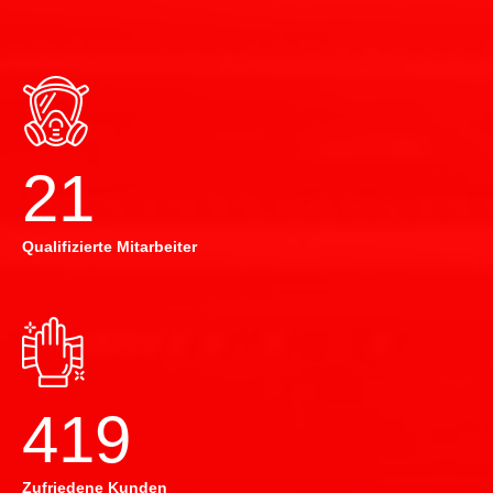
22
Qualifizierte Mitarbeiter
420
Zufriedene Kunden