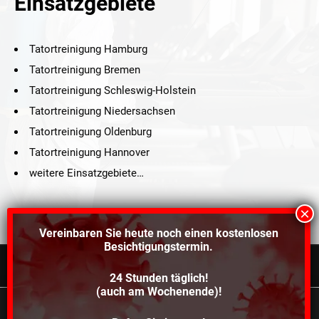
Einsatzgebiete
Tatortreinigung Hamburg
Tatortreinigung Bremen
Tatortreinigung Schleswig-Holstein
Tatortreinigung Niedersachsen
Tatortreinigung Oldenburg
Tatortreinigung Hannover
weitere Einsatzgebiete…
Vereinbaren Sie heute noch einen
kostenlosen
Besichtigungstermin.
24 Stunden täglich!
©2021 Schröders Service Team Nord, All Rights Reserved.
(auch am Wochenende)!
Schroeder Service Team Nord