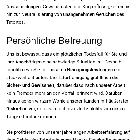
Ausscheidungen, Geweberesten und Körperflüssigkeiten bis
hin zur Neutralisierung von unangenehmen Gerüchen des
Tatortes.
Persönliche Betreuung
Uns ist bewusst, dass ein plötzlicher Todesfall für Sie und
Ihre Angehörigen eine schwierige Situation ist. Deshalb
möchten wir Sie mit unseren
Reinigungsleistungen
ein
stückweit entlasten. Die Tatortreinigung gibt Ihnen die
Sicher- und Gewissheit
, darüber dass nach unserer Arbeit
kein Fremder mehr an den Vorfall erinnert wird. Darüber
hinaus gehen wir zum Wohle unserer Kunden mit äußerster
Diskretion
vor, so dass nicht involvierte nichts von unserer
Tätigkeit mitbekommen.
Sie profitieren von unserer jahrelangen Arbeitserfahrung auf
dem Gebiet der Tatortreinigung. Unsere Fachkräfte nehmen