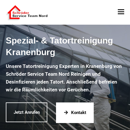
Spezial- & Tatortreinigung
Kranenburg
Unsere Tatortreinigung Experten in Kranenburg von
Schröder Service Team Nord Reinigen und
Desinfizieren jeden Tatort. Anschließend befreien
wir die Räumlichkeiten vor Gerüchen.
Jetzt Anrufen
Kontakt