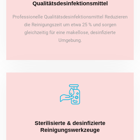
Qualitätsdesinfektionsmittel
Professionelle Qualitätsdesinfektionsmittel Reduzieren
die Reinigungszeit um etwa 25 % und sorgen
gleichzeitig für eine makellose, desinfizierte
Umgebung.
Sterilisierte & desinfizierte
Reinigungswerkzeuge