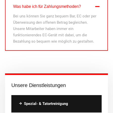
Was habe ich für Zahlungsmethoden?
Bei uns können Sie ganz bequem Bar, EC oder per
Überweisung den offenen Betrag begleichen.
Unsere Mitarbeiter haben immer ein
funktionierendes EC-Gerät mit dabei, um die
Bezahlung so bequem wie möglich zu gestalten.
Unsere Dienstleistungen
Spezial- & Tatortreinigung