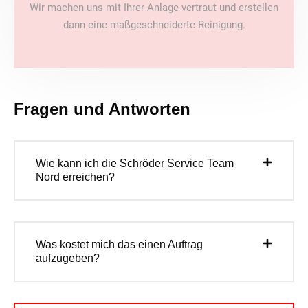
Wir machen uns mit Ihrer Anlage vertraut und erstellen
dann eine maßgeschneiderte Reinigung.
Fragen und Antworten
Wie kann ich die Schröder Service Team
Nord erreichen?
Was kostet mich das einen Auftrag
aufzugeben?