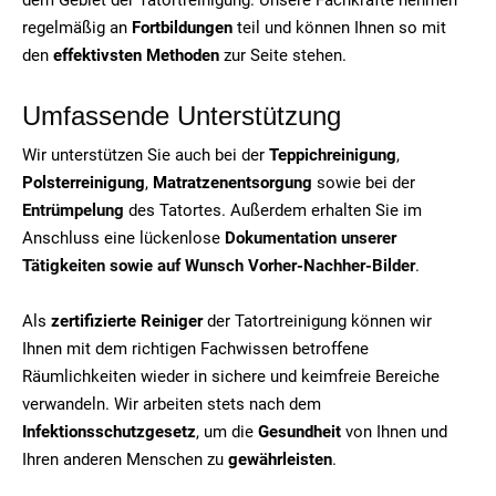
regelmäßig an
Fortbildungen
teil und können Ihnen so mit
den
effektivsten Methoden
zur Seite stehen.
Umfassende Unterstützung
Wir unterstützen Sie auch bei der
Teppichreinigung
,
Polsterreinigung
,
Matratzenentsorgung
sowie bei der
Entrümpelung
des Tatortes. Außerdem erhalten Sie im
Anschluss eine lückenlose
Dokumentation unserer
Tätigkeiten sowie auf Wunsch Vorher-Nachher-Bilder
.
Als
zertifizierte Reiniger
der Tatortreinigung können wir
Ihnen mit dem richtigen Fachwissen betroffene
Räumlichkeiten wieder in sichere und keimfreie Bereiche
verwandeln. Wir arbeiten stets nach dem
Infektionsschutzgesetz
, um die
Gesundheit
von Ihnen und
Ihren anderen Menschen zu
gewährleisten
.