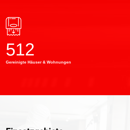
514
Gereinigte Häuser & Wohnungen