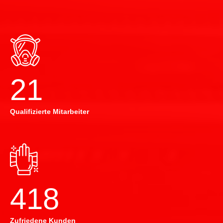
22
Qualifizierte Mitarbeiter
420
Zufriedene Kunden