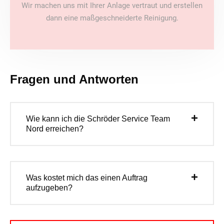
Wir machen uns mit Ihrer Anlage vertraut und erstellen
dann eine maßgeschneiderte Reinigung.
Fragen und Antworten
Wie kann ich die Schröder Service Team
Nord erreichen?
Was kostet mich das einen Auftrag
aufzugeben?