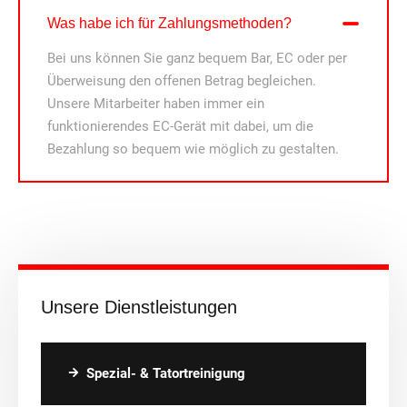
Was habe ich für Zahlungsmethoden?
Bei uns können Sie ganz bequem Bar, EC oder per
Überweisung den offenen Betrag begleichen.
Unsere Mitarbeiter haben immer ein
funktionierendes EC-Gerät mit dabei, um die
Bezahlung so bequem wie möglich zu gestalten.
Unsere Dienstleistungen
Spezial- & Tatortreinigung