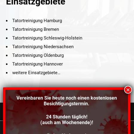
Einsatzgebiete
Tatortreinigung Hamburg
Tatortreinigung Bremen
Tatortreinigung Schleswig-Holstein
Tatortreinigung Niedersachsen
Tatortreinigung Oldenburg
Tatortreinigung Hannover
weitere Einsatzgebiete…
Vereinbaren Sie heute noch einen
kostenlosen
Besichtigungstermin.
24 Stunden täglich!
©2021 Schröders Service Team Nord, All Rights Reserved.
(auch am Wochenende)!
Schroeder Service Team Nord