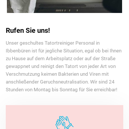
Rufen Sie uns!
Unser geschultes Tatortreiniger Personal in
Ibbenbüren ist für jegliche Situation, egal ob bei Ihnen
zu Hause auf dem Arbeitsplatz oder auf der Straße
gewappnet und reinigt den Tatort von jeder Art von
Verschmutzung keimen Bakterien und Viren mit
anschließender Geruchsneutralisation. Wir sind 24
Stunden von Montag bis Sonntag für Sie erreichbar!