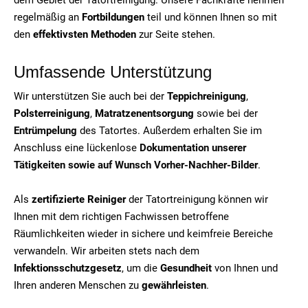
regelmäßig an
Fortbildungen
teil und können Ihnen so mit
den
effektivsten Methoden
zur Seite stehen.
Umfassende Unterstützung
Wir unterstützen Sie auch bei der
Teppichreinigung
,
Polsterreinigung
,
Matratzenentsorgung
sowie bei der
Entrümpelung
des Tatortes. Außerdem erhalten Sie im
Anschluss eine lückenlose
Dokumentation unserer
Tätigkeiten sowie auf Wunsch Vorher-Nachher-Bilder
.
Als
zertifizierte Reiniger
der Tatortreinigung können wir
Ihnen mit dem richtigen Fachwissen betroffene
Räumlichkeiten wieder in sichere und keimfreie Bereiche
verwandeln. Wir arbeiten stets nach dem
Infektionsschutzgesetz
, um die
Gesundheit
von Ihnen und
Ihren anderen Menschen zu
gewährleisten
.