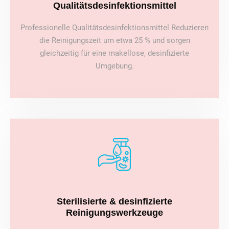
Qualitätsdesinfektionsmittel
Professionelle Qualitätsdesinfektionsmittel Reduzieren
die Reinigungszeit um etwa 25 % und sorgen
gleichzeitig für eine makellose, desinfizierte
Umgebung.
Sterilisierte & desinfizierte
Reinigungswerkzeuge