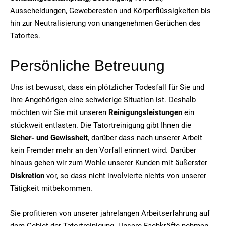
Ausscheidungen, Geweberesten und Körperflüssigkeiten bis
hin zur Neutralisierung von unangenehmen Gerüchen des
Tatortes.
Persönliche Betreuung
Uns ist bewusst, dass ein plötzlicher Todesfall für Sie und
Ihre Angehörigen eine schwierige Situation ist. Deshalb
möchten wir Sie mit unseren
Reinigungsleistungen
ein
stückweit entlasten. Die Tatortreinigung gibt Ihnen die
Sicher- und Gewissheit
, darüber dass nach unserer Arbeit
kein Fremder mehr an den Vorfall erinnert wird. Darüber
hinaus gehen wir zum Wohle unserer Kunden mit äußerster
Diskretion
vor, so dass nicht involvierte nichts von unserer
Tätigkeit mitbekommen.
Sie profitieren von unserer jahrelangen Arbeitserfahrung auf
dem Gebiet der Tatortreinigung. Unsere Fachkräfte nehmen