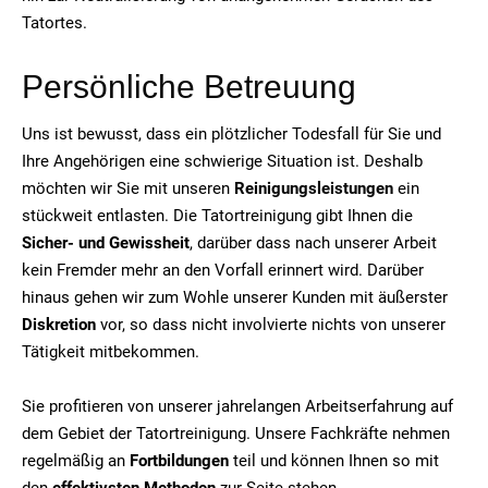
Tatortes.
Persönliche Betreuung
Uns ist bewusst, dass ein plötzlicher Todesfall für Sie und
Ihre Angehörigen eine schwierige Situation ist. Deshalb
möchten wir Sie mit unseren
Reinigungsleistungen
ein
stückweit entlasten. Die Tatortreinigung gibt Ihnen die
Sicher- und Gewissheit
, darüber dass nach unserer Arbeit
kein Fremder mehr an den Vorfall erinnert wird. Darüber
hinaus gehen wir zum Wohle unserer Kunden mit äußerster
Diskretion
vor, so dass nicht involvierte nichts von unserer
Tätigkeit mitbekommen.
Sie profitieren von unserer jahrelangen Arbeitserfahrung auf
dem Gebiet der Tatortreinigung. Unsere Fachkräfte nehmen
regelmäßig an
Fortbildungen
teil und können Ihnen so mit
den
effektivsten Methoden
zur Seite stehen.