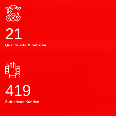
22
Qualifizierte Mitarbeiter
420
Zufriedene Kunden