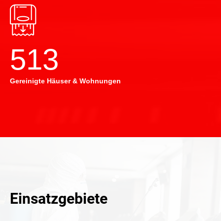
514
Gereinigte Häuser & Wohnungen
Einsatzgebiete