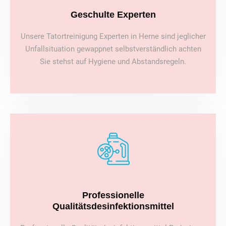
Geschulte Experten
Unsere Tatortreinigung Experten in Herne sind jeglicher
Unfallsituation gewappnet selbstverständlich achten
Sie stehst auf Hygiene und Abstandsregeln.
Professionelle
Qualitätsdesinfektionsmittel