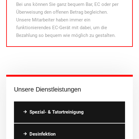
Bei uns können Sie ganz bequem Bar, EC oder per
Überweisung den offenen Betrag begleichen.
Unsere Mitarbeiter haben immer ein
funktionierendes EC-Gerät mit dabei, um die
Bezahlung so bequem wie möglich zu gestalten.
Unsere Dienstleistungen
Spezial- & Tatortreinigung
Desinfektion