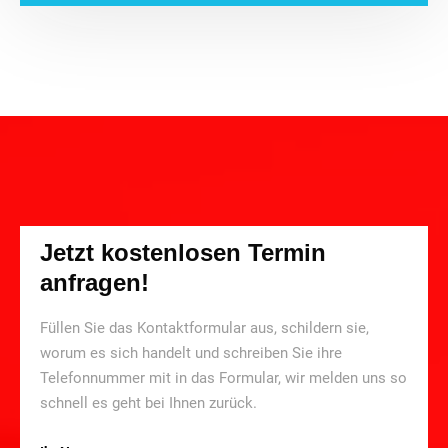
Jetzt kostenlosen Termin
anfragen!
Füllen Sie das Kontaktformular aus, schildern sie,
worum es sich handelt und schreiben Sie ihre
Telefonnummer mit in das Formular, wir melden uns so
schnell es geht bei Ihnen zurück.