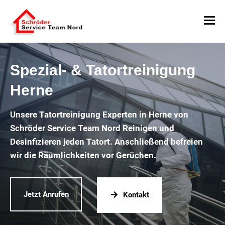
Spezial- & Tatortreinigung
Herne
Unsere Tatortreinigung Experten in Herne von
Schröder Service Team Nord Reinigen und
Desinfizieren jeden Tatort. Anschließend befreien
wir die Räumlichkeiten vor Gerüchen.
Jetzt Anrufen
Kontakt