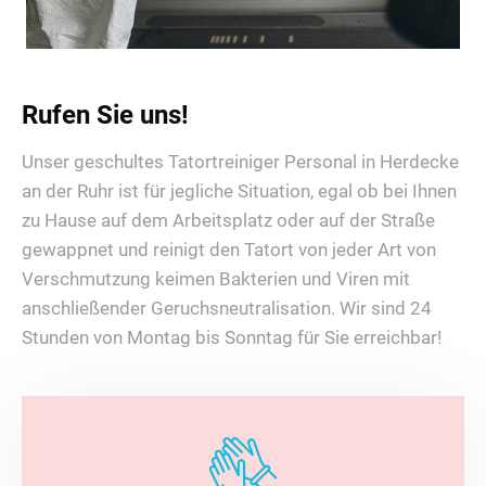
Rufen Sie uns!
Unser geschultes Tatortreiniger Personal in Herdecke
an der Ruhr ist für jegliche Situation, egal ob bei Ihnen
zu Hause auf dem Arbeitsplatz oder auf der Straße
gewappnet und reinigt den Tatort von jeder Art von
Verschmutzung keimen Bakterien und Viren mit
anschließender Geruchsneutralisation. Wir sind 24
Stunden von Montag bis Sonntag für Sie erreichbar!