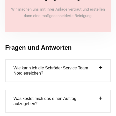
Wir machen uns mit Ihrer Anlage vertraut und erstellen
dann eine maßgeschneiderte Reinigung.
Fragen und Antworten
Wie kann ich die Schröder Service Team
Nord erreichen?
Was kostet mich das einen Auftrag
aufzugeben?