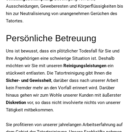
Ausscheidungen, Geweberesten und Körperflüssigkeiten bis
hin zur Neutralisierung von unangenehmen Gerüchen des
Tatortes.
Persönliche Betreuung
Uns ist bewusst, dass ein plötzlicher Todesfall für Sie und
Ihre Angehörigen eine schwierige Situation ist. Deshalb
möchten wir Sie mit unseren
Reinigungsleistungen
ein
stückweit entlasten. Die Tatortreinigung gibt Ihnen die
Sicher- und Gewissheit
, darüber dass nach unserer Arbeit
kein Fremder mehr an den Vorfall erinnert wird. Darüber
hinaus gehen wir zum Wohle unserer Kunden mit äußerster
Diskretion
vor, so dass nicht involvierte nichts von unserer
Tätigkeit mitbekommen.
Sie profitieren von unserer jahrelangen Arbeitserfahrung auf
dem Gebiet der Tatortreinigung. Unsere Fachkräfte nehmen