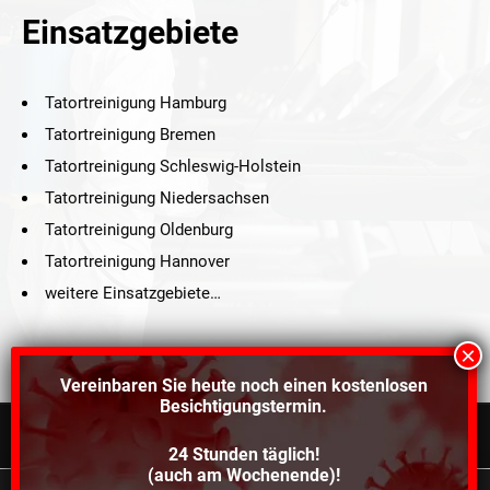
Einsatzgebiete
Tatortreinigung Hamburg
Tatortreinigung Bremen
Tatortreinigung Schleswig-Holstein
Tatortreinigung Niedersachsen
Tatortreinigung Oldenburg
Tatortreinigung Hannover
weitere Einsatzgebiete…
Vereinbaren Sie heute noch einen
kostenlosen
Besichtigungstermin.
24 Stunden täglich!
©2021 Schröders Service Team Nord, All Rights Reserved.
(auch am Wochenende)!