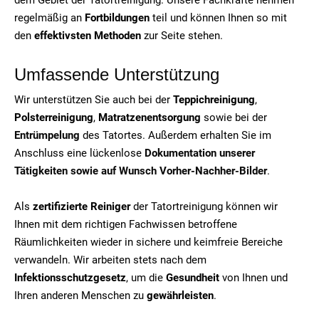
regelmäßig an
Fortbildungen
teil und können Ihnen so mit
den
effektivsten Methoden
zur Seite stehen.
Umfassende Unterstützung
Wir unterstützen Sie auch bei der
Teppichreinigung
,
Polsterreinigung
,
Matratzenentsorgung
sowie bei der
Entrümpelung
des Tatortes. Außerdem erhalten Sie im
Anschluss eine lückenlose
Dokumentation unserer
Tätigkeiten sowie auf Wunsch Vorher-Nachher-Bilder
.
Als
zertifizierte Reiniger
der Tatortreinigung können wir
Ihnen mit dem richtigen Fachwissen betroffene
Räumlichkeiten wieder in sichere und keimfreie Bereiche
verwandeln. Wir arbeiten stets nach dem
Infektionsschutzgesetz
, um die
Gesundheit
von Ihnen und
Ihren anderen Menschen zu
gewährleisten
.