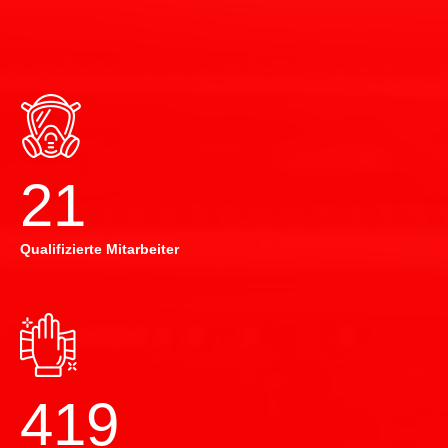
22
Qualifizierte Mitarbeiter
420