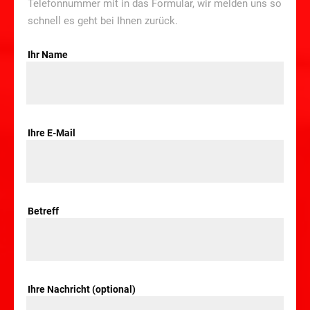
Telefonnummer mit in das Formular, wir melden uns so
schnell es geht bei Ihnen zurück.
Ihr Name
Ihre E-Mail
Betreff
Ihre Nachricht (optional)