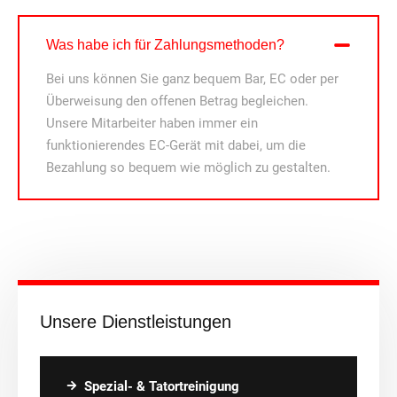
Was habe ich für Zahlungsmethoden?
Bei uns können Sie ganz bequem Bar, EC oder per
Überweisung den offenen Betrag begleichen.
Unsere Mitarbeiter haben immer ein
funktionierendes EC-Gerät mit dabei, um die
Bezahlung so bequem wie möglich zu gestalten.
Unsere Dienstleistungen
Spezial- & Tatortreinigung