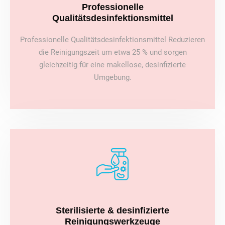
Professionelle
Qualitätsdesinfektionsmittel
Professionelle Qualitätsdesinfektionsmittel Reduzieren
die Reinigungszeit um etwa 25 % und sorgen
gleichzeitig für eine makellose, desinfizierte
Umgebung.
Sterilisierte & desinfizierte
Reinigungswerkzeuge