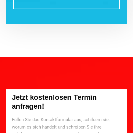
Jetzt kostenlosen Termin
anfragen!
Füllen Sie das Kontaktformular aus, schildern sie,
worum es sich handelt und schreiben Sie ihre