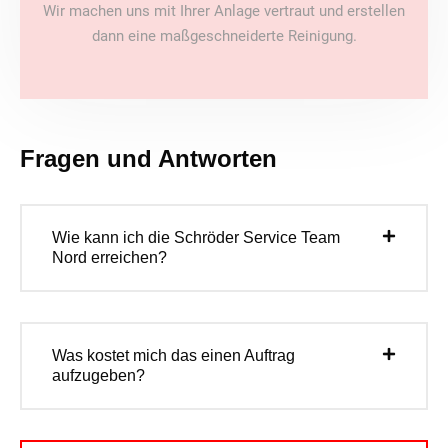
Wir machen uns mit Ihrer Anlage vertraut und erstellen
dann eine maßgeschneiderte Reinigung.
Fragen und Antworten
Wie kann ich die Schröder Service Team
Nord erreichen?
Was kostet mich das einen Auftrag
aufzugeben?