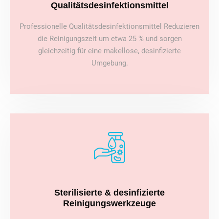
Qualitätsdesinfektionsmittel
Professionelle Qualitätsdesinfektionsmittel Reduzieren
die Reinigungszeit um etwa 25 % und sorgen
gleichzeitig für eine makellose, desinfizierte
Umgebung.
Sterilisierte & desinfizierte
Reinigungswerkzeuge