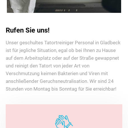
Rufen Sie uns!
Unser geschultes Tatortreiniger Personal in Gladbeck
ist für jegliche Situation, egal ob bei Ihnen zu Hause
auf dem Arbeitsplatz oder auf der Straße gewappnet
und reinigt den Tatort von jeder Art von
Verschmutzung keimen Bakterien und Viren mit
anschließender Geruchsneutralisation. Wir sind 24
Stunden von Montag bis Sonntag für Sie erreichbar!