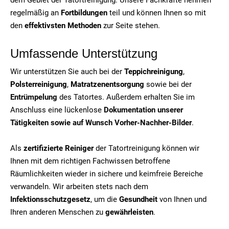
regelmäßig an
Fortbildungen
teil und können Ihnen so mit
den
effektivsten Methoden
zur Seite stehen.
Umfassende Unterstützung
Wir unterstützen Sie auch bei der
Teppichreinigung
,
Polsterreinigung
,
Matratzenentsorgung
sowie bei der
Entrümpelung
des Tatortes. Außerdem erhalten Sie im
Anschluss eine lückenlose
Dokumentation unserer
Tätigkeiten sowie auf Wunsch Vorher-Nachher-Bilder
.
Als
zertifizierte Reiniger
der Tatortreinigung können wir
Ihnen mit dem richtigen Fachwissen betroffene
Räumlichkeiten wieder in sichere und keimfreie Bereiche
verwandeln. Wir arbeiten stets nach dem
Infektionsschutzgesetz
, um die
Gesundheit
von Ihnen und
Ihren anderen Menschen zu
gewährleisten
.