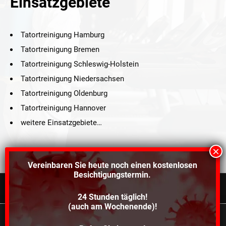
Einsatzgebiete
Tatortreinigung Hamburg
Tatortreinigung Bremen
Tatortreinigung Schleswig-Holstein
Tatortreinigung Niedersachsen
Tatortreinigung Oldenburg
Tatortreinigung Hannover
weitere Einsatzgebiete…
Vereinbaren Sie heute noch einen
kostenlosen
Besichtigungstermin.
24 Stunden täglich!
©2021 Schröders Service Team Nord, All Rights Reserved.
(auch am Wochenende)!
Schroeder Service Team Nord