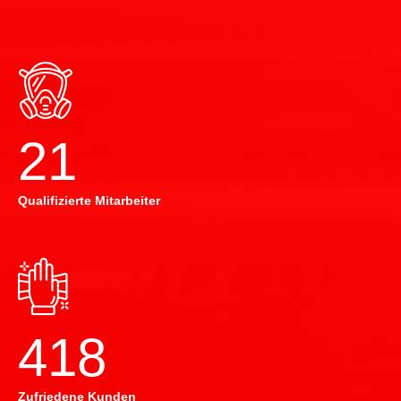
22
Qualifizierte Mitarbeiter
420
Zufriedene Kunden