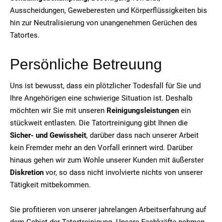
Ausscheidungen, Geweberesten und Körperflüssigkeiten bis
hin zur Neutralisierung von unangenehmen Gerüchen des
Tatortes.
Persönliche Betreuung
Uns ist bewusst, dass ein plötzlicher Todesfall für Sie und
Ihre Angehörigen eine schwierige Situation ist. Deshalb
möchten wir Sie mit unseren
Reinigungsleistungen
ein
stückweit entlasten. Die Tatortreinigung gibt Ihnen die
Sicher- und Gewissheit
, darüber dass nach unserer Arbeit
kein Fremder mehr an den Vorfall erinnert wird. Darüber
hinaus gehen wir zum Wohle unserer Kunden mit äußerster
Diskretion
vor, so dass nicht involvierte nichts von unserer
Tätigkeit mitbekommen.
Sie profitieren von unserer jahrelangen Arbeitserfahrung auf
dem Gebiet der Tatortreinigung. Unsere Fachkräfte nehmen