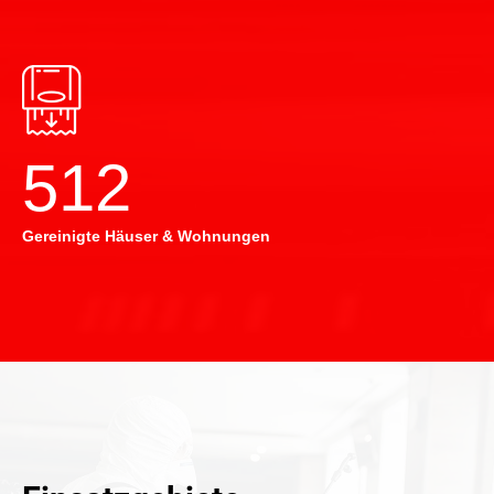
514
Gereinigte Häuser & Wohnungen