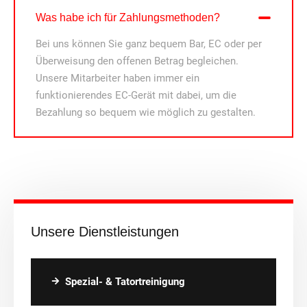
Was habe ich für Zahlungsmethoden?
Bei uns können Sie ganz bequem Bar, EC oder per
Überweisung den offenen Betrag begleichen.
Unsere Mitarbeiter haben immer ein
funktionierendes EC-Gerät mit dabei, um die
Bezahlung so bequem wie möglich zu gestalten.
Unsere Dienstleistungen
Spezial- & Tatortreinigung