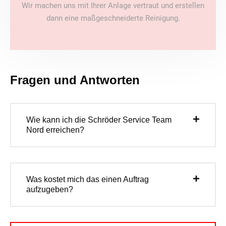
Wir machen uns mit Ihrer Anlage vertraut und erstellen
dann eine maßgeschneiderte Reinigung.
Fragen und Antworten
Wie kann ich die Schröder Service Team
Nord erreichen?
Was kostet mich das einen Auftrag
aufzugeben?