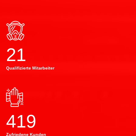
22
Qualifizierte Mitarbeiter
420
Zufriedene Kunden