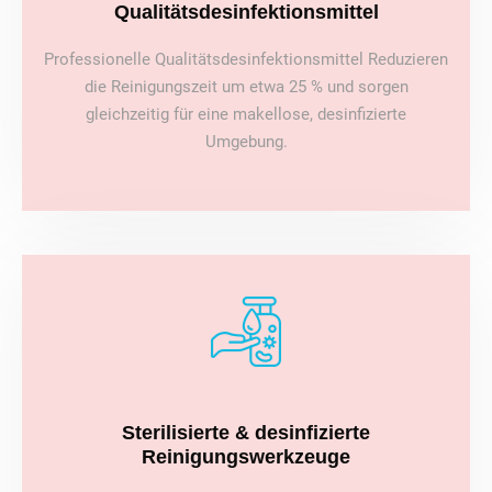
Qualitätsdesinfektionsmittel
Professionelle Qualitätsdesinfektionsmittel Reduzieren
die Reinigungszeit um etwa 25 % und sorgen
gleichzeitig für eine makellose, desinfizierte
Umgebung.
Sterilisierte & desinfizierte
Reinigungswerkzeuge