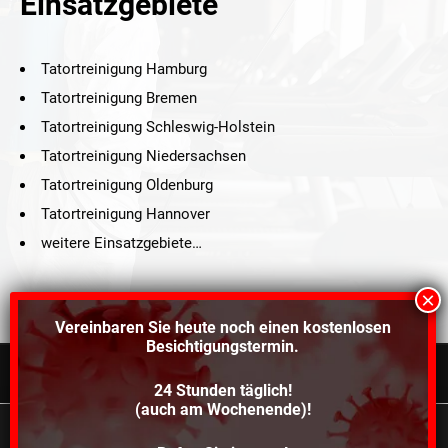
Einsatzgebiete
Tatortreinigung Hamburg
Tatortreinigung Bremen
Tatortreinigung Schleswig-Holstein
Tatortreinigung Niedersachsen
Tatortreinigung Oldenburg
Tatortreinigung Hannover
weitere Einsatzgebiete…
Vereinbaren Sie heute noch einen
kostenlosen
Besichtigungstermin.
24 Stunden täglich!
©2021 Schröders Service Team Nord, All Rights Reserved.
(auch am Wochenende)!
Schroeder Service Team Nord