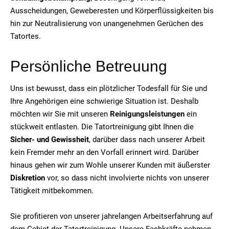
Ausscheidungen, Geweberesten und Körperflüssigkeiten bis
hin zur Neutralisierung von unangenehmen Gerüchen des
Tatortes.
Persönliche Betreuung
Uns ist bewusst, dass ein plötzlicher Todesfall für Sie und
Ihre Angehörigen eine schwierige Situation ist. Deshalb
möchten wir Sie mit unseren
Reinigungsleistungen
ein
stückweit entlasten. Die Tatortreinigung gibt Ihnen die
Sicher- und Gewissheit
, darüber dass nach unserer Arbeit
kein Fremder mehr an den Vorfall erinnert wird. Darüber
hinaus gehen wir zum Wohle unserer Kunden mit äußerster
Diskretion
vor, so dass nicht involvierte nichts von unserer
Tätigkeit mitbekommen.
Sie profitieren von unserer jahrelangen Arbeitserfahrung auf
dem Gebiet der Tatortreinigung. Unsere Fachkräfte nehmen