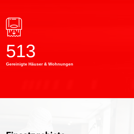
514
Gereinigte Häuser & Wohnungen