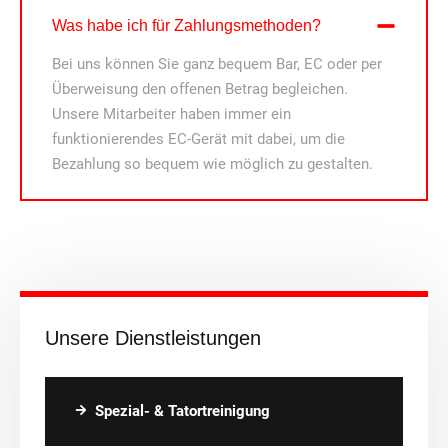
Was habe ich für Zahlungsmethoden?
Bei uns können Sie ganz bequem Bar, EC oder per
Überweisung den offenen Betrag begleichen.
Unsere Mitarbeiter haben immer ein
funktionierendes EC-Gerät mit dabei, um die
Bezahlung so bequem wie möglich zu gestalten.
Unsere Dienstleistungen
Spezial- & Tatortreinigung