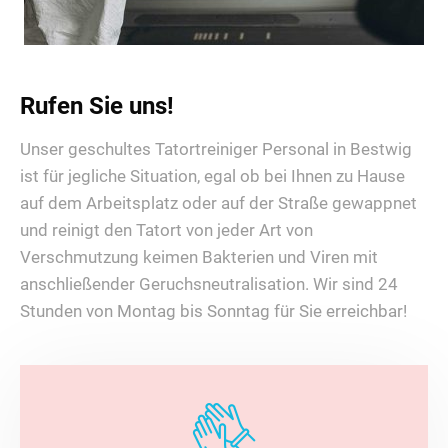
Rufen Sie uns!
Unser geschultes Tatortreiniger Personal in Bestwig
ist für jegliche Situation, egal ob bei Ihnen zu Hause
auf dem Arbeitsplatz oder auf der Straße gewappnet
und reinigt den Tatort von jeder Art von
Verschmutzung keimen Bakterien und Viren mit
anschließender Geruchsneutralisation. Wir sind 24
Stunden von Montag bis Sonntag für Sie erreichbar!