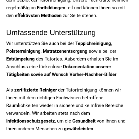
regelmäßig an
Fortbildungen
teil und können Ihnen so mit
den
effektivsten Methoden
zur Seite stehen.
Umfassende Unterstützung
Wir unterstützen Sie auch bei der
Teppichreinigung
,
Polsterreinigung
,
Matratzenentsorgung
sowie bei der
Entrümpelung
des Tatortes. Außerdem erhalten Sie im
Anschluss eine lückenlose
Dokumentation unserer
Tätigkeiten sowie auf Wunsch Vorher-Nachher-Bilder
.
Als
zertifizierte Reiniger
der Tatortreinigung können wir
Ihnen mit dem richtigen Fachwissen betroffene
Räumlichkeiten wieder in sichere und keimfreie Bereiche
verwandeln. Wir arbeiten stets nach dem
Infektionsschutzgesetz
, um die
Gesundheit
von Ihnen und
Ihren anderen Menschen zu
gewährleisten
.