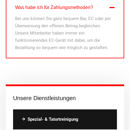
Was habe ich für Zahlungsmethoden?
Bei uns können Sie ganz bequem Bar, EC oder per
Überweisung den offenen Betrag begleichen.
Unsere Mitarbeiter haben immer ein
funktionierendes EC-Gerät mit dabei, um die
Bezahlung so bequem wie möglich zu gestalten.
Unsere Dienstleistungen
Spezial- & Tatortreinigung