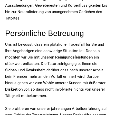
Ausscheidungen, Geweberesten und Körperflüssigkeiten bis
hin zur Neutralisierung von unangenehmen Gerüchen des
Tatortes.
Persönliche Betreuung
Uns ist bewusst, dass ein plötzlicher Todesfall für Sie und
Ihre Angehörigen eine schwierige Situation ist. Deshalb
möchten wir Sie mit unseren
Reinigungsleistungen
ein
stückweit entlasten. Die Tatortreinigung gibt Ihnen die
Sicher- und Gewissheit
, darüber dass nach unserer Arbeit
kein Fremder mehr an den Vorfall erinnert wird. Darüber
hinaus gehen wir zum Wohle unserer Kunden mit äußerster
Diskretion
vor, so dass nicht involvierte nichts von unserer
Tätigkeit mitbekommen.
Sie profitieren von unserer jahrelangen Arbeitserfahrung auf
dem Gebiet der Tatortreinigung. Unsere Fachkräfte nehmen