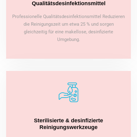
Qualitätsdesinfektionsmittel
Professionelle Qualitätsdesinfektionsmittel Reduzieren
die Reinigungszeit um etwa 25 % und sorgen
gleichzeitig für eine makellose, desinfizierte
Umgebung.
Sterilisierte & desinfizierte
Reinigungswerkzeuge