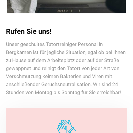
Rufen Sie uns!
Unser geschultes Tatortreiniger Personal in
Bergkamen ist für jegliche Situation, egal ob bei Ihnen
zu Hause auf dem Arbeitsplatz oder auf der Straße
gewappnet und reinigt den Tatort von jeder Art von
Verschmutzung keimen Bakterien und Viren mit
anschließender Geruchsneutralisation. Wir sind 24
Stunden von Montag bis Sonntag für Sie erreichbar!