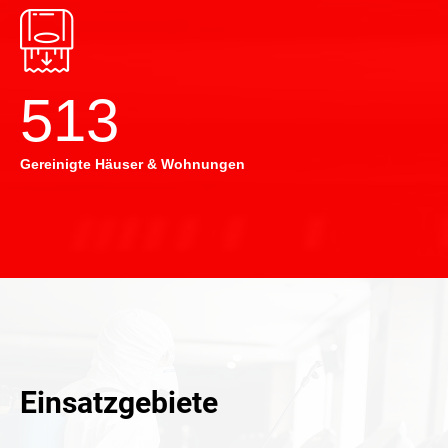
514
Gereinigte Häuser & Wohnungen
Einsatzgebiete