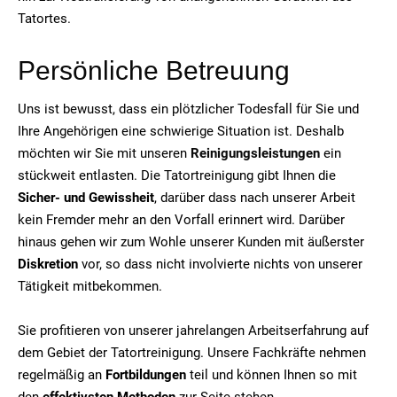
Tatortes.
Persönliche Betreuung
Uns ist bewusst, dass ein plötzlicher Todesfall für Sie und
Ihre Angehörigen eine schwierige Situation ist. Deshalb
möchten wir Sie mit unseren
Reinigungsleistungen
ein
stückweit entlasten. Die Tatortreinigung gibt Ihnen die
Sicher- und Gewissheit
, darüber dass nach unserer Arbeit
kein Fremder mehr an den Vorfall erinnert wird. Darüber
hinaus gehen wir zum Wohle unserer Kunden mit äußerster
Diskretion
vor, so dass nicht involvierte nichts von unserer
Tätigkeit mitbekommen.
Sie profitieren von unserer jahrelangen Arbeitserfahrung auf
dem Gebiet der Tatortreinigung. Unsere Fachkräfte nehmen
regelmäßig an
Fortbildungen
teil und können Ihnen so mit
den
effektivsten Methoden
zur Seite stehen.