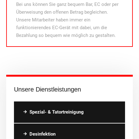
Bei uns können Sie ganz bequem Bar, EC oder per
Überweisung den offenen Betrag begleichen.
Unsere Mitarbeiter haben immer ein
funktionierendes EC-Gerät mit dabei, um die
Bezahlung so bequem wie möglich zu gestalten.
Unsere Dienstleistungen
Spezial- & Tatortreinigung
Desinfektion