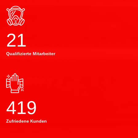
22
Qualifizierte Mitarbeiter
420
Zufriedene Kunden