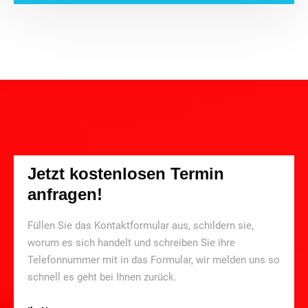
Jetzt kostenlosen Termin
anfragen!
Füllen Sie das Kontaktformular aus, schildern sie,
worum es sich handelt und schreiben Sie ihre
Telefonnummer mit in das Formular, wir melden uns so
schnell es geht bei Ihnen zurück.