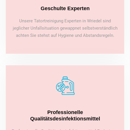
Geschulte Experten
Unsere Tatortreinigung Experten in Wriedel sind
jeglicher Unfallsituation gewappnet selbstverständlich
achten Sie stehst auf Hygiene und Abstandsregeln.
Professionelle
Qualitätsdesinfektionsmittel