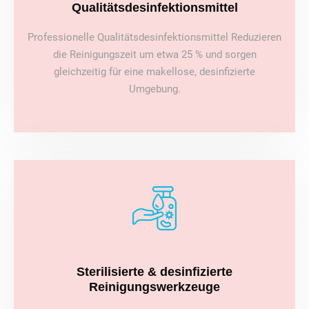
Qualitätsdesinfektionsmittel
Professionelle Qualitätsdesinfektionsmittel Reduzieren
die Reinigungszeit um etwa 25 % und sorgen
gleichzeitig für eine makellose, desinfizierte
Umgebung.
Sterilisierte & desinfizierte
Reinigungswerkzeuge