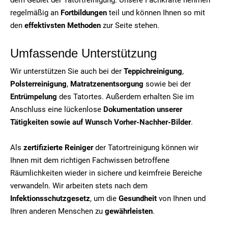
regelmäßig an
Fortbildungen
teil und können Ihnen so mit
den
effektivsten Methoden
zur Seite stehen.
Umfassende Unterstützung
Wir unterstützen Sie auch bei der
Teppichreinigung
,
Polsterreinigung
,
Matratzenentsorgung
sowie bei der
Entrümpelung
des Tatortes. Außerdem erhalten Sie im
Anschluss eine lückenlose
Dokumentation unserer
Tätigkeiten sowie auf Wunsch Vorher-Nachher-Bilder
.
Als
zertifizierte Reiniger
der Tatortreinigung können wir
Ihnen mit dem richtigen Fachwissen betroffene
Räumlichkeiten wieder in sichere und keimfreie Bereiche
verwandeln. Wir arbeiten stets nach dem
Infektionsschutzgesetz
, um die
Gesundheit
von Ihnen und
Ihren anderen Menschen zu
gewährleisten
.