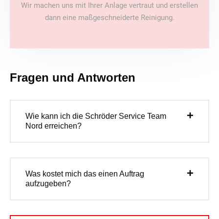
Wir machen uns mit Ihrer Anlage vertraut und erstellen
dann eine maßgeschneiderte Reinigung.
Fragen und Antworten
Wie kann ich die Schröder Service Team
Nord erreichen?
Was kostet mich das einen Auftrag
aufzugeben?