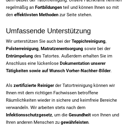
regelmäßig an
Fortbildungen
teil und können Ihnen so mit
den
effektivsten Methoden
zur Seite stehen.
Umfassende Unterstützung
Wir unterstützen Sie auch bei der
Teppichreinigung
,
Polsterreinigung
,
Matratzenentsorgung
sowie bei der
Entrümpelung
des Tatortes. Außerdem erhalten Sie im
Anschluss eine lückenlose
Dokumentation unserer
Tätigkeiten sowie auf Wunsch Vorher-Nachher-Bilder
.
Als
zertifizierte Reiniger
der Tatortreinigung können wir
Ihnen mit dem richtigen Fachwissen betroffene
Räumlichkeiten wieder in sichere und keimfreie Bereiche
verwandeln. Wir arbeiten stets nach dem
Infektionsschutzgesetz
, um die
Gesundheit
von Ihnen und
Ihren anderen Menschen zu
gewährleisten
.