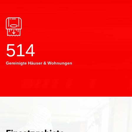
514
Gereinigte Häuser & Wohnungen