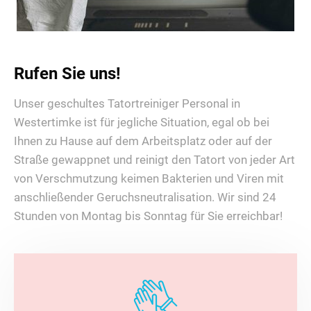
Rufen Sie uns!
Unser geschultes Tatortreiniger Personal in
Westertimke ist für jegliche Situation, egal ob bei
Ihnen zu Hause auf dem Arbeitsplatz oder auf der
Straße gewappnet und reinigt den Tatort von jeder Art
von Verschmutzung keimen Bakterien und Viren mit
anschließender Geruchsneutralisation. Wir sind 24
Stunden von Montag bis Sonntag für Sie erreichbar!