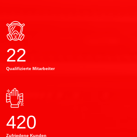
22
Qualifizierte Mitarbeiter
420
Zufriedene Kunden