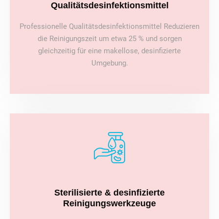
Qualitätsdesinfektionsmittel
Professionelle Qualitätsdesinfektionsmittel Reduzieren
die Reinigungszeit um etwa 25 % und sorgen
gleichzeitig für eine makellose, desinfizierte
Umgebung.
Sterilisierte & desinfizierte
Reinigungswerkzeuge