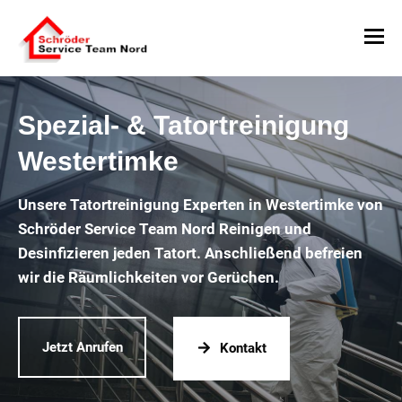
Spezial- & Tatortreinigung
Westertimke
Unsere Tatortreinigung Experten in Westertimke von
Schröder Service Team Nord Reinigen und
Desinfizieren jeden Tatort. Anschließend befreien
wir die Räumlichkeiten vor Gerüchen.
Jetzt Anrufen
Kontakt