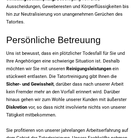
Ausscheidungen, Geweberesten und Körperflüssigkeiten bis
hin zur Neutralisierung von unangenehmen Gerüchen des
Tatortes.
Persönliche Betreuung
Uns ist bewusst, dass ein plötzlicher Todesfall für Sie und
Ihre Angehörigen eine schwierige Situation ist. Deshalb
möchten wir Sie mit unseren
Reinigungsleistungen
ein
stückweit entlasten. Die Tatortreinigung gibt Ihnen die
Sicher- und Gewissheit
, darüber dass nach unserer Arbeit
kein Fremder mehr an den Vorfall erinnert wird. Darüber
hinaus gehen wir zum Wohle unserer Kunden mit äußerster
Diskretion
vor, so dass nicht involvierte nichts von unserer
Tätigkeit mitbekommen.
Sie profitieren von unserer jahrelangen Arbeitserfahrung auf
dem Gebiet der Tatortreinigung. Unsere Fachkräfte nehmen