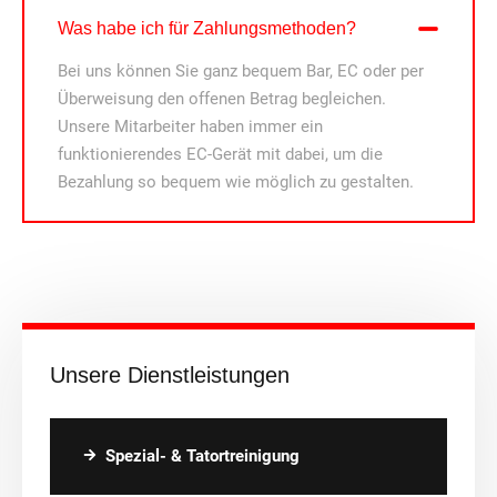
Was habe ich für Zahlungsmethoden?
Bei uns können Sie ganz bequem Bar, EC oder per
Überweisung den offenen Betrag begleichen.
Unsere Mitarbeiter haben immer ein
funktionierendes EC-Gerät mit dabei, um die
Bezahlung so bequem wie möglich zu gestalten.
Unsere Dienstleistungen
Spezial- & Tatortreinigung