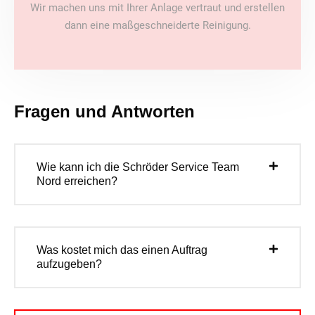
Wir machen uns mit Ihrer Anlage vertraut und erstellen
dann eine maßgeschneiderte Reinigung.
Fragen und Antworten
Wie kann ich die Schröder Service Team
Nord erreichen?
Was kostet mich das einen Auftrag
aufzugeben?