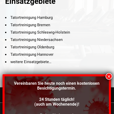
Einsatzgebiete
Tatortreinigung Hamburg
Tatortreinigung Bremen
Tatortreinigung Schleswig-Holstein
Tatortreinigung Niedersachsen
Tatortreinigung Oldenburg
Tatortreinigung Hannover
weitere Einsatzgebiete…
Vereinbaren Sie heute noch einen
kostenlosen
Besichtigungstermin.
24 Stunden täglich!
©2021 Schröders Service Team Nord, All Rights Reserved.
(auch am Wochenende)!
Schroeder Service Team Nord