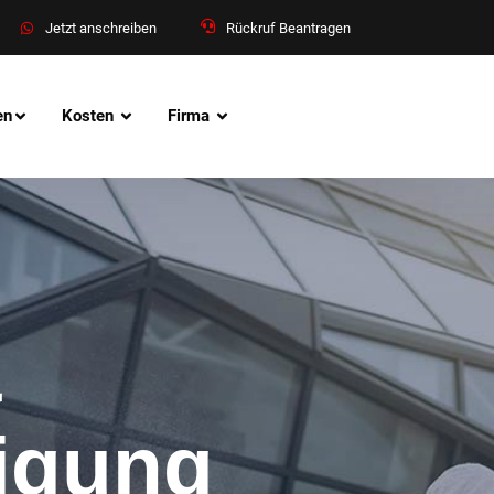
Jetzt anschreiben
Rückruf Beantragen
en
Kosten
Firma
&
nigung