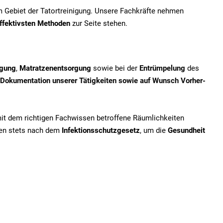
em Gebiet der Tatortreinigung. Unsere Fachkräfte nehmen
ffektivsten Methoden
zur Seite stehen.
igung
,
Matratzenentsorgung
sowie bei der
Entrümpelung
des
Dokumentation unserer Tätigkeiten sowie auf Wunsch Vorher-
mit dem richtigen Fachwissen betroffene Räumlichkeiten
iten stets nach dem
Infektionsschutzgesetz
, um die
Gesundheit