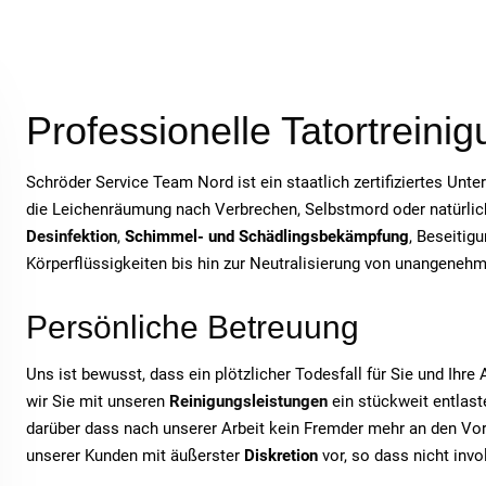
Professionelle Tatortreini
Schröder Service Team Nord ist ein staatlich zertifiziertes Unt
die Leichenräumung nach Verbrechen, Selbstmord oder natürlich
Desinfektion
,
Schimmel- und Schädlingsbekämpfung
, Beseitig
Körperflüssigkeiten bis hin zur Neutralisierung von unangeneh
Persönliche Betreuung
Uns ist bewusst, dass ein plötzlicher Todesfall für Sie und Ihr
wir Sie mit unseren
Reinigungsleistungen
ein stückweit entlaste
darüber dass nach unserer Arbeit kein Fremder mehr an den Vor
unserer Kunden mit äußerster
Diskretion
vor, so dass nicht inv