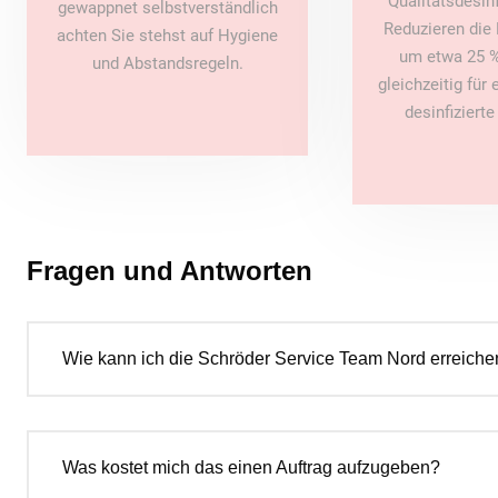
Qualitätsdesin
gewappnet selbstverständlich
Reduzieren die 
achten Sie stehst auf Hygiene
um etwa 25 %
und Abstandsregeln.
gleichzeitig für
desinfiziert
Fragen und Antworten
Wie kann ich die Schröder Service Team Nord erreiche
Was kostet mich das einen Auftrag aufzugeben?