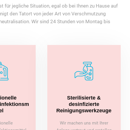
 für jegliche Situation, egal ob bei Ihnen zu Hause auf
nigt den Tatort von jeder Art von Verschmutzung
eutralisation. Wir sind 24 Stunden von Montag bis
ionelle
Sterilisierte &
sinfektionsm
desinfizierte
el
Reinigungswerkzeuge
ionelle
Wir machen uns mit Ihrer