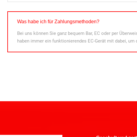
Was habe ich für Zahlungsmethoden?
Bei uns können Sie ganz bequem Bar, EC oder per Überweis
haben immer ein funktionierendes EC-Gerät mit dabei, um 