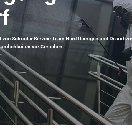
f
f von Schröder Service Team Nord Reinigen und Desinfizi
Räumlichkeiten vor Gerüchen.