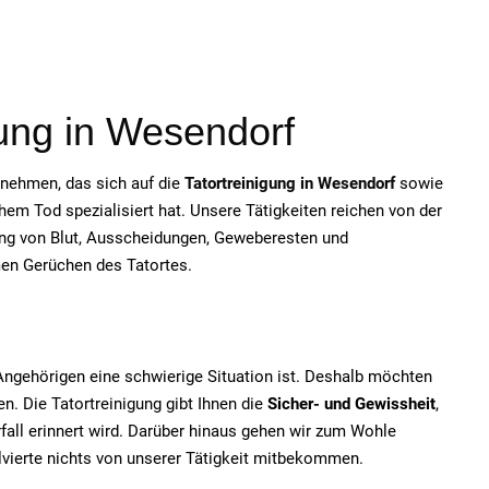
gung in Wesendorf
ernehmen, das sich auf die
Tatortreinigung in Wesendorf
sowie
em Tod spezialisiert hat. Unsere Tätigkeiten reichen von der
ung von Blut, Ausscheidungen, Geweberesten und
men Gerüchen des Tatortes.
e Angehörigen eine schwierige Situation ist. Deshalb möchten
n. Die Tatortreinigung gibt Ihnen die
Sicher- und Gewissheit
,
fall erinnert wird. Darüber hinaus gehen wir zum Wohle
olvierte nichts von unserer Tätigkeit mitbekommen.