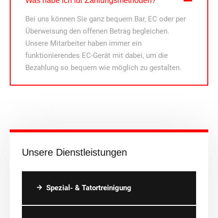
Was habe ich für Zahlungsmethoden?
Bei uns können Sie ganz bequem Bar, EC oder per
Überweisung den offenen Betrag begleichen.
Unsere Mitarbeiter haben immer ein
funktionierendes EC-Gerät mit dabei, um die
Bezahlung so bequem wie möglich zu gestalten.
Unsere Dienstleistungen
Spezial- & Tatortreinigung