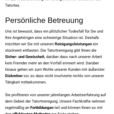
Tatortes.
Persönliche Betreuung
Uns ist bewusst, dass ein plötzlicher Todesfall für Sie und
Ihre Angehörigen eine schwierige Situation ist. Deshalb
möchten wir Sie mit unseren
Reinigungsleistungen
ein
stückweit entlasten. Die Tatortreinigung gibt Ihnen die
Sicher- und Gewissheit
, darüber dass nach unserer Arbeit
kein Fremder mehr an den Vorfall erinnert wird. Darüber
hinaus gehen wir zum Wohle unserer Kunden mit äußerster
Diskretion
vor, so dass nicht involvierte nichts von unserer
Tätigkeit mitbekommen.
Sie profitieren von unserer jahrelangen Arbeitserfahrung auf
dem Gebiet der Tatortreinigung. Unsere Fachkräfte nehmen
regelmäßig an
Fortbildungen
teil und können Ihnen so mit
den
effektivsten Methoden
zur Seite stehen.