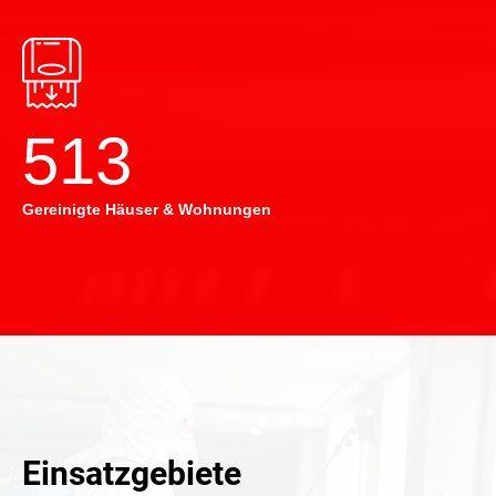
514
Gereinigte Häuser & Wohnungen
Einsatzgebiete