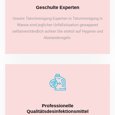
Geschulte Experten
Unsere Tatortreinigung Experten in Tatortreinigung in
Wanna sind jeglicher Unfallsituation gewappnet
selbstverständlich achten Sie stehst auf Hygiene und
Abstandsregeln.
Professionelle
Qualitätsdesinfektionsmittel