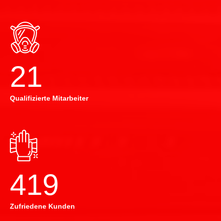
22
Qualifizierte Mitarbeiter
420
Zufriedene Kunden