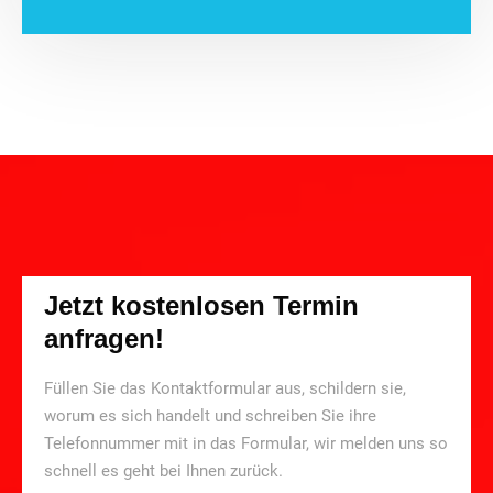
Jetzt kostenlosen Termin
anfragen!
Füllen Sie das Kontaktformular aus, schildern sie,
worum es sich handelt und schreiben Sie ihre
Telefonnummer mit in das Formular, wir melden uns so
schnell es geht bei Ihnen zurück.