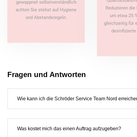
Qualitätsdesin
gewappnet selbstverständlich
Reduzieren die 
achten Sie stehst auf Hygiene
um etwa 25 %
und Abstandsregeln.
gleichzeitig für
desinfiziert
Fragen und Antworten
Wie kann ich die Schröder Service Team Nord erreiche
Was kostet mich das einen Auftrag aufzugeben?