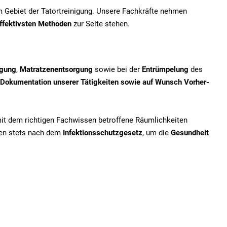
em Gebiet der Tatortreinigung. Unsere Fachkräfte nehmen
ffektivsten Methoden
zur Seite stehen.
igung
,
Matratzenentsorgung
sowie bei der
Entrümpelung
des
Dokumentation unserer Tätigkeiten sowie auf Wunsch Vorher-
mit dem richtigen Fachwissen betroffene Räumlichkeiten
iten stets nach dem
Infektionsschutzgesetz
, um die
Gesundheit