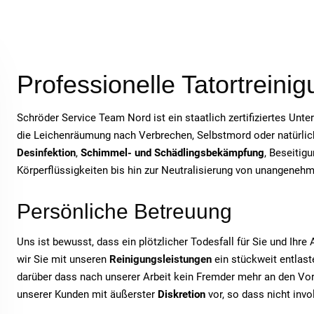
Professionelle Tatortreini
Schröder Service Team Nord ist ein staatlich zertifiziertes Unt
die Leichenräumung nach Verbrechen, Selbstmord oder natürlich
Desinfektion
,
Schimmel- und Schädlingsbekämpfung
, Beseitig
Körperflüssigkeiten bis hin zur Neutralisierung von unangeneh
Persönliche Betreuung
Uns ist bewusst, dass ein plötzlicher Todesfall für Sie und Ihr
wir Sie mit unseren
Reinigungsleistungen
ein stückweit entlaste
darüber dass nach unserer Arbeit kein Fremder mehr an den Vor
unserer Kunden mit äußerster
Diskretion
vor, so dass nicht inv