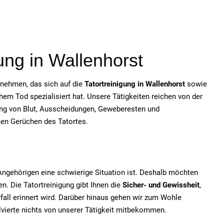
gung in Wallenhorst
ernehmen, das sich auf die
Tatortreinigung in Wallenhorst
sowie
em Tod spezialisiert hat. Unsere Tätigkeiten reichen von der
ung von Blut, Ausscheidungen, Geweberesten und
men Gerüchen des Tatortes.
e Angehörigen eine schwierige Situation ist. Deshalb möchten
n. Die Tatortreinigung gibt Ihnen die
Sicher- und Gewissheit
,
fall erinnert wird. Darüber hinaus gehen wir zum Wohle
olvierte nichts von unserer Tätigkeit mitbekommen.