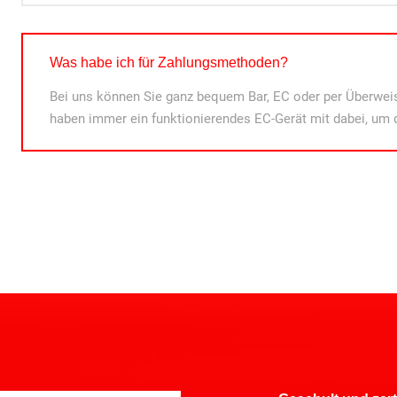
Was habe ich für Zahlungsmethoden?
Bei uns können Sie ganz bequem Bar, EC oder per Überweis
haben immer ein funktionierendes EC-Gerät mit dabei, um 