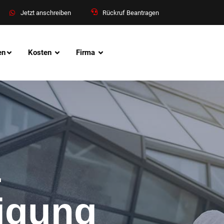
Jetzt anschreiben
Rückruf Beantragen
en
Kosten
Firma
&
nigung