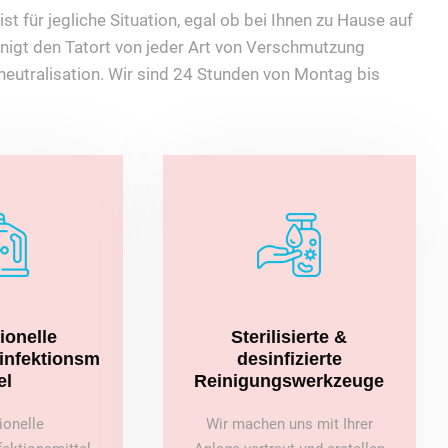
st für jegliche Situation, egal ob bei Ihnen zu Hause auf
nigt den Tatort von jeder Art von Verschmutzung
eutralisation. Wir sind 24 Stunden von Montag bis
ionelle
Sterilisierte &
sinfektionsm
desinfizierte
el
Reinigungswerkzeuge
ionelle
Wir machen uns mit Ihrer