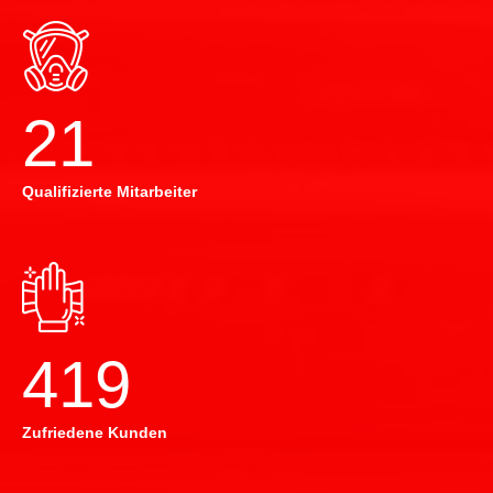
22
Qualifizierte Mitarbeiter
420
Zufriedene Kunden