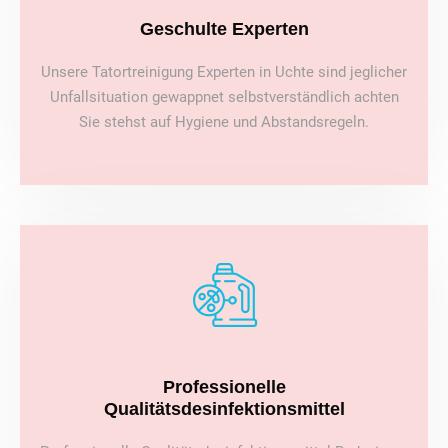
Geschulte Experten
Unsere Tatortreinigung Experten in Uchte sind jeglicher
Unfallsituation gewappnet selbstverständlich achten
Sie stehst auf Hygiene und Abstandsregeln.
Professionelle
Qualitätsdesinfektionsmittel