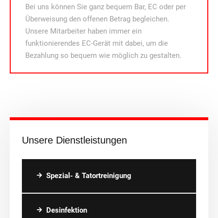
Bei uns können Sie ganz bequem Bar, EC oder per
Überweisung den offenen Betrag begleichen.
Unsere Mitarbeiter haben immer ein
funktionierendes EC-Gerät mit dabei, um die
Bezahlung so bequem wie möglich zu gestalten.
Unsere Dienstleistungen
Spezial- & Tatortreinigung
Desinfektion