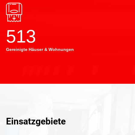
514
Gereinigte Häuser & Wohnungen
Einsatzgebiete