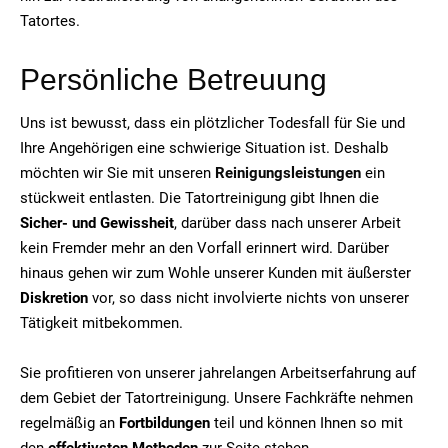
Tatortes.
Persönliche Betreuung
Uns ist bewusst, dass ein plötzlicher Todesfall für Sie und
Ihre Angehörigen eine schwierige Situation ist. Deshalb
möchten wir Sie mit unseren
Reinigungsleistungen
ein
stückweit entlasten. Die Tatortreinigung gibt Ihnen die
Sicher- und Gewissheit
, darüber dass nach unserer Arbeit
kein Fremder mehr an den Vorfall erinnert wird. Darüber
hinaus gehen wir zum Wohle unserer Kunden mit äußerster
Diskretion
vor, so dass nicht involvierte nichts von unserer
Tätigkeit mitbekommen.
Sie profitieren von unserer jahrelangen Arbeitserfahrung auf
dem Gebiet der Tatortreinigung. Unsere Fachkräfte nehmen
regelmäßig an
Fortbildungen
teil und können Ihnen so mit
den
effektivsten Methoden
zur Seite stehen.