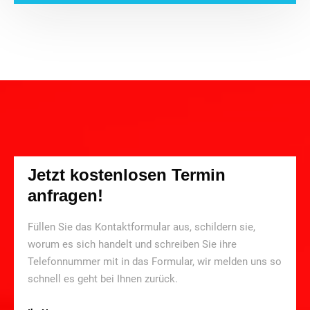
Jetzt kostenlosen Termin
anfragen!
Füllen Sie das Kontaktformular aus, schildern sie,
worum es sich handelt und schreiben Sie ihre
Telefonnummer mit in das Formular, wir melden uns so
schnell es geht bei Ihnen zurück.