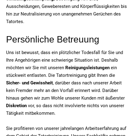
Ausscheidungen, Geweberesten und Körperflüssigkeiten bis
hin zur Neutralisierung von unangenehmen Gerüchen des
Tatortes.
Persönliche Betreuung
Uns ist bewusst, dass ein plötzlicher Todesfall für Sie und
Ihre Angehörigen eine schwierige Situation ist. Deshalb
möchten wir Sie mit unseren
Reinigungsleistungen
ein
stückweit entlasten. Die Tatortreinigung gibt Ihnen die
Sicher- und Gewissheit
, darüber dass nach unserer Arbeit
kein Fremder mehr an den Vorfall erinnert wird. Darüber
hinaus gehen wir zum Wohle unserer Kunden mit äußerster
Diskretion
vor, so dass nicht involvierte nichts von unserer
Tätigkeit mitbekommen.
Sie profitieren von unserer jahrelangen Arbeitserfahrung auf
dem Gebiet der Tatortreinigung. Unsere Fachkräfte nehmen