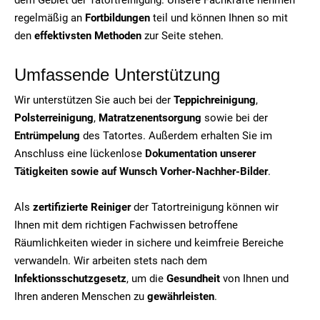
regelmäßig an
Fortbildungen
teil und können Ihnen so mit
den
effektivsten Methoden
zur Seite stehen.
Umfassende Unterstützung
Wir unterstützen Sie auch bei der
Teppichreinigung
,
Polsterreinigung
,
Matratzenentsorgung
sowie bei der
Entrümpelung
des Tatortes. Außerdem erhalten Sie im
Anschluss eine lückenlose
Dokumentation unserer
Tätigkeiten sowie auf Wunsch Vorher-Nachher-Bilder
.
Als
zertifizierte Reiniger
der Tatortreinigung können wir
Ihnen mit dem richtigen Fachwissen betroffene
Räumlichkeiten wieder in sichere und keimfreie Bereiche
verwandeln. Wir arbeiten stets nach dem
Infektionsschutzgesetz
, um die
Gesundheit
von Ihnen und
Ihren anderen Menschen zu
gewährleisten
.