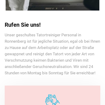
Rufen Sie uns!
Unser geschultes Tatortreiniger Personal in
Ronnenberg ist für jegliche Situation, egal ob bei Ihnen
zu Hause auf dem Arbeitsplatz oder auf der Straße
gewappnet und reinigt den Tatort von jeder Art von
Verschmutzung keimen Bakterien und Viren mit
anschließender Geruchsneutralisation. Wir sind 24
Stunden von Montag bis Sonntag für Sie erreichbar!