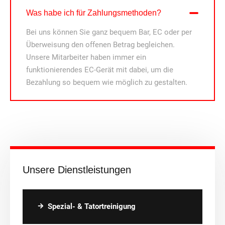
Was habe ich für Zahlungsmethoden?
Bei uns können Sie ganz bequem Bar, EC oder per
Überweisung den offenen Betrag begleichen.
Unsere Mitarbeiter haben immer ein
funktionierendes EC-Gerät mit dabei, um die
Bezahlung so bequem wie möglich zu gestalten.
Unsere Dienstleistungen
Spezial- & Tatortreinigung