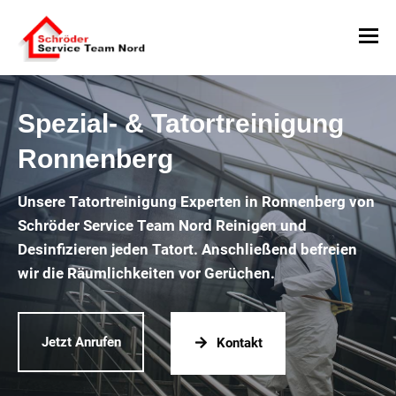
Spezial- & Tatortreinigung
Ronnenberg
Unsere Tatortreinigung Experten in Ronnenberg von
Schröder Service Team Nord Reinigen und
Desinfizieren jeden Tatort. Anschließend befreien
wir die Räumlichkeiten vor Gerüchen.
Jetzt Anrufen
Kontakt