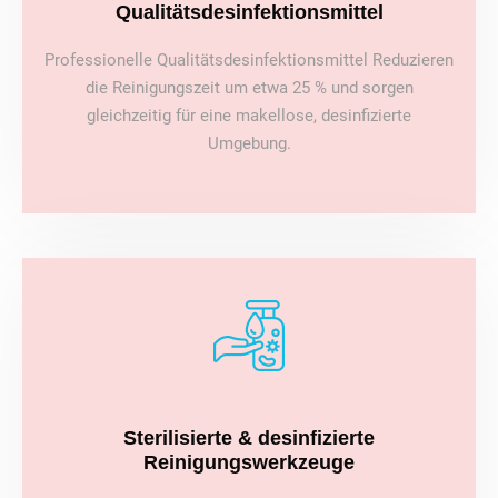
Qualitätsdesinfektionsmittel
Professionelle Qualitätsdesinfektionsmittel Reduzieren
die Reinigungszeit um etwa 25 % und sorgen
gleichzeitig für eine makellose, desinfizierte
Umgebung.
Sterilisierte & desinfizierte
Reinigungswerkzeuge