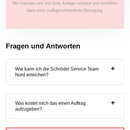
Wir machen uns mit Ihrer Anlage vertraut und erstellen
dann eine maßgeschneiderte Reinigung.
Fragen und Antworten
Wie kann ich die Schröder Service Team
Nord erreichen?
Was kostet mich das einen Auftrag
aufzugeben?