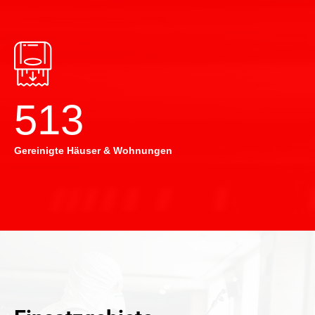
514
Gereinigte Häuser & Wohnungen