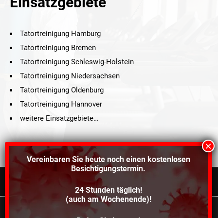
Einsatzgebiete
Tatortreinigung Hamburg
Tatortreinigung Bremen
Tatortreinigung Schleswig-Holstein
Tatortreinigung Niedersachsen
Tatortreinigung Oldenburg
Tatortreinigung Hannover
weitere Einsatzgebiete…
Vereinbaren Sie heute noch einen
kostenlosen
Besichtigungstermin.
24 Stunden täglich!
©2021 Schröders Service Team Nord, All Rights Reserved.
(auch am Wochenende)!
Schroeder Service Team Nord