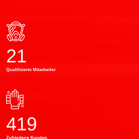
22
Qualifizierte Mitarbeiter
420
Zufriedene Kunden