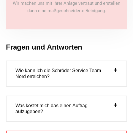
Wir machen uns mit Ihrer Anlage vertraut und erstellen
dann eine maßgeschneiderte Reinigung.
Fragen und Antworten
Wie kann ich die Schröder Service Team
Nord erreichen?
Was kostet mich das einen Auftrag
aufzugeben?