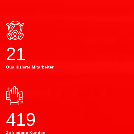
22
Qualifizierte Mitarbeiter
420
Zufriedene Kunden