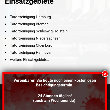
Einsatzgebiete
Tatortreinigung Hamburg
Tatortreinigung Bremen
Tatortreinigung Schleswig-Holstein
Tatortreinigung Niedersachsen
Tatortreinigung Oldenburg
Tatortreinigung Hannover
weitere Einsatzgebiete…
Vereinbaren Sie heute noch einen
kostenlosen
Besichtigungstermin.
24 Stunden täglich!
©2021 Schröders Service Team Nord, All Rights Reserved.
(auch am Wochenende)!
Schroeder Service Team Nord