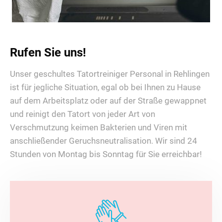
Rufen Sie uns!
Unser geschultes Tatortreiniger Personal in Rehlingen
ist für jegliche Situation, egal ob bei Ihnen zu Hause
auf dem Arbeitsplatz oder auf der Straße gewappnet
und reinigt den Tatort von jeder Art von
Verschmutzung keimen Bakterien und Viren mit
anschließender Geruchsneutralisation. Wir sind 24
Stunden von Montag bis Sonntag für Sie erreichbar!