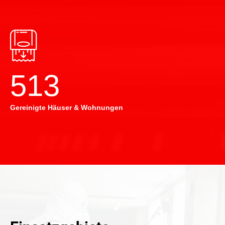
514
Gereinigte Häuser & Wohnungen