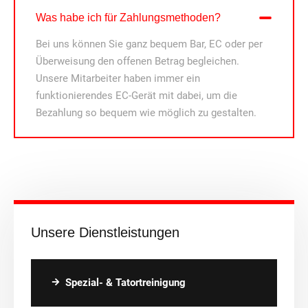
Was habe ich für Zahlungsmethoden?
Bei uns können Sie ganz bequem Bar, EC oder per
Überweisung den offenen Betrag begleichen.
Unsere Mitarbeiter haben immer ein
funktionierendes EC-Gerät mit dabei, um die
Bezahlung so bequem wie möglich zu gestalten.
Unsere Dienstleistungen
Spezial- & Tatortreinigung