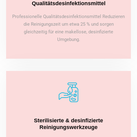
Qualitätsdesinfektionsmittel
Professionelle Qualitätsdesinfektionsmittel Reduzieren
die Reinigungszeit um etwa 25 % und sorgen
gleichzeitig für eine makellose, desinfizierte
Umgebung.
Sterilisierte & desinfizierte
Reinigungswerkzeuge