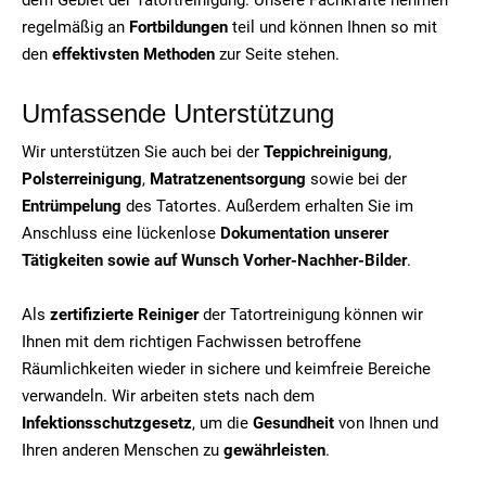
regelmäßig an
Fortbildungen
teil und können Ihnen so mit
den
effektivsten Methoden
zur Seite stehen.
Umfassende Unterstützung
Wir unterstützen Sie auch bei der
Teppichreinigung
,
Polsterreinigung
,
Matratzenentsorgung
sowie bei der
Entrümpelung
des Tatortes. Außerdem erhalten Sie im
Anschluss eine lückenlose
Dokumentation unserer
Tätigkeiten sowie auf Wunsch Vorher-Nachher-Bilder
.
Als
zertifizierte Reiniger
der Tatortreinigung können wir
Ihnen mit dem richtigen Fachwissen betroffene
Räumlichkeiten wieder in sichere und keimfreie Bereiche
verwandeln. Wir arbeiten stets nach dem
Infektionsschutzgesetz
, um die
Gesundheit
von Ihnen und
Ihren anderen Menschen zu
gewährleisten
.