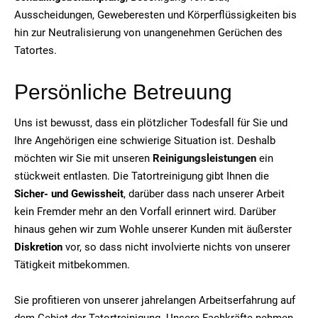
Ausscheidungen, Geweberesten und Körperflüssigkeiten bis
hin zur Neutralisierung von unangenehmen Gerüchen des
Tatortes.
Persönliche Betreuung
Uns ist bewusst, dass ein plötzlicher Todesfall für Sie und
Ihre Angehörigen eine schwierige Situation ist. Deshalb
möchten wir Sie mit unseren
Reinigungsleistungen
ein
stückweit entlasten. Die Tatortreinigung gibt Ihnen die
Sicher- und Gewissheit
, darüber dass nach unserer Arbeit
kein Fremder mehr an den Vorfall erinnert wird. Darüber
hinaus gehen wir zum Wohle unserer Kunden mit äußerster
Diskretion
vor, so dass nicht involvierte nichts von unserer
Tätigkeit mitbekommen.
Sie profitieren von unserer jahrelangen Arbeitserfahrung auf
dem Gebiet der Tatortreinigung. Unsere Fachkräfte nehmen