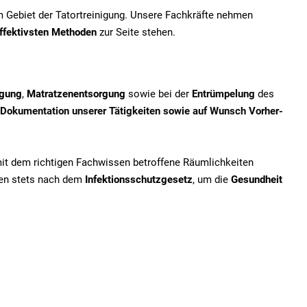
em Gebiet der Tatortreinigung. Unsere Fachkräfte nehmen
ffektivsten Methoden
zur Seite stehen.
igung
,
Matratzenentsorgung
sowie bei der
Entrümpelung
des
Dokumentation unserer Tätigkeiten sowie auf Wunsch Vorher-
mit dem richtigen Fachwissen betroffene Räumlichkeiten
iten stets nach dem
Infektionsschutzgesetz
, um die
Gesundheit