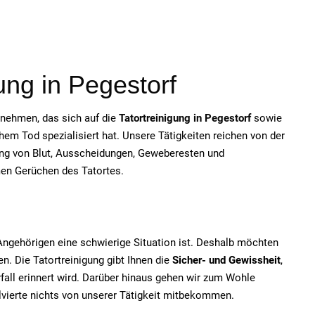
ung in Pegestorf
ernehmen, das sich auf die
Tatortreinigung in Pegestorf
sowie
em Tod spezialisiert hat. Unsere Tätigkeiten reichen von der
ung von Blut, Ausscheidungen, Geweberesten und
men Gerüchen des Tatortes.
e Angehörigen eine schwierige Situation ist. Deshalb möchten
n. Die Tatortreinigung gibt Ihnen die
Sicher- und Gewissheit
,
fall erinnert wird. Darüber hinaus gehen wir zum Wohle
olvierte nichts von unserer Tätigkeit mitbekommen.