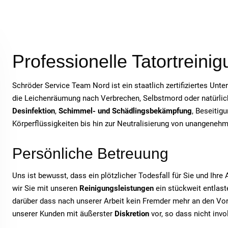
Professionelle Tatortreinig
Schröder Service Team Nord ist ein staatlich zertifiziertes Unt
die Leichenräumung nach Verbrechen, Selbstmord oder natürlich
Desinfektion
,
Schimmel- und Schädlingsbekämpfung
, Beseitig
Körperflüssigkeiten bis hin zur Neutralisierung von unangeneh
Persönliche Betreuung
Uns ist bewusst, dass ein plötzlicher Todesfall für Sie und Ihr
wir Sie mit unseren
Reinigungsleistungen
ein stückweit entlaste
darüber dass nach unserer Arbeit kein Fremder mehr an den Vor
unserer Kunden mit äußerster
Diskretion
vor, so dass nicht inv