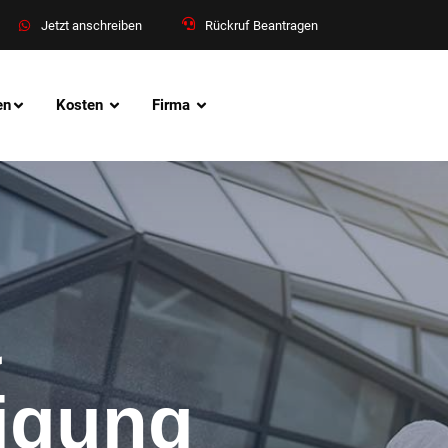
Jetzt anschreiben
Rückruf Beantragen
en
Kosten
Firma
&
nigung