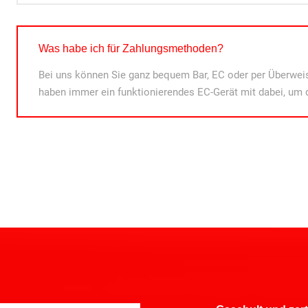
Was habe ich für Zahlungsmethoden?
Bei uns können Sie ganz bequem Bar, EC oder per Überweis
haben immer ein funktionierendes EC-Gerät mit dabei, um 