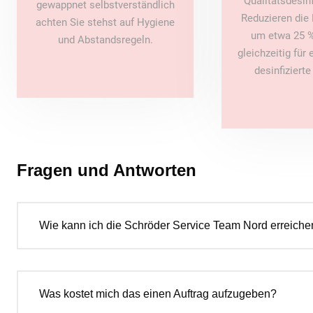
Qualitätsdesin
gewappnet selbstverständlich
Reduzieren die 
achten Sie stehst auf Hygiene
um etwa 25 %
und Abstandsregeln.
gleichzeitig für
desinfiziert
Fragen und Antworten
Wie kann ich die Schröder Service Team Nord erreiche
Was kostet mich das einen Auftrag aufzugeben?