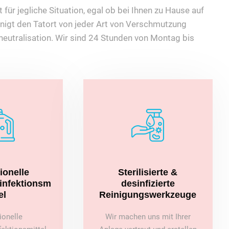
 für jegliche Situation, egal ob bei Ihnen zu Hause auf
nigt den Tatort von jeder Art von Verschmutzung
eutralisation. Wir sind 24 Stunden von Montag bis
ionelle
Sterilisierte &
sinfektionsm
desinfizierte
el
Reinigungswerkzeuge
ionelle
Wir machen uns mit Ihrer