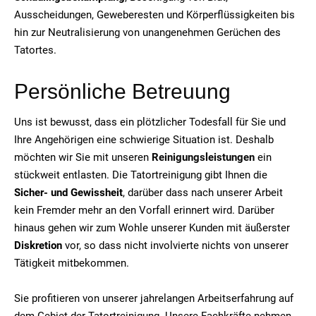
Ausscheidungen, Geweberesten und Körperflüssigkeiten bis
hin zur Neutralisierung von unangenehmen Gerüchen des
Tatortes.
Persönliche Betreuung
Uns ist bewusst, dass ein plötzlicher Todesfall für Sie und
Ihre Angehörigen eine schwierige Situation ist. Deshalb
möchten wir Sie mit unseren
Reinigungsleistungen
ein
stückweit entlasten. Die Tatortreinigung gibt Ihnen die
Sicher- und Gewissheit
, darüber dass nach unserer Arbeit
kein Fremder mehr an den Vorfall erinnert wird. Darüber
hinaus gehen wir zum Wohle unserer Kunden mit äußerster
Diskretion
vor, so dass nicht involvierte nichts von unserer
Tätigkeit mitbekommen.
Sie profitieren von unserer jahrelangen Arbeitserfahrung auf
dem Gebiet der Tatortreinigung. Unsere Fachkräfte nehmen