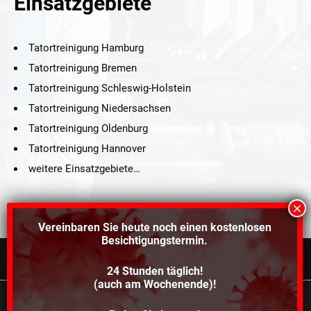
Einsatzgebiete
Tatortreinigung Hamburg
Tatortreinigung Bremen
Tatortreinigung Schleswig-Holstein
Tatortreinigung Niedersachsen
Tatortreinigung Oldenburg
Tatortreinigung Hannover
weitere Einsatzgebiete…
Vereinbaren Sie heute noch einen
kostenlosen
Besichtigungstermin.
24 Stunden täglich!
©2021 Schröders Service Team Nord, All Rights Reserved.
(auch am Wochenende)!
Schroeder Service Team Nord