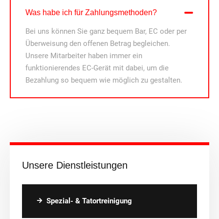
Was habe ich für Zahlungsmethoden?
Bei uns können Sie ganz bequem Bar, EC oder per
Überweisung den offenen Betrag begleichen.
Unsere Mitarbeiter haben immer ein
funktionierendes EC-Gerät mit dabei, um die
Bezahlung so bequem wie möglich zu gestalten.
Unsere Dienstleistungen
Spezial- & Tatortreinigung