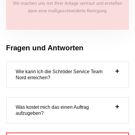
Wir machen uns mit Ihrer Anlage vertraut und erstellen
dann eine maßgeschneiderte Reinigung.
Fragen und Antworten
Wie kann ich die Schröder Service Team
Nord erreichen?
Was kostet mich das einen Auftrag
aufzugeben?