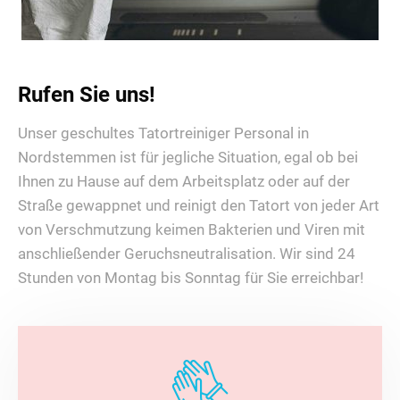
Rufen Sie uns!
Unser geschultes Tatortreiniger Personal in
Nordstemmen ist für jegliche Situation, egal ob bei
Ihnen zu Hause auf dem Arbeitsplatz oder auf der
Straße gewappnet und reinigt den Tatort von jeder Art
von Verschmutzung keimen Bakterien und Viren mit
anschließender Geruchsneutralisation. Wir sind 24
Stunden von Montag bis Sonntag für Sie erreichbar!