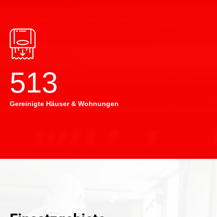
514
Gereinigte Häuser & Wohnungen