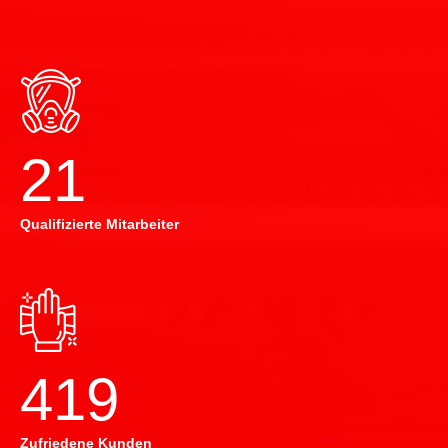
22
Qualifizierte Mitarbeiter
420
Zufriedene Kunden