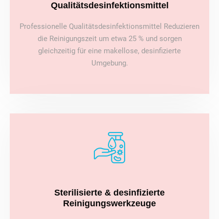
Qualitätsdesinfektionsmittel
Professionelle Qualitätsdesinfektionsmittel Reduzieren
die Reinigungszeit um etwa 25 % und sorgen
gleichzeitig für eine makellose, desinfizierte
Umgebung.
Sterilisierte & desinfizierte
Reinigungswerkzeuge