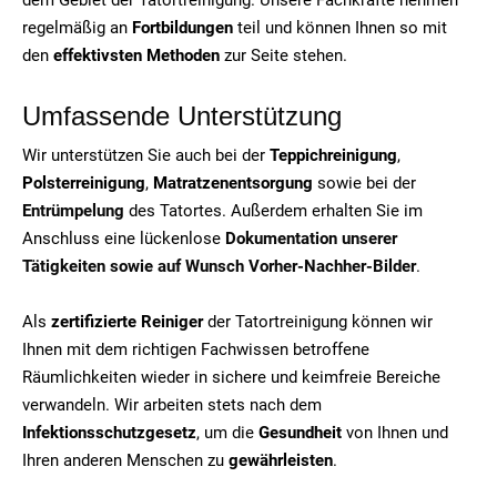
regelmäßig an
Fortbildungen
teil und können Ihnen so mit
den
effektivsten Methoden
zur Seite stehen.
Umfassende Unterstützung
Wir unterstützen Sie auch bei der
Teppichreinigung
,
Polsterreinigung
,
Matratzenentsorgung
sowie bei der
Entrümpelung
des Tatortes. Außerdem erhalten Sie im
Anschluss eine lückenlose
Dokumentation unserer
Tätigkeiten sowie auf Wunsch Vorher-Nachher-Bilder
.
Als
zertifizierte Reiniger
der Tatortreinigung können wir
Ihnen mit dem richtigen Fachwissen betroffene
Räumlichkeiten wieder in sichere und keimfreie Bereiche
verwandeln. Wir arbeiten stets nach dem
Infektionsschutzgesetz
, um die
Gesundheit
von Ihnen und
Ihren anderen Menschen zu
gewährleisten
.