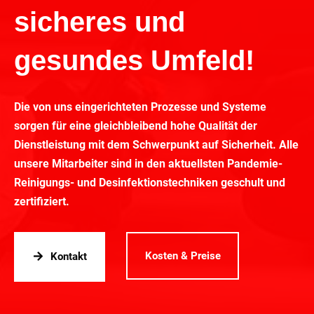
sicheres und
gesundes Umfeld!
Die von uns eingerichteten Prozesse und Systeme
sorgen für eine gleichbleibend hohe Qualität der
Dienstleistung mit dem Schwerpunkt auf Sicherheit. Alle
unsere Mitarbeiter sind in den aktuellsten Pandemie-
Reinigungs- und Desinfektionstechniken geschult und
zertifiziert.
Kosten & Preise
Kontakt