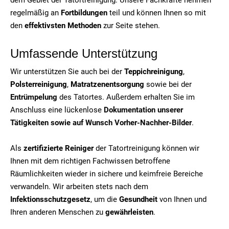
regelmäßig an
Fortbildungen
teil und können Ihnen so mit
den
effektivsten Methoden
zur Seite stehen.
Umfassende Unterstützung
Wir unterstützen Sie auch bei der
Teppichreinigung
,
Polsterreinigung
,
Matratzenentsorgung
sowie bei der
Entrümpelung
des Tatortes. Außerdem erhalten Sie im
Anschluss eine lückenlose
Dokumentation unserer
Tätigkeiten sowie auf Wunsch Vorher-Nachher-Bilder
.
Als
zertifizierte Reiniger
der Tatortreinigung können wir
Ihnen mit dem richtigen Fachwissen betroffene
Räumlichkeiten wieder in sichere und keimfreie Bereiche
verwandeln. Wir arbeiten stets nach dem
Infektionsschutzgesetz
, um die
Gesundheit
von Ihnen und
Ihren anderen Menschen zu
gewährleisten
.