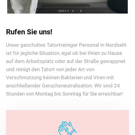
Rufen Sie uns!
Unser geschultes Tatortreiniger Personal in Nordsehl
ist für jegliche Situation, egal ob bei Ihnen zu Hause
auf dem Arbeitsplatz oder auf der Straße gewappnet
und reinigt den Tatort von jeder Art von
Verschmutzung keimen Bakterien und Viren mit
anschließender Geruchsneutralisation. Wir sind 24
Stunden von Montag bis Sonntag für Sie erreichbar!