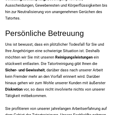
Ausscheidungen, Geweberesten und Körperflüssigkeiten bis
hin zur Neutralisierung von unangenehmen Gerüchen des
Tatortes.
Persönliche Betreuung
Uns ist bewusst, dass ein plötzlicher Todesfall für Sie und
Ihre Angehörigen eine schwierige Situation ist. Deshalb
möchten wir Sie mit unseren
Reinigungsleistungen
ein
stückweit entlasten. Die Tatortreinigung gibt Ihnen die
Sicher- und Gewissheit
, darüber dass nach unserer Arbeit
kein Fremder mehr an den Vorfall erinnert wird. Darüber
hinaus gehen wir zum Wohle unserer Kunden mit äußerster
Diskretion
vor, so dass nicht involvierte nichts von unserer
Tätigkeit mitbekommen.
Sie profitieren von unserer jahrelangen Arbeitserfahrung auf
dem Gebiet der Tatortreinigung. Unsere Fachkräfte nehmen