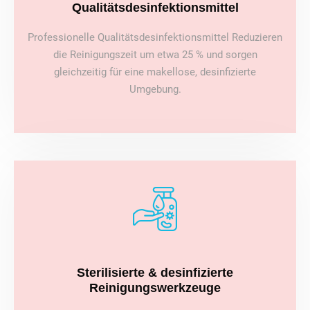
Qualitätsdesinfektionsmittel
Professionelle Qualitätsdesinfektionsmittel Reduzieren
die Reinigungszeit um etwa 25 % und sorgen
gleichzeitig für eine makellose, desinfizierte
Umgebung.
Sterilisierte & desinfizierte
Reinigungswerkzeuge