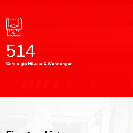
514
Gereinigte Häuser & Wohnungen