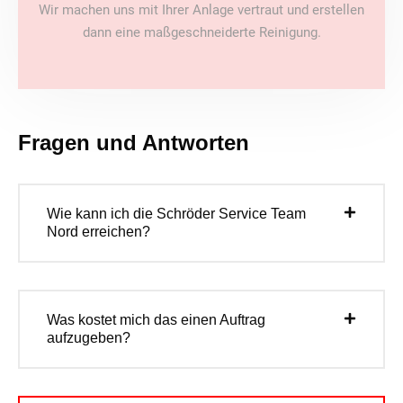
Wir machen uns mit Ihrer Anlage vertraut und erstellen
dann eine maßgeschneiderte Reinigung.
Fragen und Antworten
Wie kann ich die Schröder Service Team
Nord erreichen?
Was kostet mich das einen Auftrag
aufzugeben?