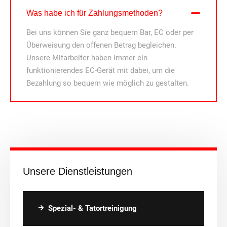
Was habe ich für Zahlungsmethoden?
Bei uns können Sie ganz bequem Bar, EC oder per
Überweisung den offenen Betrag begleichen.
Unsere Mitarbeiter haben immer ein
funktionierendes EC-Gerät mit dabei, um die
Bezahlung so bequem wie möglich zu gestalten.
Unsere Dienstleistungen
Spezial- & Tatortreinigung