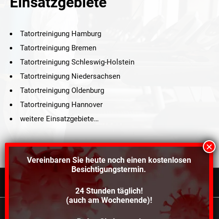
Einsatzgebiete
Tatortreinigung Hamburg
Tatortreinigung Bremen
Tatortreinigung Schleswig-Holstein
Tatortreinigung Niedersachsen
Tatortreinigung Oldenburg
Tatortreinigung Hannover
weitere Einsatzgebiete…
Vereinbaren Sie heute noch einen
kostenlosen
Besichtigungstermin.
24 Stunden täglich!
©2021 Schröders Service Team Nord, All Rights Reserved.
(auch am Wochenende)!
Schroeder Service Team Nord