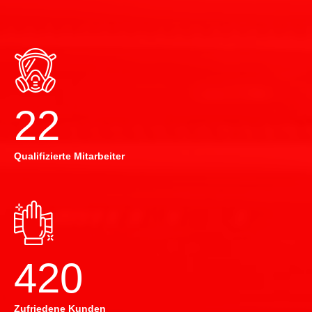
22
Qualifizierte Mitarbeiter
420
Zufriedene Kunden