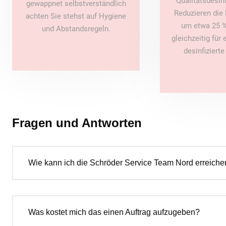
Qualitätsdesin
gewappnet selbstverständlich
Reduzieren die 
achten Sie stehst auf Hygiene
um etwa 25 %
und Abstandsregeln.
gleichzeitig für
desinfiziert
Fragen und Antworten
Wie kann ich die Schröder Service Team Nord erreiche
Was kostet mich das einen Auftrag aufzugeben?