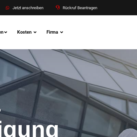
Jetzt anschreiben
Rückruf Beantragen
en
Kosten
Firma
&
nigung