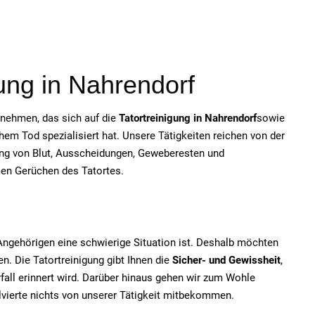
gung in Nahrendorf
ernehmen, das sich auf die
Tatortreinigung in Nahrendorf
sowie
em Tod spezialisiert hat. Unsere Tätigkeiten reichen von der
ung von Blut, Ausscheidungen, Geweberesten und
men Gerüchen des Tatortes.
e Angehörigen eine schwierige Situation ist. Deshalb möchten
n. Die Tatortreinigung gibt Ihnen die
Sicher- und Gewissheit
,
fall erinnert wird. Darüber hinaus gehen wir zum Wohle
olvierte nichts von unserer Tätigkeit mitbekommen.