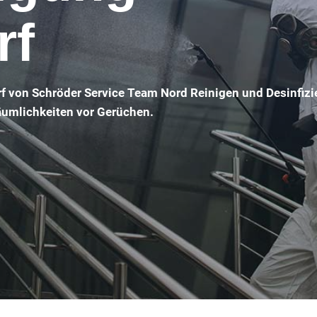
rf
rf von Schröder Service Team Nord Reinigen und Desinfizi
Räumlichkeiten vor Gerüchen.