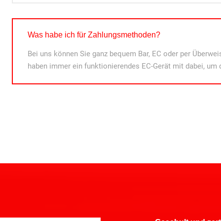
Was habe ich für Zahlungsmethoden?
Bei uns können Sie ganz bequem Bar, EC oder per Überweis
haben immer ein funktionierendes EC-Gerät mit dabei, um 