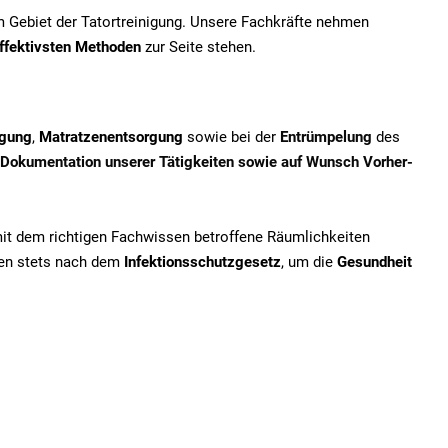
em Gebiet der Tatortreinigung. Unsere Fachkräfte nehmen
ffektivsten Methoden
zur Seite stehen.
igung
,
Matratzenentsorgung
sowie bei der
Entrümpelung
des
Dokumentation unserer Tätigkeiten sowie auf Wunsch Vorher-
mit dem richtigen Fachwissen betroffene Räumlichkeiten
iten stets nach dem
Infektionsschutzgesetz
, um die
Gesundheit