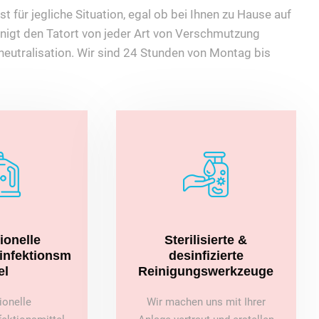
t für jegliche Situation, egal ob bei Ihnen zu Hause auf
nigt den Tatort von jeder Art von Verschmutzung
eutralisation. Wir sind 24 Stunden von Montag bis
ionelle
Sterilisierte &
sinfektionsm
desinfizierte
el
Reinigungswerkzeuge
ionelle
Wir machen uns mit Ihrer