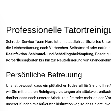
Professionelle Tatortreini
Schröder Service Team Nord ist ein staatlich zertifiziertes Unt
die Leichenräumung nach Verbrechen, Selbstmord oder natürlich
Desinfektion
,
Schimmel- und Schädlingsbekämpfung
, Beseitig
Körperflüssigkeiten bis hin zur Neutralisierung von unangeneh
Persönliche Betreuung
Uns ist bewusst, dass ein plötzlicher Todesfall für Sie und Ihr
wir Sie mit unseren
Reinigungsleistungen
ein stückweit entlaste
darüber dass nach unserer Arbeit kein Fremder mehr an den Vor
unserer Kunden mit äußerster
Diskretion
vor, so dass nicht inv