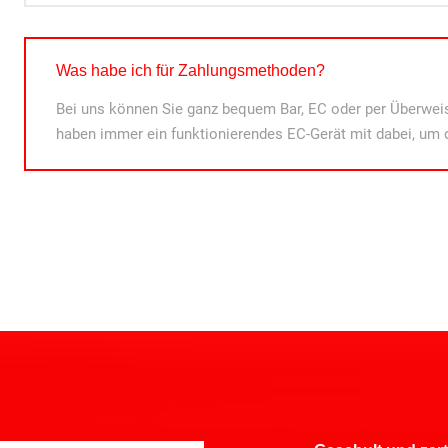
Was habe ich für Zahlungsmethoden?
Bei uns können Sie ganz bequem Bar, EC oder per Überweis
haben immer ein funktionierendes EC-Gerät mit dabei, um 