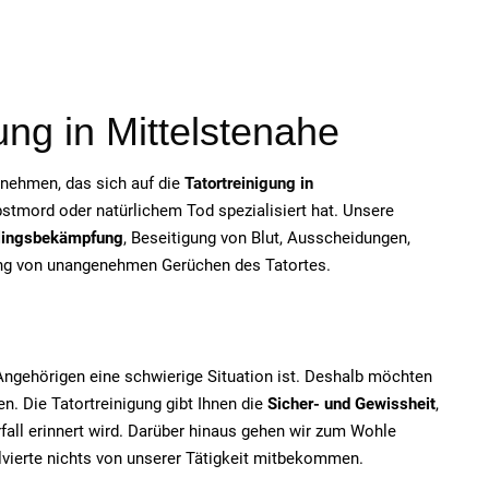
ung in Mittelstenahe
ernehmen, das sich auf die
Tatortreinigung in
tmord oder natürlichem Tod spezialisiert hat. Unsere
lingsbekämpfung
, Beseitigung von Blut, Ausscheidungen,
rung von unangenehmen Gerüchen des Tatortes.
e Angehörigen eine schwierige Situation ist. Deshalb möchten
n. Die Tatortreinigung gibt Ihnen die
Sicher- und Gewissheit
,
fall erinnert wird. Darüber hinaus gehen wir zum Wohle
olvierte nichts von unserer Tätigkeit mitbekommen.