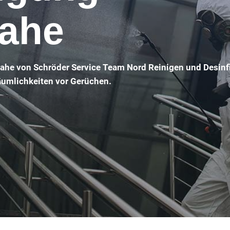
nahe
nahe von Schröder Service Team Nord Reinigen und Desinf
Räumlichkeiten vor Gerüchen.