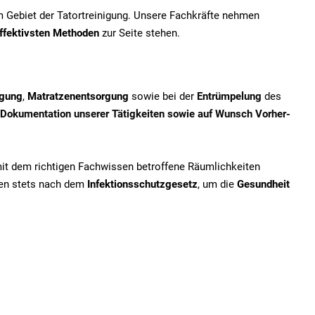
em Gebiet der Tatortreinigung. Unsere Fachkräfte nehmen
ffektivsten Methoden
zur Seite stehen.
igung
,
Matratzenentsorgung
sowie bei der
Entrümpelung
des
Dokumentation unserer Tätigkeiten sowie auf Wunsch Vorher-
mit dem richtigen Fachwissen betroffene Räumlichkeiten
iten stets nach dem
Infektionsschutzgesetz
, um die
Gesundheit