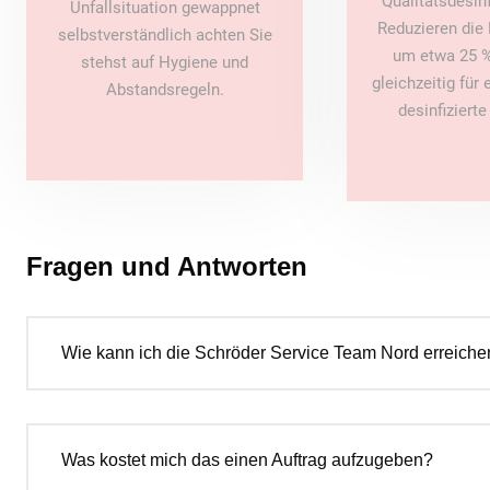
Qualitätsdesin
Unfallsituation gewappnet
Reduzieren die 
selbstverständlich achten Sie
um etwa 25 %
stehst auf Hygiene und
gleichzeitig für
Abstandsregeln.
desinfiziert
Fragen und Antworten
Wie kann ich die Schröder Service Team Nord erreiche
Was kostet mich das einen Auftrag aufzugeben?