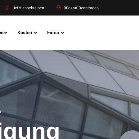
Jetzt anschreiben
Rückruf Beantragen
en
Kosten
Firma
&
nigung