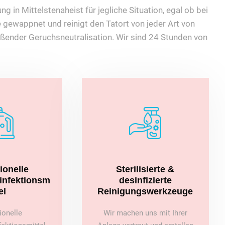
g in Mittelstenaheist für jegliche Situation, egal ob bei
 gewappnet und reinigt den Tatort von jeder Art von
ßender Geruchsneutralisation. Wir sind 24 Stunden von
ionelle
Sterilisierte &
sinfektionsm
desinfizierte
el
Reinigungswerkzeuge
ionelle
Wir machen uns mit Ihrer