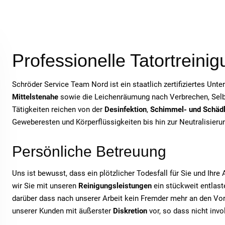
Professionelle Tatortreinig
Schröder Service Team Nord ist ein staatlich zertifiziertes Unt
Mittelstenahe
sowie die Leichenräumung nach Verbrechen, Selbs
Tätigkeiten reichen von der
Desinfektion
,
Schimmel- und Schäd
Geweberesten und Körperflüssigkeiten bis hin zur Neutralisie
Persönliche Betreuung
Uns ist bewusst, dass ein plötzlicher Todesfall für Sie und Ihr
wir Sie mit unseren
Reinigungsleistungen
ein stückweit entlaste
darüber dass nach unserer Arbeit kein Fremder mehr an den Vor
unserer Kunden mit äußerster
Diskretion
vor, so dass nicht inv