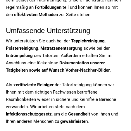
regelmäßig an
Fortbildungen
teil und können Ihnen so mit
den
effektivsten Methoden
zur Seite stehen.
Umfassende Unterstützung
Wir unterstützen Sie auch bei der
Teppichreinigung
,
Polsterreinigung
,
Matratzenentsorgung
sowie bei der
Entrümpelung
des Tatortes. Außerdem erhalten Sie im
Anschluss eine lückenlose
Dokumentation unserer
Tätigkeiten sowie auf Wunsch Vorher-Nachher-Bilder
.
Als
zertifizierte Reiniger
der Tatortreinigung können wir
Ihnen mit dem richtigen Fachwissen betroffene
Räumlichkeiten wieder in sichere und keimfreie Bereiche
verwandeln. Wir arbeiten stets nach dem
Infektionsschutzgesetz
, um die
Gesundheit
von Ihnen und
Ihren anderen Menschen zu
gewährleisten
.