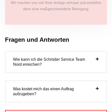
Wir machen uns mit Ihrer Anlage vertraut und erstellen
dann eine maßgeschneiderte Reinigung.
Fragen und Antworten
Wie kann ich die Schröder Service Team
Nord erreichen?
Was kostet mich das einen Auftrag
aufzugeben?