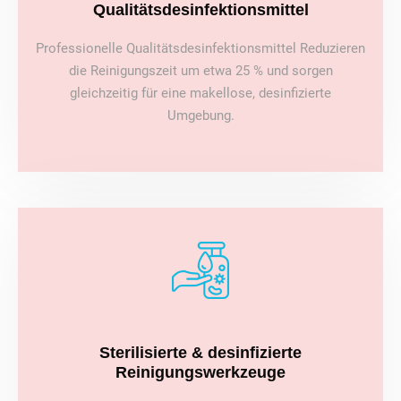
Qualitätsdesinfektionsmittel
Professionelle Qualitätsdesinfektionsmittel Reduzieren
die Reinigungszeit um etwa 25 % und sorgen
gleichzeitig für eine makellose, desinfizierte
Umgebung.
Sterilisierte & desinfizierte
Reinigungswerkzeuge