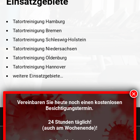
Einsatzgebiete
Tatortreinigung Hamburg
Tatortreinigung Bremen
Tatortreinigung Schleswig-Holstein
Tatortreinigung Niedersachsen
Tatortreinigung Oldenburg
Tatortreinigung Hannover
weitere Einsatzgebiete…
Vereinbaren Sie heute noch einen
kostenlosen
Besichtigungstermin.
24 Stunden täglich!
©2021 Schröders Service Team Nord, All Rights Reserved.
(auch am Wochenende)!
Schroeder Service Team Nord