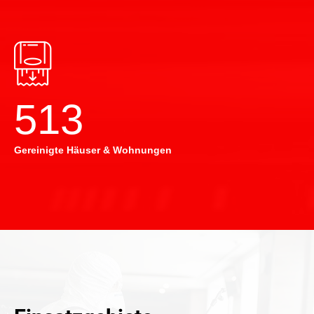
514
Gereinigte Häuser & Wohnungen