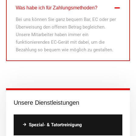
Was habe ich für Zahlungsmethoden?
Bei uns können Sie ganz bequem Bar, EC oder per
Überweisung den offenen Betrag begleichen.
Unsere Mitarbeiter haben immer ein
funktionierendes EC-Gerät mit dabei, um die
Bezahlung so bequem wie möglich zu gestalten.
Unsere Dienstleistungen
Spezial- & Tatortreinigung