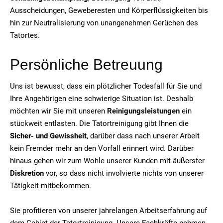
Ausscheidungen, Geweberesten und Körperflüssigkeiten bis
hin zur Neutralisierung von unangenehmen Gerüchen des
Tatortes.
Persönliche Betreuung
Uns ist bewusst, dass ein plötzlicher Todesfall für Sie und
Ihre Angehörigen eine schwierige Situation ist. Deshalb
möchten wir Sie mit unseren
Reinigungsleistungen
ein
stückweit entlasten. Die Tatortreinigung gibt Ihnen die
Sicher- und Gewissheit
, darüber dass nach unserer Arbeit
kein Fremder mehr an den Vorfall erinnert wird. Darüber
hinaus gehen wir zum Wohle unserer Kunden mit äußerster
Diskretion
vor, so dass nicht involvierte nichts von unserer
Tätigkeit mitbekommen.
Sie profitieren von unserer jahrelangen Arbeitserfahrung auf
dem Gebiet der Tatortreinigung. Unsere Fachkräfte nehmen