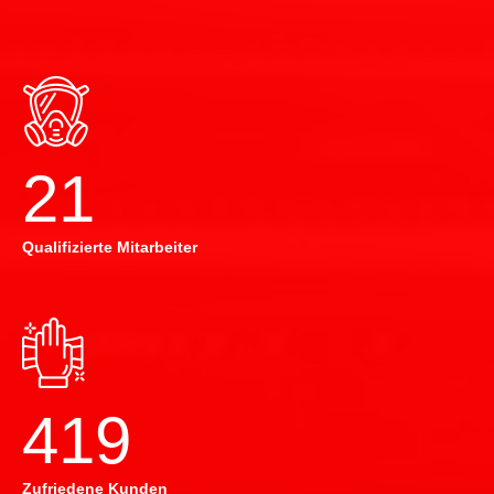
22
Qualifizierte Mitarbeiter
420
Zufriedene Kunden