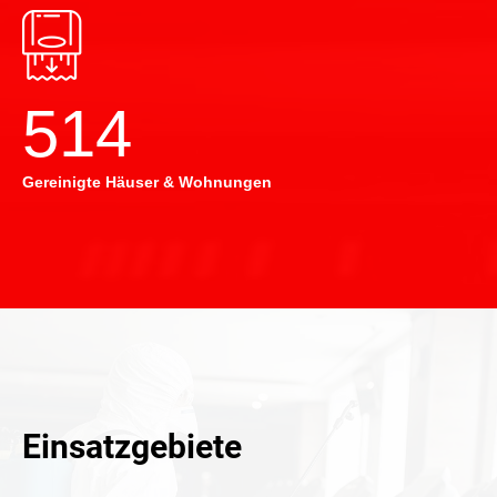
514
Gereinigte Häuser & Wohnungen
Einsatzgebiete