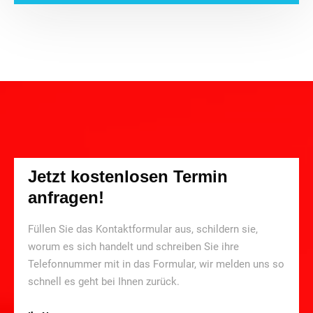
Jetzt kostenlosen Termin
anfragen!
Füllen Sie das Kontaktformular aus, schildern sie,
worum es sich handelt und schreiben Sie ihre
Telefonnummer mit in das Formular, wir melden uns so
schnell es geht bei Ihnen zurück.