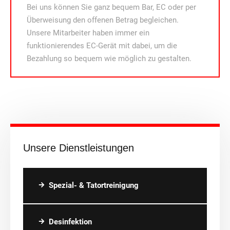
Bei uns können Sie ganz bequem Bar, EC oder per
Überweisung den offenen Betrag begleichen.
Unsere Mitarbeiter haben immer ein
funktionierendes EC-Gerät mit dabei, um die
Bezahlung so bequem wie möglich zu gestalten.
Unsere Dienstleistungen
Spezial- & Tatortreinigung
Desinfektion