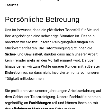
Tatortes.
Persönliche Betreuung
Uns ist bewusst, dass ein plötzlicher Todesfall für Sie und
Ihre Angehörigen eine schwierige Situation ist. Deshalb
möchten wir Sie mit unseren
Reinigungsleistungen
ein
stückweit entlasten. Die Tatortreinigung gibt Ihnen die
Sicher- und Gewissheit
, darüber dass nach unserer Arbeit
kein Fremder mehr an den Vorfall erinnert wird. Darüber
hinaus gehen wir zum Wohle unserer Kunden mit äußerster
Diskretion
vor, so dass nicht involvierte nichts von unserer
Tätigkeit mitbekommen.
Sie profitieren von unserer jahrelangen Arbeitserfahrung auf
dem Gebiet der Tatortreinigung. Unsere Fachkräfte nehmen
regelmäßig an
Fortbildungen
teil und können Ihnen so mit
den
effektivsten Methoden
zur Seite stehen.