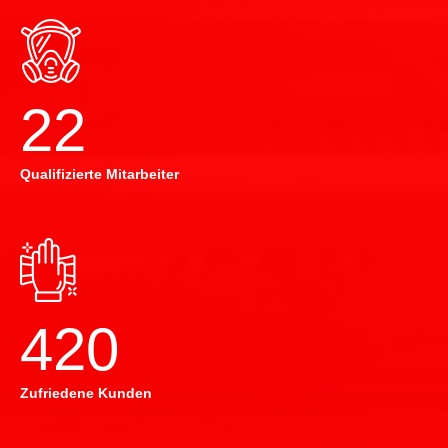
22
Qualifizierte Mitarbeiter
420
Zufriedene Kunden