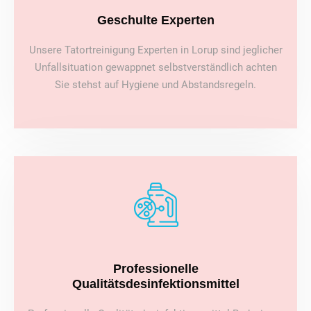
Geschulte Experten
Unsere Tatortreinigung Experten in Lorup sind jeglicher
Unfallsituation gewappnet selbstverständlich achten
Sie stehst auf Hygiene und Abstandsregeln.
Professionelle
Qualitätsdesinfektionsmittel