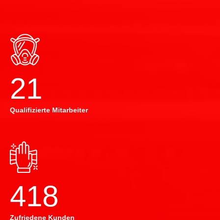
22
Qualifizierte Mitarbeiter
420
Zufriedene Kunden