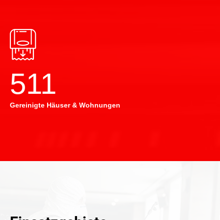
514
Gereinigte Häuser & Wohnungen