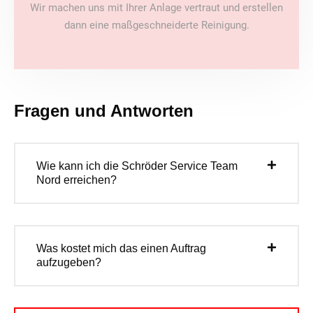
Wir machen uns mit Ihrer Anlage vertraut und erstellen
dann eine maßgeschneiderte Reinigung.
Fragen und Antworten
Wie kann ich die Schröder Service Team
Nord erreichen?
Was kostet mich das einen Auftrag
aufzugeben?