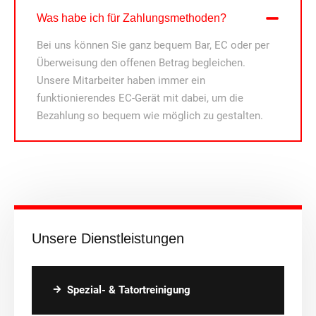
Was habe ich für Zahlungsmethoden?
Bei uns können Sie ganz bequem Bar, EC oder per
Überweisung den offenen Betrag begleichen.
Unsere Mitarbeiter haben immer ein
funktionierendes EC-Gerät mit dabei, um die
Bezahlung so bequem wie möglich zu gestalten.
Unsere Dienstleistungen
Spezial- & Tatortreinigung