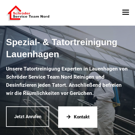
Spezial- & Tatortreinigung
Lauenhagen
Unsere Tatortreinigung Experten in Lauenhagen von
Schröder Service Team Nord Reinigen und
Desinfizieren jeden Tatort. Anschließend befreien
wir die Räumlichkeiten vor Gerüchen.
Jetzt Anrufen
Kontakt