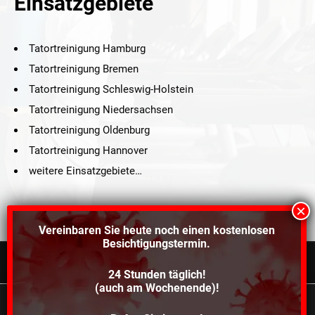
Einsatzgebiete
Tatortreinigung Hamburg
Tatortreinigung Bremen
Tatortreinigung Schleswig-Holstein
Tatortreinigung Niedersachsen
Tatortreinigung Oldenburg
Tatortreinigung Hannover
weitere Einsatzgebiete…
Vereinbaren Sie heute noch einen
kostenlosen
Besichtigungstermin.
24 Stunden täglich!
©2021 Schröders Service Team Nord, All Rights Reserved.
(auch am Wochenende)!
Schroeder Service Team Nord