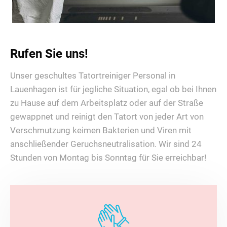
Rufen Sie uns!
Unser geschultes Tatortreiniger Personal in
Lauenhagen ist für jegliche Situation, egal ob bei Ihnen
zu Hause auf dem Arbeitsplatz oder auf der Straße
gewappnet und reinigt den Tatort von jeder Art von
Verschmutzung keimen Bakterien und Viren mit
anschließender Geruchsneutralisation. Wir sind 24
Stunden von Montag bis Sonntag für Sie erreichbar!