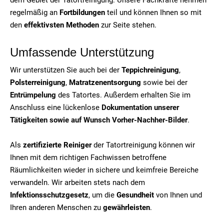
regelmäßig an
Fortbildungen
teil und können Ihnen so mit
den
effektivsten Methoden
zur Seite stehen.
Umfassende Unterstützung
Wir unterstützen Sie auch bei der
Teppichreinigung
,
Polsterreinigung
,
Matratzenentsorgung
sowie bei der
Entrümpelung
des Tatortes. Außerdem erhalten Sie im
Anschluss eine lückenlose
Dokumentation unserer
Tätigkeiten sowie auf Wunsch Vorher-Nachher-Bilder
.
Als
zertifizierte Reiniger
der Tatortreinigung können wir
Ihnen mit dem richtigen Fachwissen betroffene
Räumlichkeiten wieder in sichere und keimfreie Bereiche
verwandeln. Wir arbeiten stets nach dem
Infektionsschutzgesetz
, um die
Gesundheit
von Ihnen und
Ihren anderen Menschen zu
gewährleisten
.