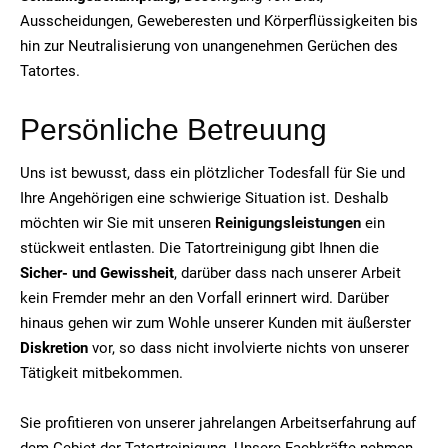
Ausscheidungen, Geweberesten und Körperflüssigkeiten bis
hin zur Neutralisierung von unangenehmen Gerüchen des
Tatortes.
Persönliche Betreuung
Uns ist bewusst, dass ein plötzlicher Todesfall für Sie und
Ihre Angehörigen eine schwierige Situation ist. Deshalb
möchten wir Sie mit unseren
Reinigungsleistungen
ein
stückweit entlasten. Die Tatortreinigung gibt Ihnen die
Sicher- und Gewissheit
, darüber dass nach unserer Arbeit
kein Fremder mehr an den Vorfall erinnert wird. Darüber
hinaus gehen wir zum Wohle unserer Kunden mit äußerster
Diskretion
vor, so dass nicht involvierte nichts von unserer
Tätigkeit mitbekommen.
Sie profitieren von unserer jahrelangen Arbeitserfahrung auf
dem Gebiet der Tatortreinigung. Unsere Fachkräfte nehmen