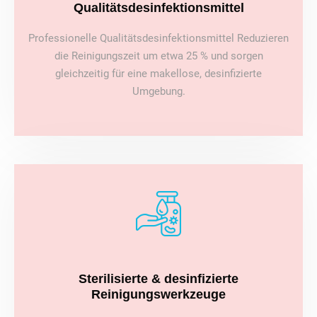
Qualitätsdesinfektionsmittel
Professionelle Qualitätsdesinfektionsmittel Reduzieren
die Reinigungszeit um etwa 25 % und sorgen
gleichzeitig für eine makellose, desinfizierte
Umgebung.
Sterilisierte & desinfizierte
Reinigungswerkzeuge