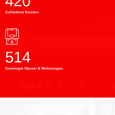
420
Zufriedene Kunden
514
Gereinigte Häuser & Wohnungen