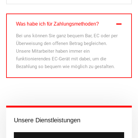
Was habe ich für Zahlungsmethoden?
Bei uns können Sie ganz bequem Bar, EC oder per
Überweisung den offenen Betrag begleichen.
Unsere Mitarbeiter haben immer ein
funktionierendes EC-Gerät mit dabei, um die
Bezahlung so bequem wie möglich zu gestalten.
Unsere Dienstleistungen