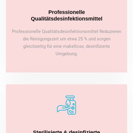
Professionelle
Qualitätsdesinfektionsmittel
Professionelle Qualitätsdesinfektionsmittel Reduzieren
die Reinigungszeit um etwa 25 % und sorgen
gleichzeitig für eine makellose, desinfizierte
Umgebung.
Sterilisierte & desinfizierte