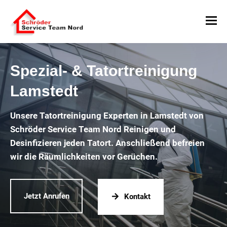
Spezial- & Tatortreinigung
Lamstedt
Unsere Tatortreinigung Experten in Lamstedt von
Schröder Service Team Nord Reinigen und
Desinfizieren jeden Tatort. Anschließend befreien
wir die Räumlichkeiten vor Gerüchen.
Jetzt Anrufen
Kontakt