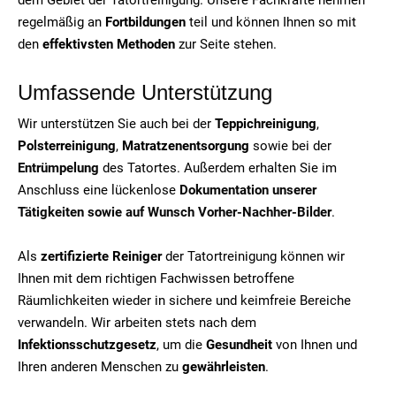
regelmäßig an
Fortbildungen
teil und können Ihnen so mit
den
effektivsten Methoden
zur Seite stehen.
Umfassende Unterstützung
Wir unterstützen Sie auch bei der
Teppichreinigung
,
Polsterreinigung
,
Matratzenentsorgung
sowie bei der
Entrümpelung
des Tatortes. Außerdem erhalten Sie im
Anschluss eine lückenlose
Dokumentation unserer
Tätigkeiten sowie auf Wunsch Vorher-Nachher-Bilder
.
Als
zertifizierte Reiniger
der Tatortreinigung können wir
Ihnen mit dem richtigen Fachwissen betroffene
Räumlichkeiten wieder in sichere und keimfreie Bereiche
verwandeln. Wir arbeiten stets nach dem
Infektionsschutzgesetz
, um die
Gesundheit
von Ihnen und
Ihren anderen Menschen zu
gewährleisten
.