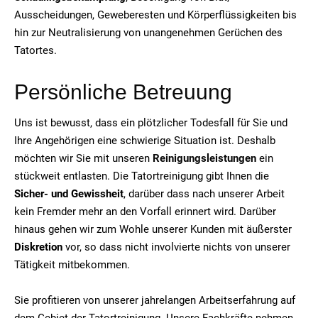
Ausscheidungen, Geweberesten und Körperflüssigkeiten bis
hin zur Neutralisierung von unangenehmen Gerüchen des
Tatortes.
Persönliche Betreuung
Uns ist bewusst, dass ein plötzlicher Todesfall für Sie und
Ihre Angehörigen eine schwierige Situation ist. Deshalb
möchten wir Sie mit unseren
Reinigungsleistungen
ein
stückweit entlasten. Die Tatortreinigung gibt Ihnen die
Sicher- und Gewissheit
, darüber dass nach unserer Arbeit
kein Fremder mehr an den Vorfall erinnert wird. Darüber
hinaus gehen wir zum Wohle unserer Kunden mit äußerster
Diskretion
vor, so dass nicht involvierte nichts von unserer
Tätigkeit mitbekommen.
Sie profitieren von unserer jahrelangen Arbeitserfahrung auf
dem Gebiet der Tatortreinigung. Unsere Fachkräfte nehmen