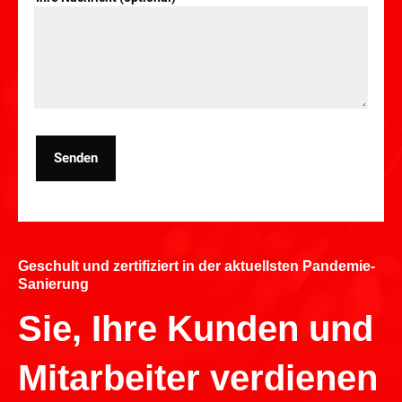
Senden
Geschult und zertifiziert in der aktuellsten Pandemie-
Sanierung
Sie, Ihre Kunden und
Mitarbeiter verdienen